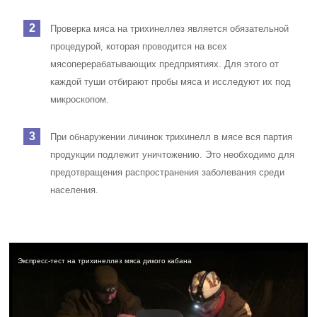
Проверка мяса на трихинеллез является обязательной
процедурой, которая проводится на всех
мясоперерабатывающих предприятиях. Для этого от
каждой туши отбирают пробы мяса и исследуют их под
микроскопом.
При обнаружении личинок трихинелл в мясе вся партия
продукции подлежит уничтожению. Это необходимо для
предотвращения распространения заболевания среди
населения.
Экспресс-тест на трихинеллез мяса дикого кабана