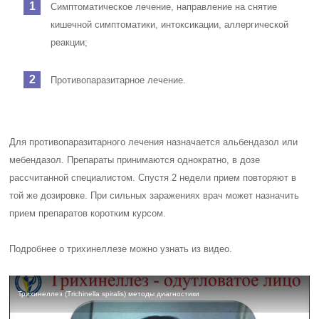
Симптоматическое лечение, направление на снятие
кишечной симптоматики, интоксикации, аллергической
реакции;
Противопаразитарное лечение.
Для противопаразитарного лечения назначается альбендазол или
мебендазол. Препараты принимаются однократно, в дозе
рассчитанной специалистом. Спустя 2 недели прием повторяют в
той же дозировке. При сильных заражениях врач может назначить
прием препаратов коротким курсом.
Подробнее о трихинеллезе можно узнать из видео.
Трихинеллез (Trichinella spiralis) методы диагностики