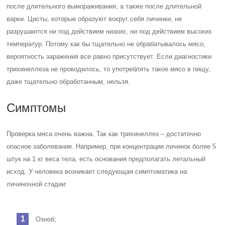
после длительного вымораживания, а также после длительной
варки. Цисты, которые образуют вокруг себя личинки, не
разрушаются ни под действием низких, ни под действием высоких
температур. Потому как бы тщательно не обрабатывалось мясо,
вероятность заражения все равно присутствует. Если диагностики
трихинеллеза не проводилось, то употреблять такое мясо в пищу,
даже тщательно обработанным, нельзя.
Симптомы
Проверка мяса очень важна. Так как трихинеллез – достаточно
опасное заболевание. Например, при концентрации личинок более 5
штук на 1 кг веса тела, есть основания предполагать летальный
исход. У человека возникает следующая симптоматика на
личиночной стадии:
Озноб;