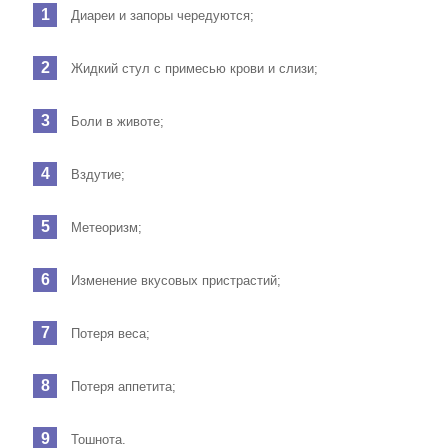
Диареи и запоры чередуются;
Жидкий стул с примесью крови и слизи;
Боли в животе;
Вздутие;
Метеоризм;
Изменение вкусовых пристрастий;
Потеря веса;
Потеря аппетита;
Тошнота.