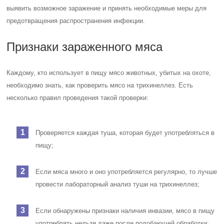
выявить возможное заражение и принять необходимые меры для
предотвращения распространения инфекции.
Признаки зараженного мяса
Каждому, кто использует в пищу мясо животных, убитых на охоте,
необходимо знать, как проверить мясо на трихинеллез. Есть
несколько правил проведения такой проверки:
Проверяется каждая туша, которая будет употребляться в
пищу;
Если мяса много и оно употребляется регулярно, то лучше
провести лабораторный анализ туши на трихинеллез;
Если обнаружены признаки наличия инвазии, мясо в пищу
употреблять нельзя даже после подобающей обработки;