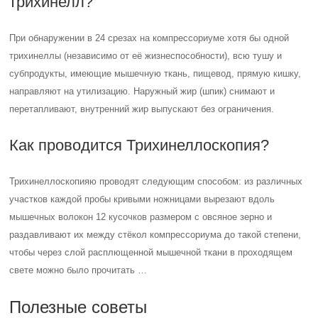
трихинелл?
При обнаружении в 24 срезах на компрессориуме хотя бы одной
трихинеллы (независимо от её жизнеспособности), всю тушу и
субпродукты, имеющие мышечную ткань, пищевод, прямую кишку,
направляют на утилизацию. Наружный жир (шпик) снимают и
перетапливают, внутренний жир выпускают без ограничения.
Как проводится Трихинеллоскопия?
Трихинеллоскопияю проводят следующим способом: из различных
участков каждой пробы кривыми ножницами вырезают вдоль
мышечных волокон 12 кусочков размером с овсяное зерно и
раздавливают их между стёкол компрессориума до такой степени,
чтобы через слой расплющенной мышечной ткани в проходящем
свете можно было прочитать …
Полезные советы