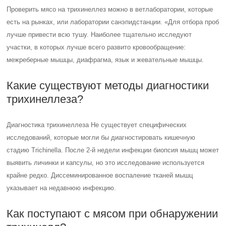
Проверить мясо на трихинеллез можно в ветлаборатории, которые
есть на рынках, или лаборатории санэпидстанции. «Для отбора проб
лучше привести всю тушу. Наиболее тщательно исследуют
участки, в которых лучше всего развито кровообращение:
межреберные мышцы, диафрагма, язык и жевательные мышцы.
Какие существуют методы диагностики
трихинеллеза?
Диагностика трихинеллеза Не существует специфических
исследований, которые могли бы диагностировать кишечную
стадию Trichinella. После 2-й недели инфекции биопсия мышц может
выявить личинки и капсулы, но это исследование используется
крайне редко. Диссеминированное воспаление тканей мышц
указывает на недавнюю инфекцию.
Как поступают с мясом при обнаружении