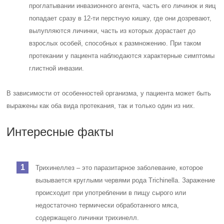
проглатывании инвазионного агента, часть его личинок и яиц
попадает сразу в 12-ти перстную кишку, где они дозревают,
вылупляются личинки, часть из которых дорастает до
взрослых особей, способных к размножению. При таком
протекании у пациента наблюдаются характерные симптомы
глистной инвазии.
В зависимости от особенностей организма, у пациента может быть
выражены как оба вида протекания, так и только один из них.
Интересные факты
Трихинеллез – это паразитарное заболевание, которое
вызывается круглыми червями рода Trichinella. Заражение
происходит при употреблении в пищу сырого или
недостаточно термически обработанного мяса,
содержащего личинки трихинелл.