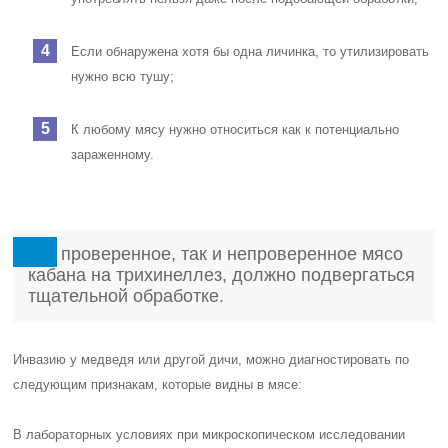
Если обнаружена хотя бы одна личинка, то утилизировать
нужно всю тушу;
К любому мясу нужно относиться как к потенциально
зараженному.
Как проверенное, так и непроверенное мясо
кабана на трихинеллез, должно подвергаться
тщательной обработке.
Инвазию у медведя или другой дичи, можно диагностировать по
следующим признакам, которые видны в мясе:
В лабораторных условиях при микроскопическом исследовании