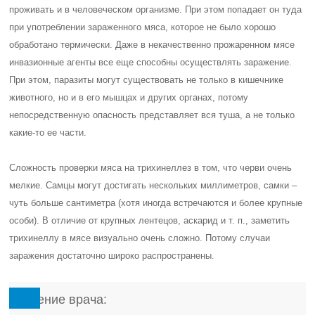
проживать и в человеческом организме. При этом попадает он туда
при употреблении зараженного мяса, которое не было хорошо
обработано термически. Даже в некачественно прожаренном мясе
инвазионные агенты все еще способны осуществлять заражение.
При этом, паразиты могут существовать не только в кишечнике
животного, но и в его мышцах и других органах, потому
непосредственную опасность представляет вся туша, а не только
какие-то ее части.
Сложность проверки мяса на трихинеллез в том, что черви очень
мелкие. Самцы могут достигать нескольких миллиметров, самки –
чуть больше сантиметра (хотя иногда встречаются и более крупные
особи). В отличие от крупных лентецов, аскарид и т. п., заметить
трихинеллу в мясе визуально очень сложно. Потому случаи
заражения достаточно широко распространены.
Мнение врача: