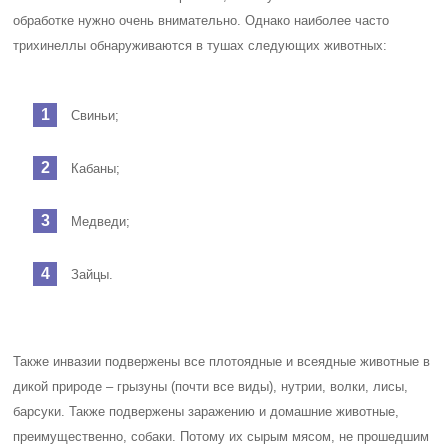
обработке нужно очень внимательно. Однако наиболее часто
трихинеллы обнаруживаются в тушах следующих животных:
Свиньи;
Кабаны;
Медведи;
Зайцы.
Также инвазии подвержены все плотоядные и всеядные животные в
дикой природе – грызуны (почти все виды), нутрии, волки, лисы,
барсуки. Также подвержены заражению и домашние животные,
преимущественно, собаки. Потому их сырым мясом, не прошедшим