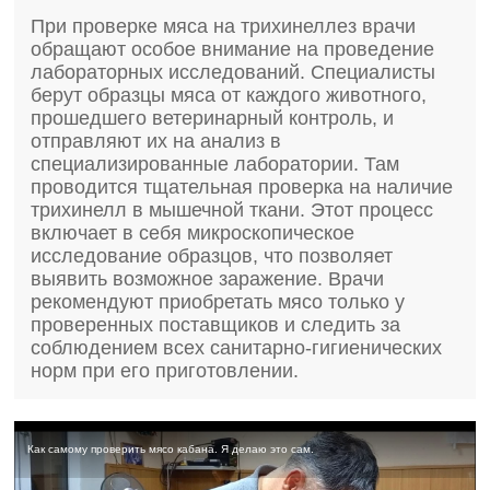
При проверке мяса на трихинеллез врачи
обращают особое внимание на проведение
лабораторных исследований. Специалисты
берут образцы мяса от каждого животного,
прошедшего ветеринарный контроль, и
отправляют их на анализ в
специализированные лаборатории. Там
проводится тщательная проверка на наличие
трихинелл в мышечной ткани. Этот процесс
включает в себя микроскопическое
исследование образцов, что позволяет
выявить возможное заражение. Врачи
рекомендуют приобретать мясо только у
проверенных поставщиков и следить за
соблюдением всех санитарно-гигиенических
норм при его приготовлении.
Как самому проверить мясо кабана. Я делаю это сам.