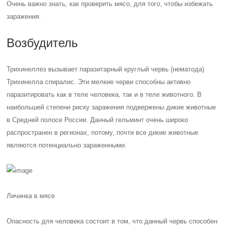
Очень важно знать, как проверить мясо, для того, чтобы избежать
заражения.
Возбудитель
Трихинеллез вызывает паразитарный круглый червь (нематода)
Трихинелла спиралис. Эти мелкие черви способны активно
паразитировать как в теле человека, так и в теле животного. В
наибольшей степени риску заражения подвержены дикие животные
в Средней полосе России. Данный гельминт очень широко
распространен в регионах, потому, почти все дикие животные
являются потенциально зараженными.
Личинка в мясе
Опасность для человека состоит в том, что данный червь способен