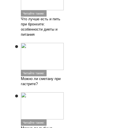
Читайте также:
Что лучше есть и пить
при бронхите:
особенности диеты и
питания
Читайте также:
Можно ли сметану при
гастрите?
Читайте также: