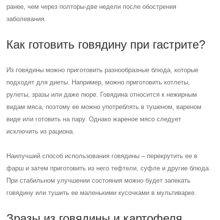
ранее, чем через полторы-две недели после обострения
заболевания.
Как готовить говядину при гастрите?
Из говядины можно приготовить разнообразные блюда, которые
подходят для диеты. Например, можно приготовить котлеты,
рулеты, зразы или даже пюре. Говядина относится к нежирным
видам мяса, поэтому ее можно употреблять в тушеном, вареном
виде или готовить на пару. Однако жареное мясо следует
исключить из рациона.
Наилучший способ использования говядины – перекрутить ее в
фарш и затем приготовить из него тефтели, суфле и другие блюда.
При стабильном улучшении состояния можно будет запекать
говядину или тушить ее маленькими кусочками в мультиварке.
Зразы из говядины и картофеля