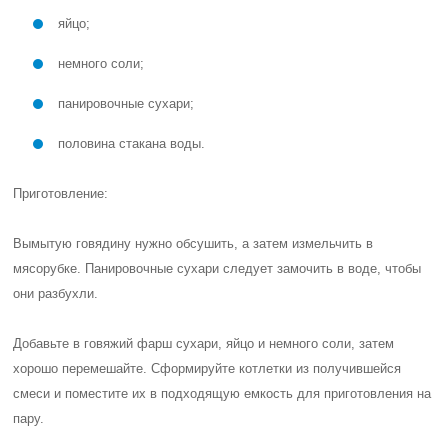
яйцо;
немного соли;
панировочные сухари;
половина стакана воды.
Приготовление:
Вымытую говядину нужно обсушить, а затем измельчить в
мясорубке. Панировочные сухари следует замочить в воде, чтобы
они разбухли.
Добавьте в говяжий фарш сухари, яйцо и немного соли, затем
хорошо перемешайте. Сформируйте котлетки из получившейся
смеси и поместите их в подходящую емкость для приготовления на
пару.