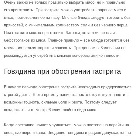
Очень важно не только правильно выбрать мясо, но и правильно
его приготовить. При гастрите можно употреблять вареное мясо и
мясо, приготовленное на пару. Мясные блюда следует готовить без
пряностей, с минимальным количеством соли и без черного перца.
При гастрите можно приготовить биточки, котлетки, зразы и
бефстроганов из мяса. Главное правило – все блюда готовятся без
масла, их нельзя жарить и запекать. При данном заболевании не
рекомендуется употреблять мясные консервы или копчености.
Говядина при обострении гастрита
В начале периода обострения гастрита необходимо придерживаться
строгой диеты. В это время у пациента часто отсутствует аппетит,
возможны тошнота, сильные боли и рвота. Поэтому следует
воздержаться от употребления любого вида мяса.
Когда состояние начнет улучшаться, можно постепенно перейти на
овощные пюре и каши. Введение говядины в рацион допускается не