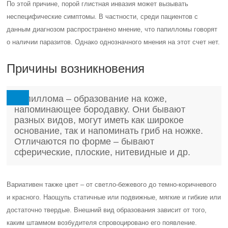
По этой причине, порой глистная инвазия может вызывать
неспецифические симптомы. В частности, среди пациентов с
данным диагнозом распространено мнение, что папилломы говорят
о наличии паразитов. Однако однозначного мнения на этот счет нет.
Причины возникновения
Папиллома – образование на коже,
напоминающее бородавку. Они бывают
разных видов, могут иметь как широкое
основание, так и напоминать гриб на ножке.
Отличаются по форме – бывают
сферические, плоские, нитевидные и др.
Вариативен также цвет – от светло-бежевого до темно-коричневого
и красного. Наощупь статичные или подвижные, мягкие и гибкие или
достаточно твердые. Внешний вид образования зависит от того,
каким штаммом возбудителя спровоцировано его появление.