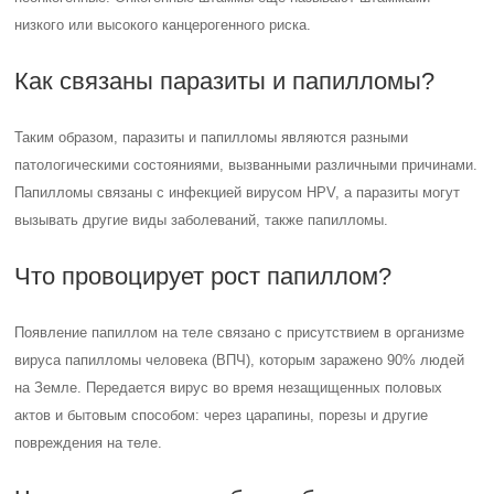
низкого или высокого канцерогенного риска.
Как связаны паразиты и папилломы?
Таким образом, паразиты и папилломы являются разными
патологическими состояниями, вызванными различными причинами.
Папилломы связаны с инфекцией вирусом HPV, а паразиты могут
вызывать другие виды заболеваний, также папилломы.
Что провоцирует рост папиллом?
Появление папиллом на теле связано с присутствием в организме
вируса папилломы человека (ВПЧ), которым заражено 90% людей
на Земле. Передается вирус во время незащищенных половых
актов и бытовым способом: через царапины, порезы и другие
повреждения на теле.