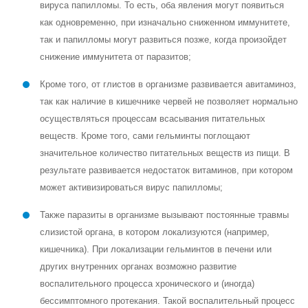
вируса папилломы. То есть, оба явления могут появиться
как одновременно, при изначально сниженном иммунитете,
так и папилломы могут развиться позже, когда произойдет
снижение иммунитета от паразитов;
Кроме того, от глистов в организме развивается авитаминоз,
так как наличие в кишечнике червей не позволяет нормально
осуществляться процессам всасывания питательных
веществ. Кроме того, сами гельминты поглощают
значительное количество питательных веществ из пищи. В
результате развивается недостаток витаминов, при котором
может активизироваться вирус папилломы;
Также паразиты в организме вызывают постоянные травмы
слизистой органа, в котором локализуются (например,
кишечника). При локализации гельминтов в печени или
других внутренних органах возможно развитие
воспалительного процесса хронического и (иногда)
бессимптомного протекания. Такой воспалительный процесс