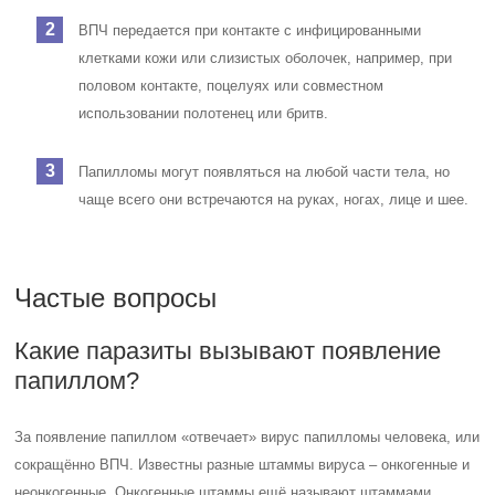
ВПЧ передается при контакте с инфицированными
клетками кожи или слизистых оболочек, например, при
половом контакте, поцелуях или совместном
использовании полотенец или бритв.
Папилломы могут появляться на любой части тела, но
чаще всего они встречаются на руках, ногах, лице и шее.
Частые вопросы
Какие паразиты вызывают появление
папиллом?
За появление папиллом «отвечает» вирус папилломы человека, или
сокращённо ВПЧ. Известны разные штаммы вируса – онкогенные и
неонкогенные. Онкогенные штаммы ещё называют штаммами