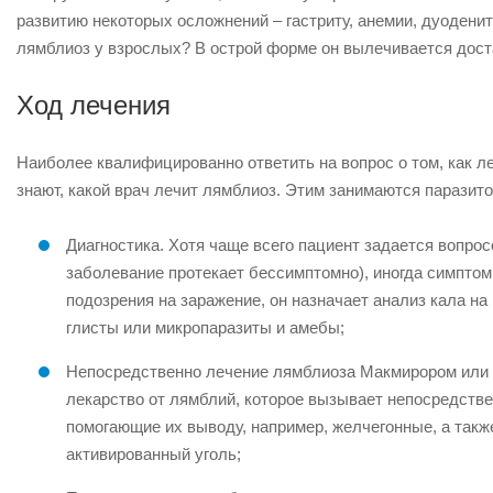
развитию некоторых осложнений – гастриту, анемии, дуоденит
лямблиоз у взрослых? В острой форме он вылечивается достат
Ход лечения
Наиболее квалифицированно ответить на вопрос о том, как л
знают, какой врач лечит лямблиоз. Этим занимаются паразито
Диагностика. Хотя чаще всего пациент задается вопрос
заболевание протекает бессимптомно), иногда симптомы
подозрения на заражение, он назначает анализ кала н
глисты или микропаразиты и амебы;
Непосредственно лечение лямблиоза Макмирором или 
лекарство от лямблий, которое вызывает непосредстве
помогающие их выводу, например, желчегонные, а такж
активированный уголь;