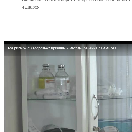
и диарея.
Рубрика “PRO здоровье”: причины и методы лечения лямблиоза