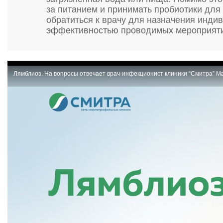
за питанием и принимать пробиотики дл
обратиться к врачу для назначения инди
эффективностью проводимых мероприят
Лямблиоз. На вопросы отвечает врач-инфекционист клиники “Смитра” 