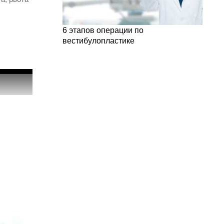
6 этапов операции по
вестибулопластике