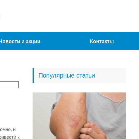
Новости и акции
Контакты
Популярные статьи
омно, и
ривести к