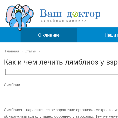
О клинике
Наши 
Главная
›
Статьи
›
Как и чем лечить лямблиоз у вз
Лямблии
Лямблиоз – паразитическое заражение организма микроскопи
обнаруживаться случайно, особенно у взрослых. Тем не менее