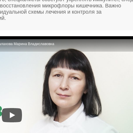
я восстановления микрофлоры кишечника. Важно
видуальной схемы лечения и контроля за
ий.
Малахова Марина Владиславовна