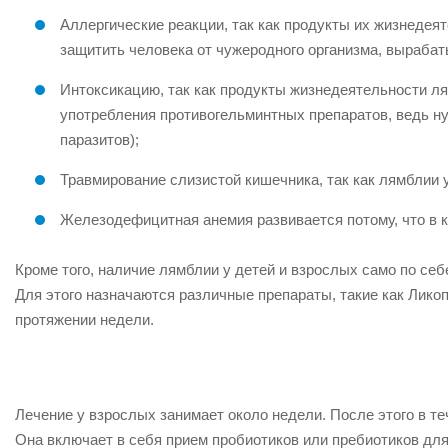
Аллергические реакции, так как продукты их жизнедея
защитить человека от чужеродного организма, вырабат
Интоксикацию, так как продукты жизнедеятельности ля
употребления противогельминтных препаратов, ведь ну
паразитов);
Травмирование слизистой кишечника, так как лямблии 
Железодефицитная анемия развивается потому, что в 
Кроме того, наличие лямблии у детей и взрослых само по се
Для этого назначаются различные препараты, такие как Ликоп
протяжении недели.
Лечение у взрослых занимает около недели. После этого в те
Она включает в себя прием пробиотиков или пребиотиков для