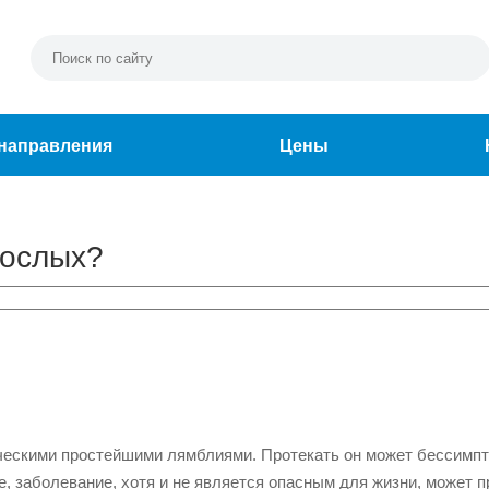
направления
Цены
рослых?
ческими простейшими лямблиями. Протекать он может бессимпт
, заболевание, хотя и не является опасным для жизни, может п