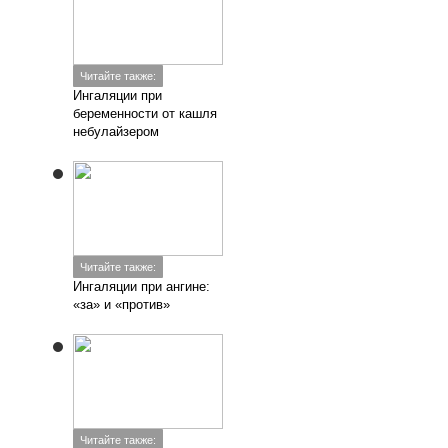
Читайте также:
Ингаляции при
беременности от кашля
небулайзером
Читайте также:
Ингаляции при ангине:
«за» и «против»
Читайте также: