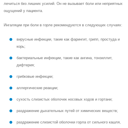
лечиться без лишних усилий. Он не вызывает боли или неприятных
ощущений у пациента.
Ингаляции при боли в горле рекомендуются в следующих случаях:
вирусные инфекции, такие как фарингит, грипп, простуда и
корь;
бактериальные инфекции, такие как ангина, тонзиллит,
дифтерия;
грибковые инфекции;
аллергические реакции;
сухость слизистых оболочек носовых ходов и гортани;
раздражение дыхательных путей от химических веществ;
раздражение слизистой оболочки горла от сильного кашля,