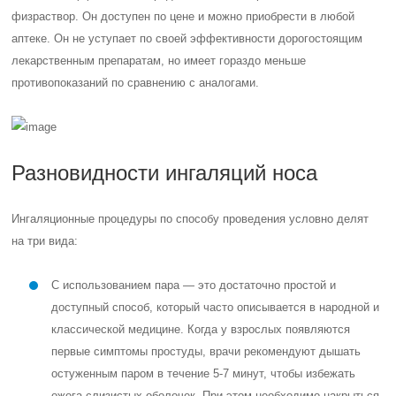
физраствор. Он доступен по цене и можно приобрести в любой
аптеке. Он не уступает по своей эффективности дорогостоящим
лекарственным препаратам, но имеет гораздо меньше
противопоказаний по сравнению с аналогами.
Разновидности ингаляций носа
Ингаляционные процедуры по способу проведения условно делят
на три вида:
С использованием пара — это достаточно простой и
доступный способ, который часто описывается в народной и
классической медицине. Когда у взрослых появляются
первые симптомы простуды, врачи рекомендуют дышать
остуженным паром в течение 5-7 минут, чтобы избежать
ожога слизистых оболочек. При этом необходимо накрыться