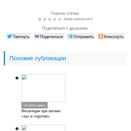
Оценка статьи:
(пока оценок нет)
Поделиться с друзьями:
Твитнуть
Поделиться
Отправить
Класснуть
Похожие публикации
Читайте также:
Ингаляции при ангине:
«за» и «против»