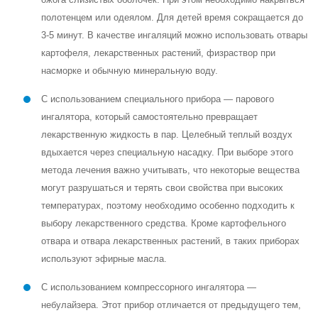
полотенцем или одеялом. Для детей время сокращается до
3-5 минут. В качестве ингаляций можно использовать отвары
картофеля, лекарственных растений, физраствор при
насморке и обычную минеральную воду.
С использованием специального прибора — парового
ингалятора, который самостоятельно превращает
лекарственную жидкость в пар. Целебный теплый воздух
вдыхается через специальную насадку. При выборе этого
метода лечения важно учитывать, что некоторые вещества
могут разрушаться и терять свои свойства при высоких
температурах, поэтому необходимо особенно подходить к
выбору лекарственного средства. Кроме картофельного
отвара и отвара лекарственных растений, в таких приборах
используют эфирные масла.
С использованием компрессорного ингалятора —
небулайзера. Этот прибор отличается от предыдущего тем,