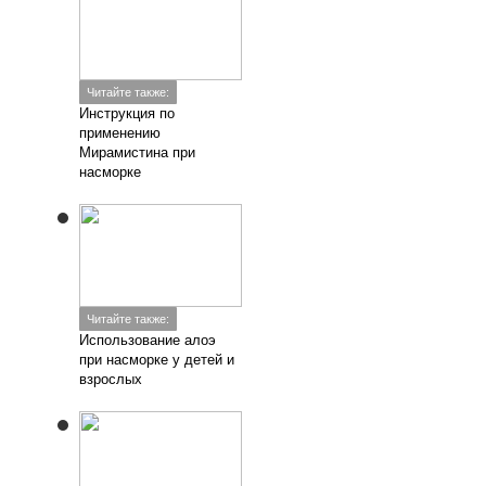
Читайте также:
Инструкция по
применению
Мирамистина при
насморке
Читайте также:
Использование алоэ
при насморке у детей и
взрослых