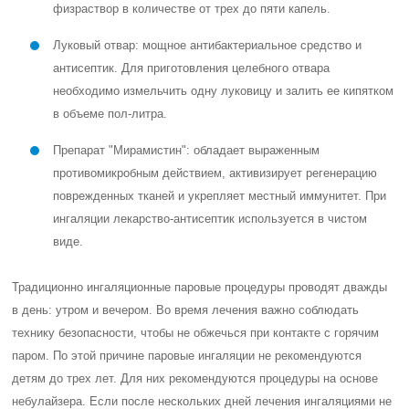
физраствор в количестве от трех до пяти капель.
Луковый отвар: мощное антибактериальное средство и
антисептик. Для приготовления целебного отвара
необходимо измельчить одну луковицу и залить ее кипятком
в объеме пол-литра.
Препарат "Мирамистин": обладает выраженным
противомикробным действием, активизирует регенерацию
поврежденных тканей и укрепляет местный иммунитет. При
ингаляции лекарство-антисептик используется в чистом
виде.
Традиционно ингаляционные паровые процедуры проводят дважды
в день: утром и вечером. Во время лечения важно соблюдать
технику безопасности, чтобы не обжечься при контакте с горячим
паром. По этой причине паровые ингаляции не рекомендуются
детям до трех лет. Для них рекомендуются процедуры на основе
небулайзера. Если после нескольких дней лечения ингаляциями не