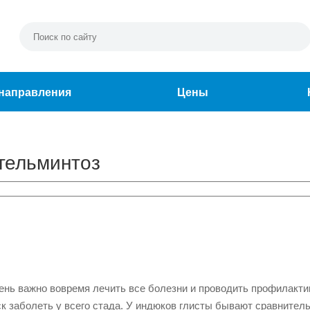
направления
Цены
 гельминтоз
ень важно вовремя лечить все болезни и проводить профилактик
к заболеть у всего стада. У индюков глисты бывают сравнитель