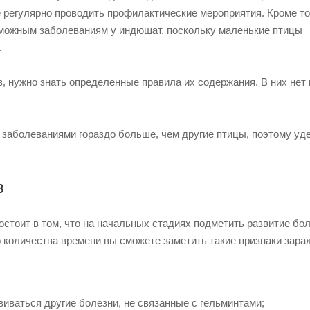
 регулярно проводить профилактические мероприятия. Кроме то
зможным заболеваниям у индюшат, поскольку маленькие птицы
.
, нужно знать определенные правила их содержания. В них нет 
заболеваниями гораздо больше, чем другие птицы, поэтому уд
в
остоит в том, что на начальных стадиях подметить развитие бо
 количества времени вы сможете заметить такие признаки зара
иваться другие болезни, не связанные с гельминтами;