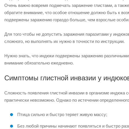
Очень важно вовремя подмечать заражение глистами, а также
обратите внимание, что особое отношение должно быть к во
подвержены заражению гораздо больше, чем взрослые особи
Для того чтобы не допустить заражения паразитами у индюков
сложного, но выполнять их нужно в точности по инструкции.
Нужно знать, что индюки подвержены заражению различными 
внимание обязательно ежедневно.
Симптомы глистной инвазии у индюко
Сложность появления глистной инвазии в организме индюка с
практически невозможно. Однако по истечении определенного
Птица сильно и быстро теряет живую массу;
Без любой причины начинают появляться и быстро разв