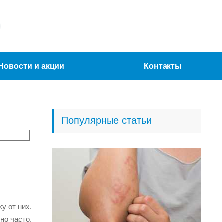
Новости и акции
Контакты
Популярные статьи
у от них.
но часто.