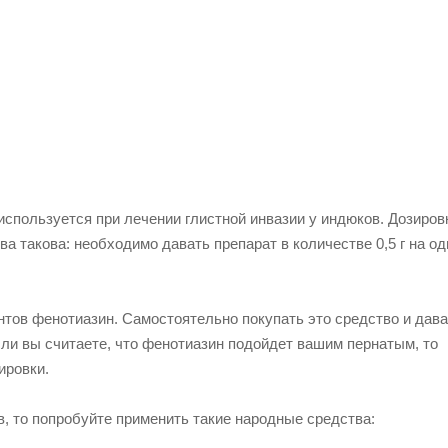
используется при лечении глистной инвазии у индюков. Дозиров
а такова: необходимо давать препарат в количестве 0,5 г на од
нтов фенотиазин. Самостоятельно покупать это средство и дава
ли вы считаете, что фенотиазин подойдет вашим пернатым, то
ировки.
, то попробуйте применить такие народные средства: