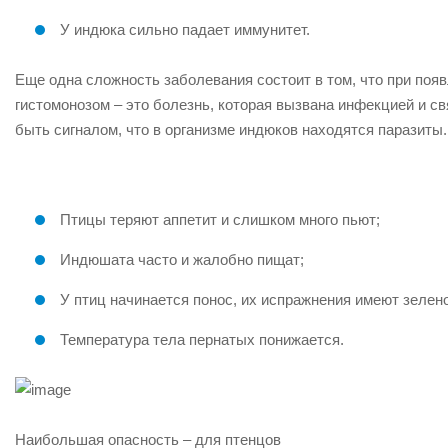
У индюка сильно падает иммунитет.
Еще одна сложность заболевания состоит в том, что при поя
гистомонозом – это болезнь, которая вызвана инфекцией и с
быть сигналом, что в организме индюков находятся паразиты
Птицы теряют аппетит и слишком много пьют;
Индюшата часто и жалобно пищат;
У птиц начинается понос, их испражнения имеют зелен
Температура тела пернатых понижается.
Наибольшая опасность – для птенцов