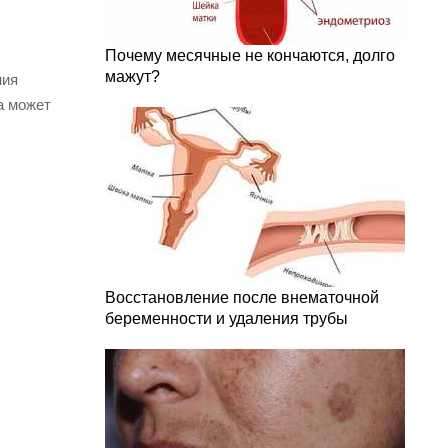
Почему месячные не кончаются, долго
мажут?
ния
а может
Восстановление после внематочной
беременности и удаления трубы