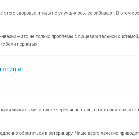
е этого здоровье птицы не улучшилось, ее забивают. В этом со
инвазии – это не только проблемы с пищеварительной системой,
 гибели пернатых.
 птиц и
ьными животными, а также через инвентарь, на котором присутс
едленно обратиться к ветеринару. Чаще всего лечение приводит