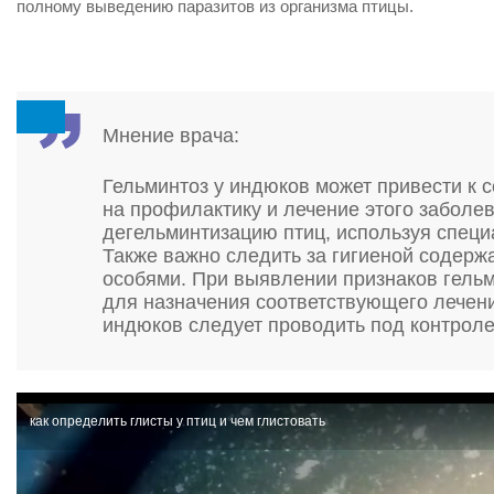
полному выведению паразитов из организма птицы.
Мнение врача:
Гельминтоз у индюков может привести к 
на профилактику и лечение этого заболе
дегельминтизацию птиц, используя специ
Также важно следить за гигиеной содерж
особями. При выявлении признаков гельм
для назначения соответствующего лечени
индюков следует проводить под контроле
как определить глисты у птиц и чем глистовать