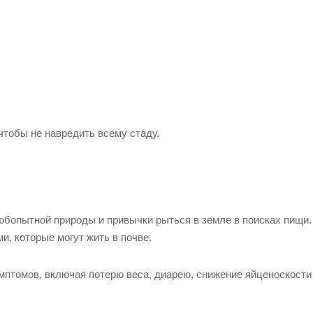
чтобы не навредить всему стаду.
юбопытной природы и привычки рыться в земле в поисках пищи.
, которые могут жить в почве.
мптомов, включая потерю веса, диарею, снижение яйценоскости