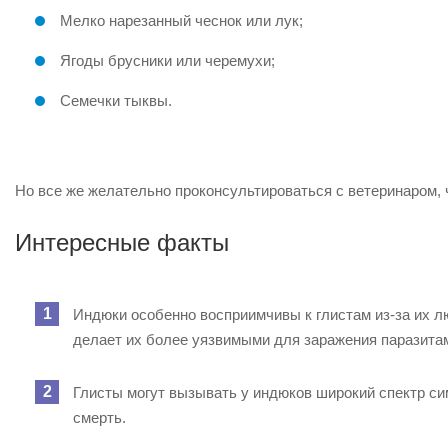
Мелко нарезанный чеснок или лук;
Ягоды брусники или черемухи;
Семечки тыквы.
Но все же желательно проконсультироваться с ветеринаром, 
Интересные факты
Индюки особенно восприимчивы к глистам из-за их л
делает их более уязвимыми для заражения паразитами
Глисты могут вызывать у индюков широкий спектр си
смерть.