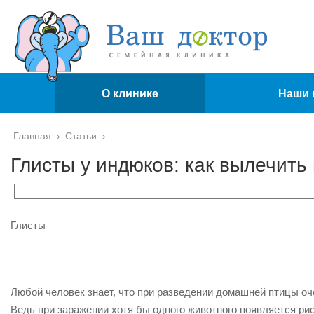
О клинике
Наши 
Главная
›
Статьи
›
Глисты у индюков: как вылечить
Глисты
Любой человек знает, что при разведении домашней птицы оч
Ведь при заражении хотя бы одного животного появляется рис