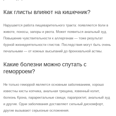
Как глисты влияют на кишечник?
Нарушается работа пищеварительного тракта: появляются боли в
животе, поносы, запоры и рвота. Может появиться анальный зуд.
Повышение чувствительности к аллергенам — тоже результат
бурной жизнедеятельности глистов. Последствия могут быть очень
печальными — от кожных высыпаний до бронхиальной астмы.
Какие болезни можно спутать с
геморроем?
Не только геморрой является основным заболеванием, хорошо
известны кисты копчика, анальная трещина, язвенный колит,
болезнь Крона, параректальные свищи, парапроктит, анальный зуд
и другие. Одни заболевания доставляют сильный дискомфорт,
другие вызывают серьезные осложнения.