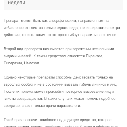
недели.
Препарат может быть как специфическим, направленным на
избавление от глистов только одного вида, так и широкого спектра
действия, то есть таким, от которого гибнут паразиты всех типов.
Второй вид препарата назначается при заражении несколькими
видами инвазий. К таким средствам относится Пирантел,
Пиперазин, Немозол.
Однако некоторые препараты способны действовать только на
взрослых особях и не в состоянии вызвать гибель личинок и яиц.
После их приема может произойти повторное вызревание яиц и
глисты возвращаются. В каких случаях может помочь подобное
средство, знают только врачи-паразитологи.
Такой врач назначит наиболее подходящее средство, которое
сможет помочь решить проблему наиболее быстро и эффективно.