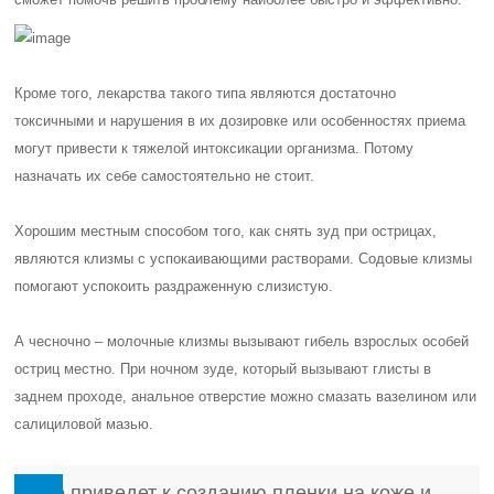
Кроме того, лекарства такого типа являются достаточно
токсичными и нарушения в их дозировке или особенностях приема
могут привести к тяжелой интоксикации организма. Потому
назначать их себе самостоятельно не стоит.
Хорошим местным способом того, как снять зуд при острицах,
являются клизмы с успокаивающими растворами. Содовые клизмы
помогают успокоить раздраженную слизистую.
А чесночно – молочные клизмы вызывают гибель взрослых особей
остриц местно. При ночном зуде, который вызывают глисты в
заднем проходе, анальное отверстие можно смазать вазелином или
салициловой мазью.
Это приведет к созданию пленки на коже и