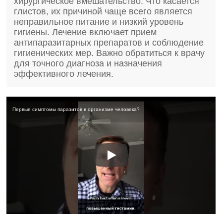
хирургическое вмешательство. Что касается
глистов, их причиной чаще всего является
неправильное питание и низкий уровень
гигиены. Лечение включает прием
антипаразитарных препаратов и соблюдение
гигиенических мер. Важно обратиться к врачу
для точного диагноза и назначения
эффективного лечения.
Первые симптомы паразитов в организме человека?