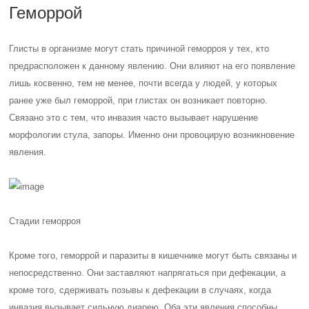
Геморрой
Глисты в организме могут стать причиной геморроя у тех, кто
предрасположен к данному явлению. Они влияют на его появление
лишь косвенно, тем не менее, почти всегда у людей, у которых
ранее уже был геморрой, при глистах он возникает повторно.
Связано это с тем, что инвазия часто вызывает нарушение
морфологии стула, запоры. Именно они провоцирую возникновение
явления.
Стадии геморроя
Кроме того, геморрой и паразиты в кишечнике могут быть связаны и
непосредственно. Они заставляют напрягаться при дефекации, а
кроме того, сдерживать позывы к дефекации в случаях, когда
инвазия вызывает сильную диарею. Оба эти явления способны