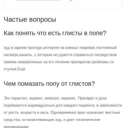
Частые вопросы
Как понять что есть глисты в попе?
зуд в заднем проходе,аллергия на кожных покровах,постоянный
насморк,кашель, с которым не удается справиться посредством
приема направленных на его лечение препаратов,проблемы со
стулом.Ещё
Чем помазать попу от глистов?
Это пирантел, вормил, немозол, вермокс. Препарат и доза
подбираются индивидуально для каждого пациента, в зависимости
от роста, возраста и веса. Одновременно врач назначает местные
средства, останавливающие зуд, и дает гигиенические
рекомендации.