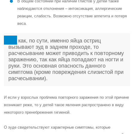
В общем состоянии при наличии глистов у детей также
наблюдаются отклонения – интоксикация, аллергические
реакции, слабость. Возможно отсутствие аппетита и потеря
веса.
Так как, по сути, именно яйца остриц
вызывают зуд в заднем проходе, то
расчесывание может приводить к повторному
заражению, так как яйца попадают на ногти и
руки. Это основная опасность данного
симптома (кроме повреждения слизистой при
расчесывании).
И если у взрослых проблема повторного заражения по этой причине
возникает реже, то у детей такое явления распространено в виду
некоторого пренебрежения гигиеной.
О зуде свидетельствуют характерные симптомы, которые