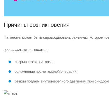
Причины возникновения
Патология может быть спровоцирована ранением, которое пов
причинам
также относятся:
разрыв сетчатки глаза;
осложнение после глазной операции;
резкий подъем внутричерепного давления (при синдром