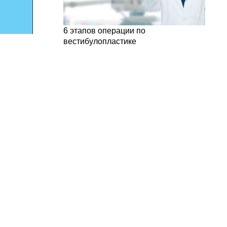
6 этапов операции по
вестибулопластике