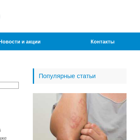
Новости и акции
Контакты
Популярные статьи
й
аже