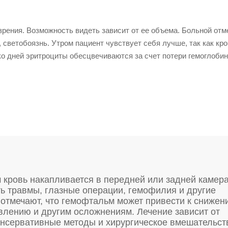
зрения. Возможность видеть зависит от ее объема. Больной отм
 светобоязнь. Утром пациент чувствует себя лучше, так как кр
ко дней эритроциты обесцвечиваются за счет потери гемоглобин
м кровь накапливается в передней или задней камер
ь травмы, глазные операции, гемофилия и другие
отмечают, что гемофтальм может привести к снижен
влению и другим осложнениям. Лечение зависит от
онсервативные методы и хирургическое вмешательст