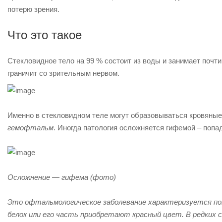
потерю зрения.
Что это такое
Стекловидное тело на 99 % состоит из воды и занимает почти 
граничит со зрительным нервом.
Именно в стекловидном теле могут образовываться кровяные 
гемофтальм
. Иногда патология осложняется гифемой – попа
Осложнение — гифема (фото)
Это офтальмологическое заболевание характеризуется пов
белок или его часть приобретают красный цвет. В редких