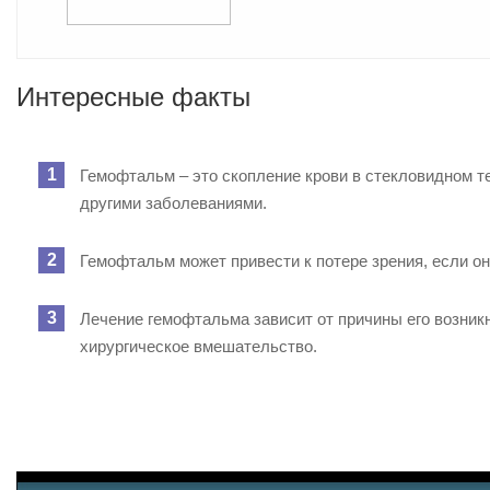
Интересные факты
Гемофтальм – это скопление крови в стекловидном т
другими заболеваниями.
Гемофтальм может привести к потере зрения, если о
Лечение гемофтальма зависит от причины его возник
хирургическое вмешательство.