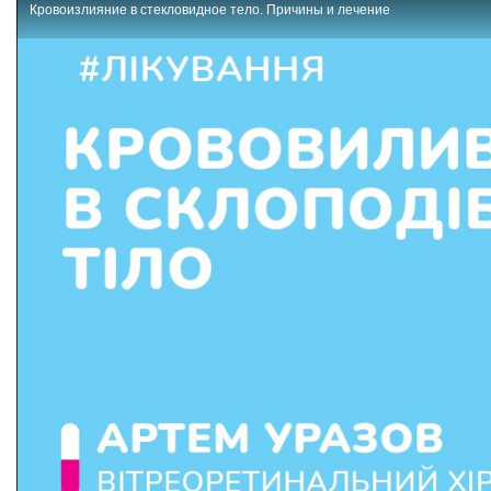
Кровоизлияние в стекловидное тело. Причины и лечение