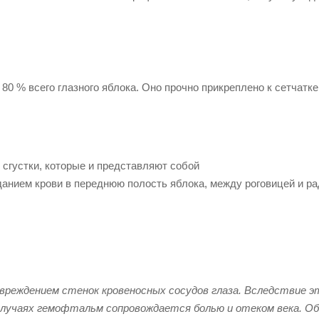
80 % всего глазного яблока. Оно прочно прикреплено к сетчатке
сгустки, которые и представляют собой
данием крови в переднюю полость яблока, между роговицей и ра
реждением стенок кровеносных сосудов глаза. Вследствие э
 случаях гемофтальм сопровождается болью и отеком века. О