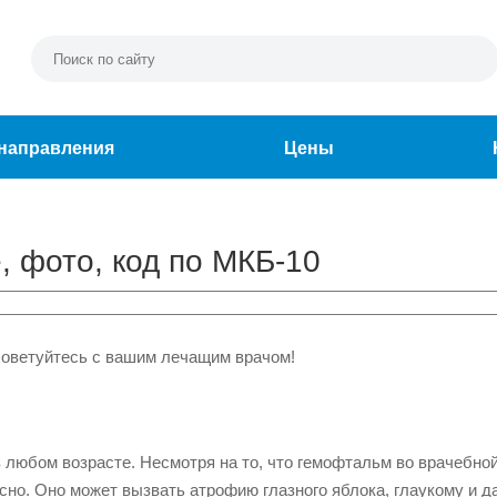
направления
Цены
, фото, код по МКБ-10
советуйтесь с вашим лечащим врачом!
в любом возрасте. Несмотря на то, что гемофтальм во врачебно
сно. Оно может вызвать атрофию глазного яблока, глаукому и д