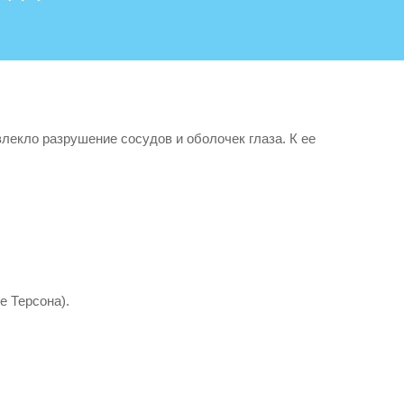
лекло разрушение сосудов и оболочек глаза. К ее
е Терсона).