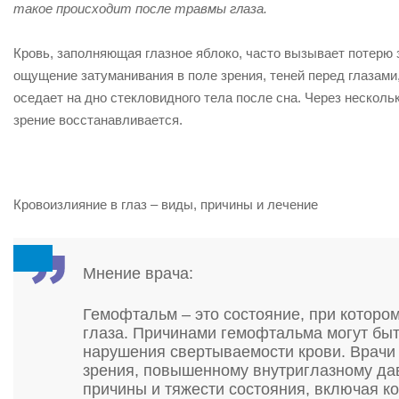
такое происходит после травмы глаза.
Кровь, заполняющая глазное яблоко, часто вызывает потерю 
ощущение затуманивания в поле зрения, теней перед глазами,
оседает на дно стекловидного тела после сна. Через несколь
зрение восстанавливается.
Кровоизлияние в глаз – виды, причины и лечение
Мнение врача:
Гемофтальм – это состояние, при которо
глаза. Причинами гемофтальма могут быт
нарушения свертываемости крови. Врачи 
зрения, повышенному внутриглазному да
причины и тяжести состояния, включая к