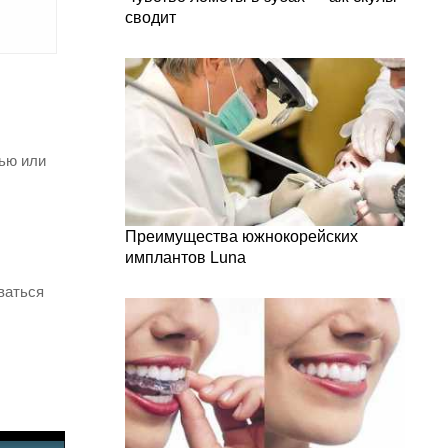
сводит
лью или
Преимущества южнокорейских
имплантов Luna
ваться