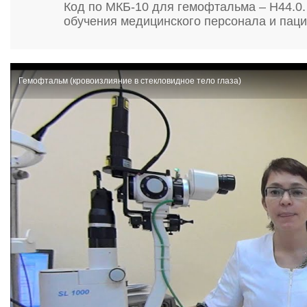
Код по МКБ-10 для гемофтальма – H44.0.
обучения медицинского персонала и паци
Гемофтальм (кровоизлияние в стекловидное тело глаза)