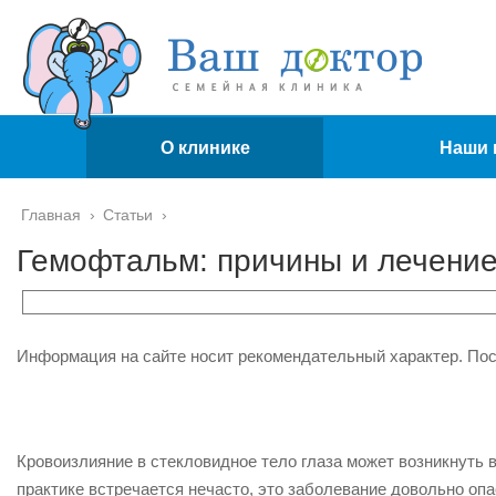
О клинике
Наши 
Главная
›
Статьи
›
Гемофтальм: причины и лечение
Информация на сайте носит рекомендательный характер. По
Кровоизлияние в стекловидное тело глаза может возникнуть 
практике встречается нечасто, это заболевание довольно опа