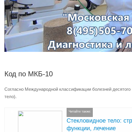
Код по МКБ-10
Согласно Международной классификации болезней десятого
тело).
Читайте также:
Стекловидное тело: ст
функции, лечение