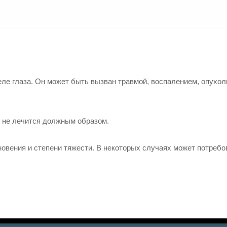
еле глаза. Он может быть вызван травмой, воспалением, опухо
н не лечится должным образом.
новения и степени тяжести. В некоторых случаях может потребо