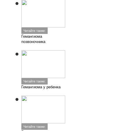
Читайте также:
Гемангиома
позвоночника
Читайте также:
Гемангиома у ребенка
Читайте также: