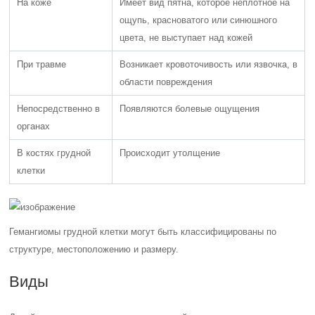
На коже
Имеет вид пятна, которое неплотное на
ощупь, красноватого или синюшного
цвета, не выступает над кожей
При травме
Возникает кровоточивость или язвочка, в
области повреждения
Непосредственно в
Появляются болевые ощущения
органах
В костях грудной
Происходит утолщение
клетки
Гемангиомы грудной клетки могут быть классифицированы по
структуре, местоположению и размеру.
Виды