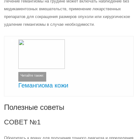
Лечение гемангиомы на грудине может включать наблюдение без
медикаментозных вмешательств, применение лекарственных
препаратов для сокращения размеров опухоли или хирургическое
удаление гемангиомы в случае необходимости.
Читайте также:
Гемангиома кожи
Полезные советы
СОВЕТ №1
Обратитесь к врачу для получения точного диагноза и определения