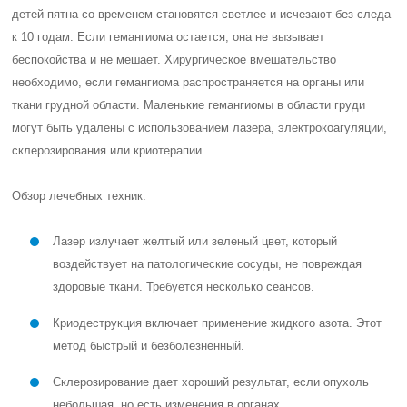
детей пятна со временем становятся светлее и исчезают без следа
к 10 годам. Если гемангиома остается, она не вызывает
беспокойства и не мешает. Хирургическое вмешательство
необходимо, если гемангиома распространяется на органы или
ткани грудной области. Маленькие гемангиомы в области груди
могут быть удалены с использованием лазера, электрокоагуляции,
склерозирования или криотерапии.
Обзор лечебных техник:
Лазер излучает желтый или зеленый цвет, который
воздействует на патологические сосуды, не повреждая
здоровые ткани. Требуется несколько сеансов.
Криодеструкция включает применение жидкого азота. Этот
метод быстрый и безболезненный.
Склерозирование дает хороший результат, если опухоль
небольшая, но есть изменения в органах.