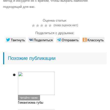
метод и обсудите их с врачом, чтобы выбрать наиболее
подходящий для вас.
Оценка статьи:
(пока оценок нет)
Поделиться с друзьями:
Твитнуть
Поделиться
Отправить
Класснуть
Похожие публикации
Читайте также:
Гемангиома губы