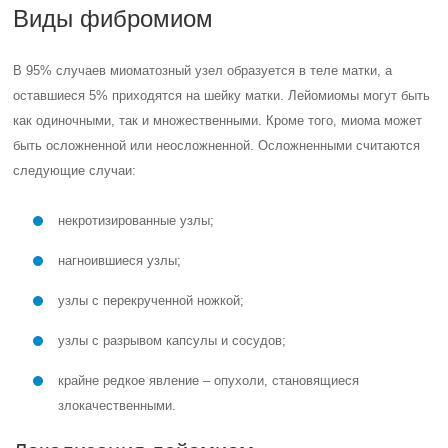
Виды фибромиом
В 95% случаев миоматозный узел образуется в теле матки, а
оставшиеся 5% приходятся на шейку матки. Лейомиомы могут быть
как одиночными, так и множественными. Кроме того, миома может
быть осложненной или неосложненной. Осложненными считаются
следующие случаи:
некротизированные узлы;
нагноившиеся узлы;
узлы с перекрученной ножкой;
узлы с разрывом капсулы и сосудов;
крайне редкое явление – опухоли, становящиеся
злокачественными.