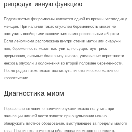
репродуктивную функцию
Подслизистые фибромиомы являются одной из причин бесплодия у
женщин. При наличии таких опухолей беременность может не
наступить вообще или закончиться самопроизвольным абортом.
Если лейомиома расположена внутри стенки матки или снаружи
нее, беременность может наступить, но существует риск
прерывания, сильные боли внизу живота, увеличение вероятности
некроза опухоли и осложнения во второй половине беременности.
После родов также может возникнуть гипотоническое маточное
кровотечение.
Диагностика миом
Первые впечатления о наличии опухоли можно получить при
пальпации нижней части живота: при ощупывании можно
обнаружить плотное образование, выступающее за пределы малого
таза. При гинекологическом обследовании можно определить