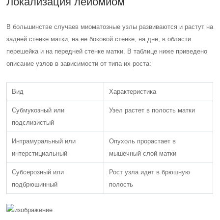
Локализация лейомиом
В большинстве случаев миоматозные узлы развиваются и растут на
задней стенке матки, на ее боковой стенке, на дне, в области
перешейка и на передней стенке матки. В таблице ниже приведено
описание узлов в зависимости от типа их роста:
Вид
Характеристика
Субмукозный или
Узел растет в полость матки
подслизистый
Интрамуральный или
Опухоль прорастает в
интерстициальный
мышечный слой матки
Субсерозный или
Рост узла идет в брюшную
подбрюшинный
полость