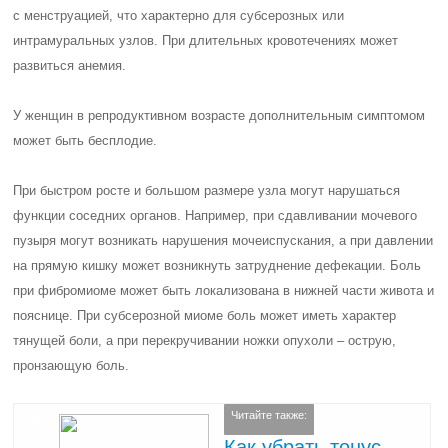
с менструацией, что характерно для субсерозных или
интрамуральных узлов. При длительных кровотечениях может
развиться анемия.
У женщин в репродуктивном возрасте дополнительным симптомом
может быть бесплодие.
При быстром росте и большом размере узла могут нарушаться
функции соседних органов. Например, при сдавливании мочевого
пузыря могут возникать нарушения мочеиспускания, а при давлении
на прямую кишку может возникнуть затруднение дефекации. Боль
при фибромиоме может быть локализована в нижней части живота и
пояснице. При субсерозной миоме боль может иметь характер
тянущей боли, а при перекручивании ножки опухоли – острую,
пронзающую боль.
Читайте также:
Как убрать тонус