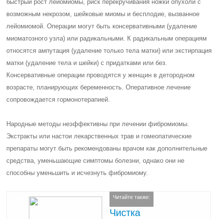
быстрый рост лейомиомы, риск перекручивания ножки опухоли с
возможным некрозом, шейковые миомы и бесплодие, вызванное
лейомиомой. Операции могут быть консервативными (удаление
миоматозного узла) или радикальными. К радикальным операциям
относятся ампутация (удаление только тела матки) или экстирпация
матки (удаление тела и шейки) с придатками или без.
Консервативные операции проводятся у женщин в детородном
возрасте, планирующих беременность. Оперативное лечение
сопровождается гормонотерапией.
Народные методы неэффективны при лечении фибромиомы.
Экстракты или настои лекарственных трав и гомеопатические
препараты могут быть рекомендованы врачом как дополнительные
средства, уменьшающие симптомы болезни, однако они не
способны уменьшить и исчезнуть фибромиому.
Читайте также:
Чистка