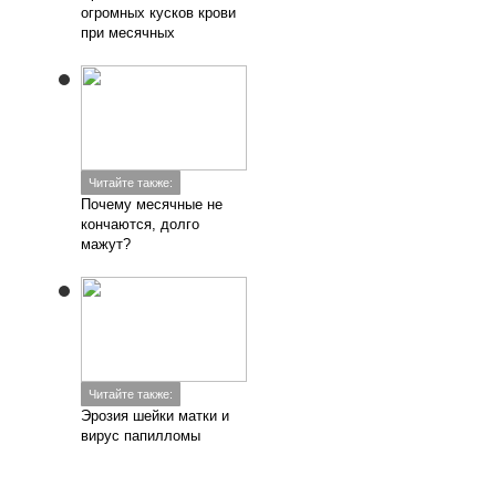
огромных кусков крови
при месячных
Читайте также:
Почему месячные не
кончаются, долго
мажут?
Читайте также:
Эрозия шейки матки и
вирус папилломы