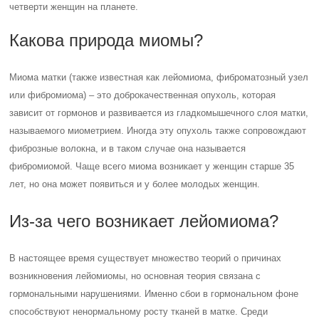
четверти женщин на планете.
Какова природа миомы?
Миома матки (также известная как лейомиома, фиброматозный узел
или фибромиома) – это доброкачественная опухоль, которая
зависит от гормонов и развивается из гладкомышечного слоя матки,
называемого миометрием. Иногда эту опухоль также сопровождают
фиброзные волокна, и в таком случае она называется
фибромиомой. Чаще всего миома возникает у женщин старше 35
лет, но она может появиться и у более молодых женщин.
Из-за чего возникает лейомиома?
В настоящее время существует множество теорий о причинах
возникновения лейомиомы, но основная теория связана с
гормональными нарушениями. Именно сбои в гормональном фоне
способствуют ненормальному росту тканей в матке. Среди