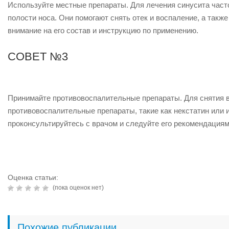
Используйте местные препараты. Для лечения синусита часто
полости носа. Они помогают снять отек и воспаление, а такж
внимание на его состав и инструкцию по применению.
СОВЕТ №3
Принимайте противовоспалительные препараты. Для снятия в
противовоспалительные препараты, такие как некстатин или
проконсультируйтесь с врачом и следуйте его рекомендациям
Оценка статьи:
(пока оценок нет)
Похожие публикации