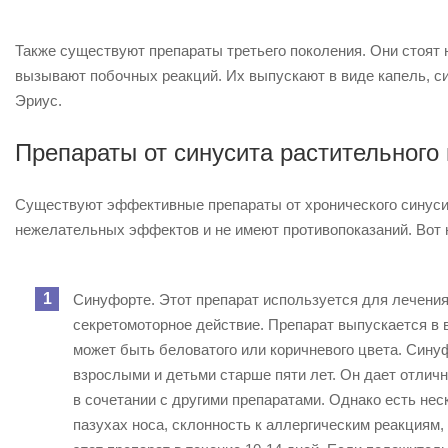
Также существуют препараты третьего поколения. Они стоят 
вызывают побочных реакций. Их выпускают в виде капель, си
Эриус.
Препараты от синусита растительного
Существуют эффективные препараты от хронического синусит
нежелательных эффектов и не имеют противопоказаний. Вот н
Синуфорте.
Этот препарат используется для лечения
секретомоторное действие. Препарат выпускается в 
может быть беловатого или коричневого цвета. Сину
взрослыми и детьми старше пяти лет. Он дает отлич
в сочетании с другими препаратами. Однако есть нес
пазухах носа, склонность к аллергическим реакциям