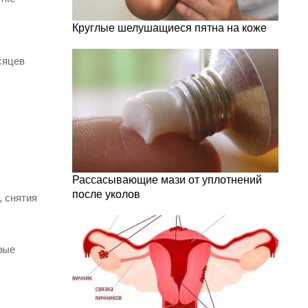
Круглые шелушащиеся пятна на коже
сяцев
Рассасывающие мази от уплотнений
после уколов
, снятия
рые