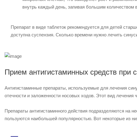
внутрь каждый день, запивая большим количеством 
Препарат в виде таблеток рекомендуется для детей старш
доступна суспензия. Сколько времени нужно лечить синуси
Прием антигистаминных средств при с
Антигистаминные препараты, используемые для лечения сину
отечности и заложенности носовых ходов. Этот вид лечения ч
Препараты антигистаминного действия подразделяются на не
пользуются наибольшей популярностью. Вот некоторые из ни