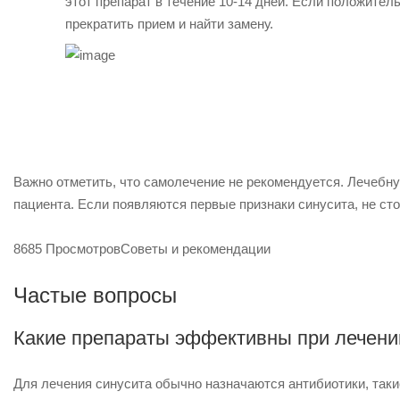
этот препарат в течение 10-14 дней. Если положите
прекратить прием и найти замену.
Важно отметить, что самолечение не рекомендуется. Лечебн
пациента. Если появляются первые признаки синусита, не сто
8685 Просмотров
Советы и рекомендации
Частые вопросы
Какие препараты эффективны при лечени
Для лечения синусита обычно назначаются антибиотики, так