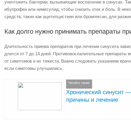
уничтожить бактерии, вызывающие воспаление в синусах. Та
ибупрофен или нимесулид, чтобы снизить отек и боль. В не
средств, таких как ацетилцистеин или бромгексин, для разжи
Как долго нужно принимать препараты пр
Длительность приема препаратов при лечении синусита завис
длится от 7 до 14 дней. Противовоспалительные препараты м
от симптомов и их тяжести. Важно следовать указаниям врач
если симптомы улучшились.
Читайте также:
Хронический синусит —
причины и лечение