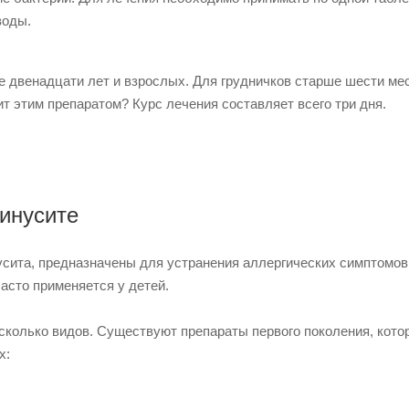
воды.
е двенадцати лет и взрослых. Для грудничков старше шести ме
т этим препаратом? Курс лечения составляет всего три дня.
инусите
сита, предназначены для устранения аллергических симптомов
асто применяется у детей.
сколько видов. Существуют препараты первого поколения, кото
х: