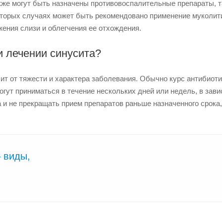
кже могут быть назначены противовоспалительные препараты, т
которых случаях может быть рекомендовано применение муколит
жения слизи и облегчения ее отхождения.
и лечении синусита?
ит от тяжести и характера заболевания. Обычно курс антибиот
огут приниматься в течение нескольких дней или недель, в зав
а и не прекращать прием препаратов раньше назначенного срока
 виды,