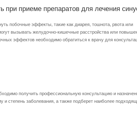
ь при приеме препаратов для лечения сину
нуть побочные эффекты, такие как диарея, тошнота, рвота или
могут вызывать желудочно-кишечные расстройства или повыше
очных эффектов необходимо обратиться к врачу для консульта
обходимо получить профессиональную консультацию и назначен
у и степень заболевания, а также подберет наиболее подходя