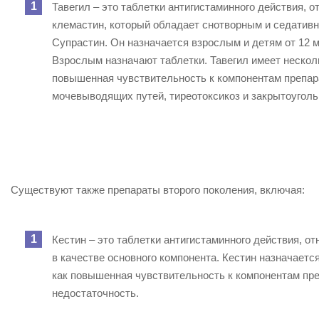
Тавегил – это таблетки антигистаминного действия, 
клемастин, который обладает снотворным и седатив
Супрастин. Он назначается взрослым и детям от 12 
Взрослым назначают таблетки. Тавегил имеет несколь
повышенная чувствительность к компонентам препар
мочевыводящих путей, тиреотоксикоз и закрытоуголь
Существуют также препараты второго поколения, включая:
Кестин – это таблетки антигистаминного действия, о
в качестве основного компонента. Кестин назначается
как повышенная чувствительность к компонентам пре
недостаточность.