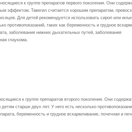
относящиеся к группе препаратов первого поколения. Они содерж
ным эффектом. Тавегил считается хорошим препаратом, прево
месяцев. Для детей рекомендуется использовать сироп или инъе
ко противопоказаний, таких как беременность и грудное вскар
ата, заболевания нижних дыхательных путей, заболевания
ная глаукома.
тносящиеся к группе препаратов второго поколения. Они содержа
 детям старше двух лет. У него есть несколько противопоказани
парата, беременность и грудное вскармливание, почечная и пе