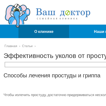
О клинике
Наши 
Главная
›
Статьи
›
Эффективность уколов от прост
Способы лечения простуды и гриппа
Чтобы излечить простуду, достаточно придерживаться неско