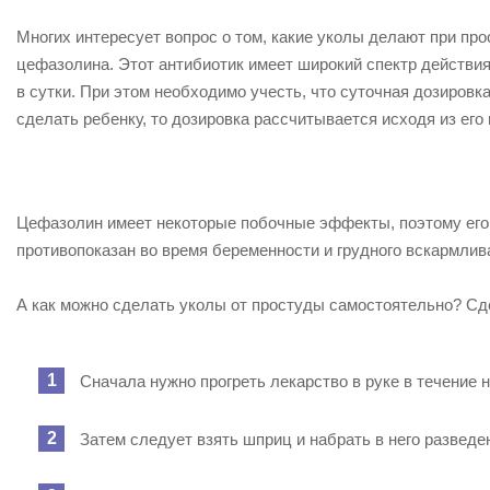
Многих интересует вопрос о том, какие уколы делают при про
цефазолина. Этот антибиотик имеет широкий спектр действия
в сутки. При этом необходимо учесть, что суточная дозиров
сделать ребенку, то дозировка рассчитывается исходя из его 
Цефазолин имеет некоторые побочные эффекты, поэтому его 
противопоказан во время беременности и грудного вскармлив
А как можно сделать уколы от простуды самостоятельно? Сд
Сначала нужно прогреть лекарство в руке в течение 
Затем следует взять шприц и набрать в него разведе