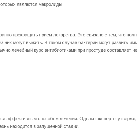
которых являются макролиды.
запно прекращать прием лекарства. Это связано с тем, что пол
з них могут выжить. В таком случае бактерии могут развить им
бычно лечебный курс антибиотиками при простуде составляет н
ются эффективным способом лечения. Однако эксперты утвержда
лезнь находится в запущенной стадии.