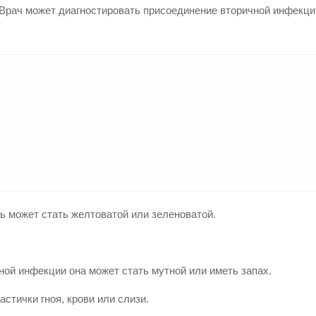
 Врач может диагностировать присоединение вторичной инфекци
зь может стать желтоватой или зеленоватой.
ой инфекции она может стать мутной или иметь запах.
стички гноя, крови или слизи.