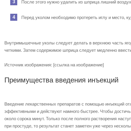
После этого нужно удалить из шприца лишний воздух ч
Перед уколом необходимо протереть иглу и место, к
Внутримышечные уколы следует делать в верхнюю часть ягод
четкими. Затем содержимое шприца следует медленно ввести,
Источник изображения: [ссылка на изображение]
Преимущества введения инъекций
Введение лекарственных препаратов с помощью инъекций отли
эффективными и действуют намного быстрее. Чтобы достичь 
около сорока минут. Только после полного растворения наст
при простуде, то результат станет заметен уже через нескол