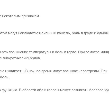
о некоторым признакам.
этом могут наблюдаться сильный кашель, боль в груди и одышк
кнуть повышение температуры и боль в горле. При осмотре мин
ие лимфатических узлов.
ься жидкость. В ночное время могут возникать прострелы. При
боль.
 функцию. В области лба и головы может возникать болевое чу