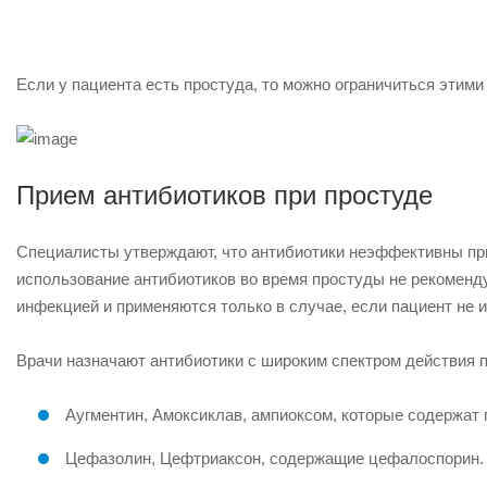
Если у пациента есть простуда, то можно ограничиться этим
Прием антибиотиков при простуде
Специалисты утверждают, что антибиотики неэффективны при
использование антибиотиков во время простуды не рекоменд
инфекцией и применяются только в случае, если пациент не 
Врачи назначают антибиотики с широким спектром действия 
Аугментин, Амоксиклав, ампиоксом, которые содержат
Цефазолин, Цефтриаксон, содержащие цефалоспорин.