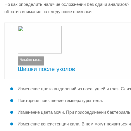
Но как определить наличие осложнений без сдачи анализов?
обратив внимание на следующие признаки:
Читайте также:
Шишки после уколов
Изменение цвета выделений из носа, ушей и глаз. Сли
Повторное повышение температуры тела.
Изменение цвета мочи. При присоединении бактериальн
Изменение консистенции кала. В нем могут появиться ча