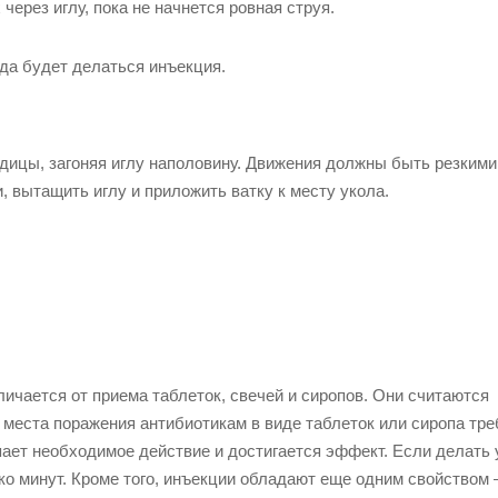
ерез иглу, пока не начнется ровная струя.
уда будет делаться инъекция.
ицы, загоняя иглу наполовину. Движения должны быть резкими
 вытащить иглу и приложить ватку к месту укола.
чается от приема таблеток, свечей и сиропов. Они считаются
места поражения антибиотикам в виде таблеток или сиропа тре
упает необходимое действие и достигается эффект. Если делать
ько минут. Кроме того, инъекции обладают еще одним свойством 