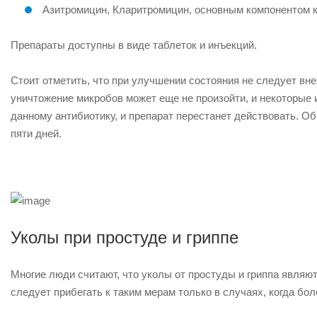
Азитромицин, Кларитромицин, основным компонентом 
Препараты доступны в виде таблеток и инъекций.
Стоит отметить, что при улучшении состояния не следует вне
уничтожение микробов может еще не произойти, и некоторые и
данному антибиотику, и препарат перестанет действовать. О
пяти дней.
Уколы при простуде и гриппе
Многие люди считают, что уколы от простуды и гриппа явля
следует прибегать к таким мерам только в случаях, когда бо