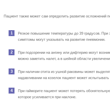
Пациент также может сам определить развитие осложнений п
Резкое повышение температуры до 39 градусов. При 
симптомы могут указывать на развитие пневмонии.
При подозрении на ангину или дифтерию могут возни
можно заметить налет, а в шейной области увеличен
При наличии отита из ушной раковины может выделят
надавливании на козелок пациент может испытывать 
При гайморите пациент может потерять обонятельную
которое усиливается при наклоне.