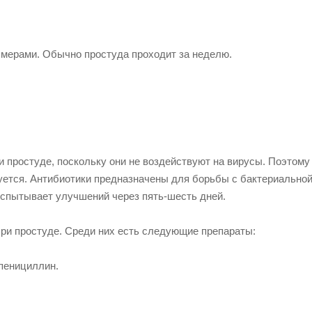
и мерами. Обычно простуда проходит за неделю.
 простуде, поскольку они не воздействуют на вирусы. Поэтому
уется. Антибиотики предназначены для борьбы с бактериально
испытывает улучшений через пять-шесть дней.
при простуде. Среди них есть следующие препараты:
 пенициллин.