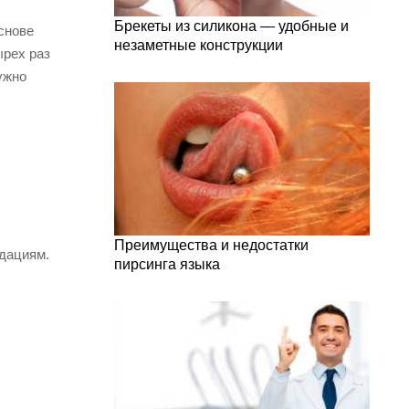
Брекеты из силикона — удобные и
снове
незаметные конструкции
ырех раз
ужно
Преимущества и недостатки
ндациям.
пирсинга языка