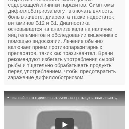
содержащей личинки паразитов. Симптомы
дифиллоботриоза могут включать вялость,
боль в животе, диарею, а также недостаток
витаминов B12 и B1. Диагностика
основывается на анализе кала на наличие
яиц гельминтов и обследовании кишечника с
помощью эндоскопии. Лечение обычно
включает прием противопаразитарных
препаратов, таких как празиквантел. Врачи
рекомендуют избегать употребления сырой
рыбы и тщательно обрабатывать продукты
перед употреблением, чтобы предотвратить
заражение дифиллоботриозом.
? ШИРОКИЙ ЛЕНТЕЦ ДИФИЛЛОБОТРИОЗ ? РЕЦЕПТЫ ЗДОРОВЬЯ ? ВРАЧ Бублик Н Н WhatsApp 8(950)0330055