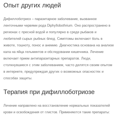
Опыт других людей
Дифиллоботриоз – паразитарное заболевание, вызванное
ленточными червями рода Diphyllobothrium. Оно распространено в
регионах с пресной водой и популярно в среде рыбаков и
любителей сырых рыбных блюд. Симптомы включают боль в
животе, тошноту, понос и анемию. Диагностика основана на анализе
кала на яйца гельминтов и обследовании кишечника. Лечение
включает прием антипаразитарных препаратов. Люди,
столкнувшиеся с этим заболеванием, часто делятся своим опытом
в интернете, предупреждая других о возможных опасностях и
способах защиты.
Терапия при дифиллоботриозе
Лечение направлено на восстановление нормальных показателей
крови и освобождения от глистов. Применяются такие препараты: