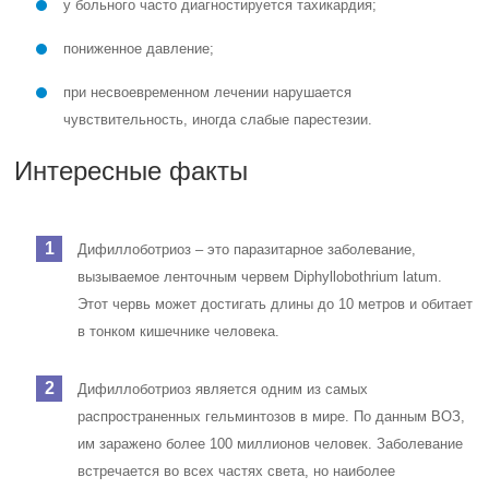
у больного часто диагностируется тахикардия;
пониженное давление;
при несвоевременном лечении нарушается
чувствительность, иногда слабые парестезии.
Интересные факты
Дифиллоботриоз – это паразитарное заболевание,
вызываемое ленточным червем Diphyllobothrium latum.
Этот червь может достигать длины до 10 метров и обитает
в тонком кишечнике человека.
Дифиллоботриоз является одним из самых
распространенных гельминтозов в мире. По данным ВОЗ,
им заражено более 100 миллионов человек. Заболевание
встречается во всех частях света, но наиболее