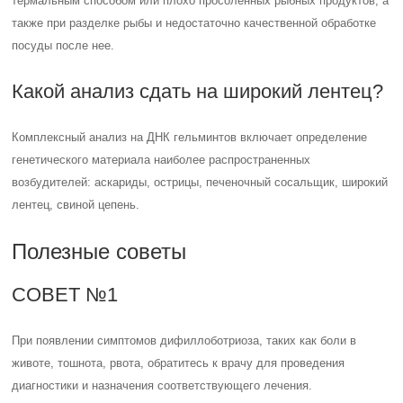
термальным способом или плохо просоленных рыбных продуктов, а
также при разделке рыбы и недостаточно качественной обработке
посуды после нее.
Какой анализ сдать на широкий лентец?
Комплексный анализ на ДНК гельминтов включает определение
генетического материала наиболее распространенных
возбудителей: аскариды, острицы, печеночный сосальщик, широкий
лентец, свиной цепень.
Полезные советы
СОВЕТ №1
При появлении симптомов дифиллоботриоза, таких как боли в
животе, тошнота, рвота, обратитесь к врачу для проведения
диагностики и назначения соответствующего лечения.