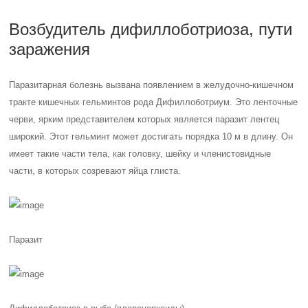
Возбудитель дифиллоботриоза, пути
заражения
Паразитарная болезнь вызвана появлением в желудочно-кишечном
тракте кишечных гельминтов рода Дифиллоботриум. Это ленточные
черви, ярким представителем которых является паразит лентец
широкий. Этот гельминт может достигать порядка 10 м в длину. Он
имеет такие части тела, как головку, шейку и членистовидные
части, в которых созревают яйца глиста.
Паразит