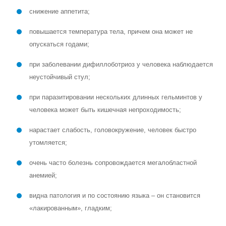
снижение аппетита;
повышается температура тела, причем она может не
опускаться годами;
при заболевании дифиллоботриоз у человека наблюдается
неустойчивый стул;
при паразитировании нескольких длинных гельминтов у
человека может быть кишечная непроходимость;
нарастает слабость, головокружение, человек быстро
утомляется;
очень часто болезнь сопровождается мегалобластной
анемией;
видна патология и по состоянию языка – он становится
«лакированным», гладким;