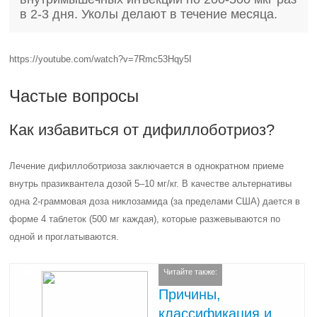
в 2-3 дня. Уколы делают в течение месяца.
https://youtube.com/watch?v=7Rmc53Hqy5I
Частые вопросы
Как избавиться от дифиллоботриоз?
Лечение дифиллоботриоза заключается в однократном приеме
внутрь празиквантела дозой 5–10 мг/кг. В качестве альтернативы
одна 2-граммовая доза никлозамида (за пределами США) дается в
форме 4 таблеток (500 мг каждая), которые разжевываются по
одной и проглатываются.
Читайте также:
Причины,
классификация и