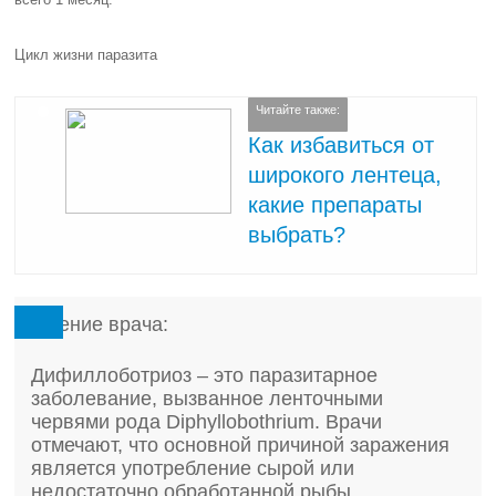
Цикл жизни паразита
Читайте также:
Как избавиться от
широкого лентеца,
какие препараты
выбрать?
Мнение врача:
Дифиллоботриоз – это паразитарное
заболевание, вызванное ленточными
червями рода Diphyllobothrium. Врачи
отмечают, что основной причиной заражения
является употребление сырой или
недостаточно обработанной рыбы,