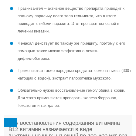
Празиквантел – активное вещество препарата приводит к
полному параличу всего тела гельминта, что в итоге
приводит к гибели паразита. Этот препарат основной в
лечении инвазии.
Фенасал действует по такому же принципу, поэтому с его
помощью также можно эффективно лечить
дифиллоботриоз.
Применяются также народные средства: семена тыквы (300 г
натощак с водой), экстракт папоротника мужского.
Обязательно нужно восстановление гемоглобина в крови.
Для этого применяются препараты железа Ферронал,
Гематоген и так далее.
Для восстановления содержания витамина
В12 витамин назначается в виде
внутримышечных инъекций по 200-500 мкг раз