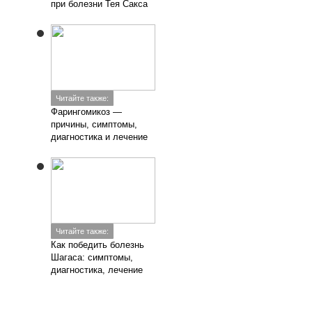
при болезни Тея Сакса
Читайте также:
Фарингомикоз —
причины, симптомы,
диагностика и лечение
Читайте также:
Как победить болезнь
Шагаса: симптомы,
диагностика, лечение