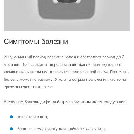
Симптомы болезни
Инкубационный период развития болезни составляет период до 2
месяцев. Все зависит от переваривания тканей промежуточного
хозяина окончательным, и развития половозрелой особи. Протекать
болезнь может по-разному. У кого-то острые проявления, кто-то не
сразу замечает патологию.
В среднем болезнь дифиллоботриоз симптомы имеет следующие:
тошнота и рвота;
боли по всему животу или в области кишечника;