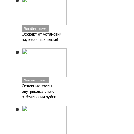
Читайте также:
Эффект от установки
надкусочных пломб
Читайте также:
Основные этапы
внутриканального
отбеливания зубов