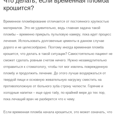
Что делать, если временная пломба
крошится?
Временное пломбирование отличается от постоянного хрупкостью
материалов. Это не удивительно, ведь главная задача такой
пломбы – временно прикрыть пульповую камеру, пока идет процесс
лечения. Использовать долговечные цементы в данном случае
дорого и не целесообразно. Поэтому иногда временная пломба
крошится, что делать в такой ситуации? Самостоятельно пациент не
сможет сделать ровным счетом ничего. Нужно незамедлительно
отправиться к стоматологу, чтобы тот мог извлечь поврежденную
пломбу и продолжить лечение. До этого лучше воздержаться от
твердой пищи и основную жевательную нагрузку сместить на
противоположную от больного зуба строну челюсти. Горячие и
холодные напитки – еще одно табу, по крайней мере до тех пор,
пока лечащий врач не разберется что к чему.
Если временная пломба начала крошиться, это может означать, что