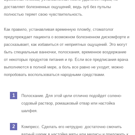
доставляет болезненных ощущений, ведь зуб без пульпы
полностью теряет свою чувствительность.
Как правило, устанавливая временную пломбу, стоматолог
предупреждает пациента о возможном болезненном дискомфорте и
рассказывает, как избавиться от неприятных ощущений. Это могут
быть специальные ванночки, полоскания, временное воздержание
от некоторых продуктов питания и пр. Если все предписания врача
выполняются в полной мере, а боль все равно не уходит, можно
попробовать воспользоваться народными средствами.
Полоскание. Для этой цели отлично подойдет солено-
содовый раствор, ромашковый отвар или настойка
шалфея.
Компресс. Сделать его нетрудно: достаточно смочить
ватный шарик в настойке мяты или мелисы и приложить к