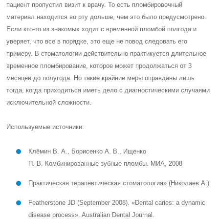
пациент пропустил визит к врачу. То есть пломбировочный
материал находится во рту дольше, чем это было предусмотрено.
Если кто-то из знакомых ходит с временной пломбой полгода и
уверяет, что все в порядке, это еще не повод следовать его
примеру. В стоматологии действительно практикуется длительное
временное пломбирование, которое может продолжаться от 3
месяцев до полугода. Но такие крайние меры оправданы лишь
тогда, когда приходиться иметь дело с диагностическими случаями
исключительной сложности.
Используемые источники:
Клёмин В. А., Борисенко А. В., Ищенко
П. В. Комбинированные зубные пломбы. МИА, 2008
Практическая терапевтическая стоматология» (Николаев А.)
Featherstone JD (September 2008). «Dental caries: a dynamic
disease process». Australian Dental Journal.