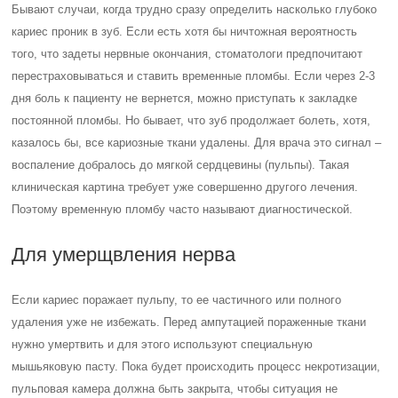
Бывают случаи, когда трудно сразу определить насколько глубоко
кариес проник в зуб. Если есть хотя бы ничтожная вероятность
того, что задеты нервные окончания, стоматологи предпочитают
перестраховываться и ставить временные пломбы. Если через 2-3
дня боль к пациенту не вернется, можно приступать к закладке
постоянной пломбы. Но бывает, что зуб продолжает болеть, хотя,
казалось бы, все кариозные ткани удалены. Для врача это сигнал –
воспаление добралось до мягкой сердцевины (пульпы). Такая
клиническая картина требует уже совершенно другого лечения.
Поэтому временную пломбу часто называют диагностической.
Для умерщвления нерва
Если кариес поражает пульпу, то ее частичного или полного
удаления уже не избежать. Перед ампутацией пораженные ткани
нужно умертвить и для этого используют специальную
мышьяковую пасту. Пока будет происходить процесс некротизации,
пульповая камера должна быть закрыта, чтобы ситуация не