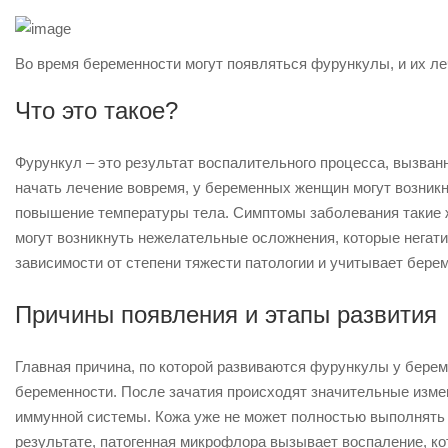
Во время беременности могут появляться фурункулы, и их ле
Что это такое?
Фурункул – это результат воспалительного процесса, вызван
начать лечение вовремя, у беременных женщин могут возникн
повышение температуры тела. Симптомы заболевания такие же
могут возникнуть нежелательные осложнения, которые негати
зависимости от степени тяжести патологии и учитывает бере
Причины появления и этапы развития
Главная причина, по которой развиваются фурункулы у бере
беременности.
После зачатия происходят значительные изме
иммунной системы. Кожа уже не может полностью выполнять 
результате, патогенная микрофлора вызывает воспаление, ко