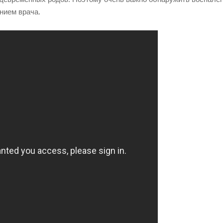
нием врача.