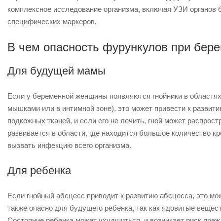
комплексное исследование организма, включая УЗИ органов 
специфических маркеров.
В чем опасность фурункулов при бер
Для будущей мамы
Если у беременной женщины появляются гнойники в областях,
мышками или в интимной зоне), это может привести к развит
подкожных тканей, и если его не лечить, гной может распрос
развивается в области, где находится большое количество кр
вызвать инфекцию всего организма.
Для ребенка
Если гнойный абсцесс приводит к развитию абсцесса, это м
также опасно для будущего ребенка, так как ядовитые вещес
Состояние ребенка может ухудшиться, и возникает риск пре