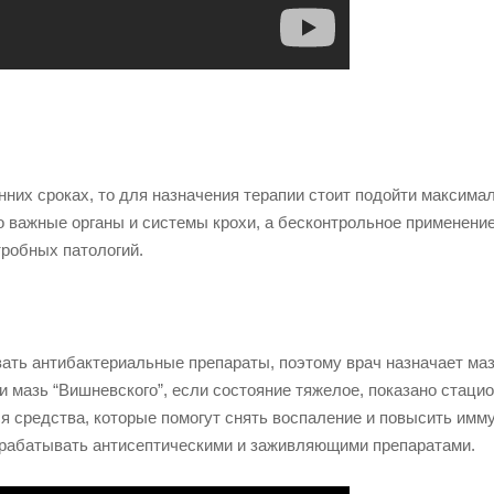
них сроках, то для назначения терапии стоит подойти максима
о важные органы и системы крохи, а бесконтрольное применени
тробных патологий.
ать антибактериальные препараты, поэтому врач назначает маз
 и мазь “Вишневского”, если состояние тяжелое, показано стаци
 средства, которые помогут снять воспаление и повысить имму
обрабатывать антисептическими и заживляющими препаратами.