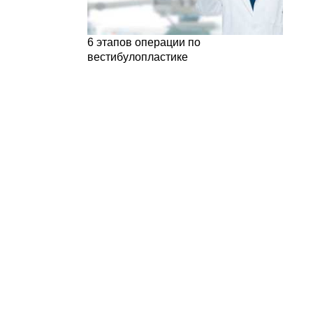
6 этапов операции по
вестибулопластике