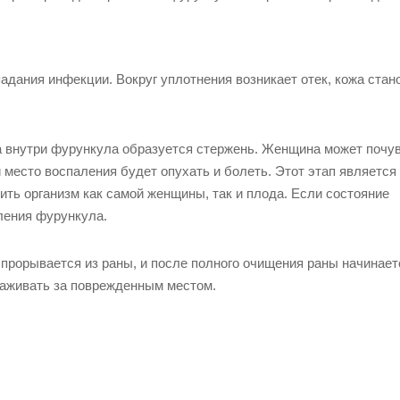
адания инфекции. Вокруг уплотнения возникает отек, кожа стан
, а внутри фурункула образуется стержень. Женщина может почу
место воспаления будет опухать и болеть. Этот этап является
ить организм как самой женщины, так и плода. Если состояние
ления фурункула.
 прорывается из раны, и после полного очищения раны начинает
хаживать за поврежденным местом.