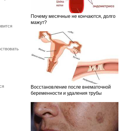
Почему месячные не кончаются, долго
мажут?
овится
вствовать
ся
Восстановление после внематочной
беременности и удаления трубы