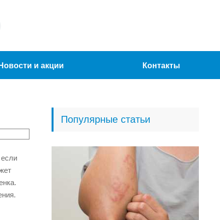
Новости и акции
Контакты
Популярные статьи
 если
ожет
енка.
ения.