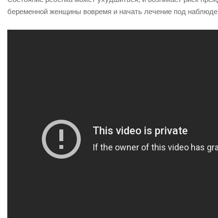
беременной женщины вовремя и начать лечение под наблюде