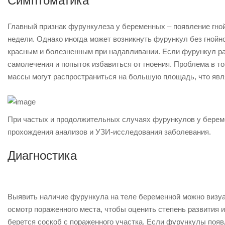
Симптоматика
Главный признак фурункулеза у беременных – появление гнойн
недели. Однако иногда может возникнуть фурункул без гнойно
красным и болезненным при надавливании. Если фурункул ра
самолечения и попыток избавиться от гноения. Проблема в то
массы могут распространиться на большую площадь, что яв
При частых и продолжительных случаях фурункулов у берем
прохождения анализов и УЗИ-исследования заболевания.
Диагностика
Выявить наличие фурункула на теле беременной можно визуа
осмотр пораженного места, чтобы оценить степень развития
берется соскоб с пораженного участка. Если фурункулы появ