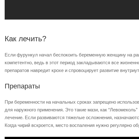
Как лечить?
Если фурункул начал беспокоить беременную женщину на ран
компетентно, ведь в этот период закладываются все жизненн
препаратов навредит крохе и спровоцирует развитие внутриу
Препараты
При беременности на начальных сроках запрещено использов
для наружного применения. Это такие мази, как “Левомеколь”
лечение. Если развиваются тяжелые осложнения, назначаются
Когда чирий вскроется, место воспаления нужно регулярно 