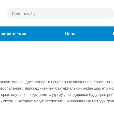
направления
Цены
значительное дискомфорт и неприятные ощущения. Кроме того,
 воспаления с присоединением бактериальной инфекции, что м
торых случаях представлять угрозу для здоровья будущего реб
симптомы, которые могут беспокоить, и правильные методы леч