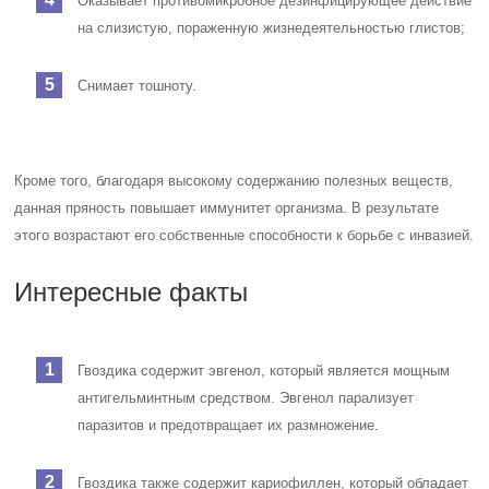
Оказывает противомикробное дезинфицирующее действие
на слизистую, пораженную жизнедеятельностью глистов;
Снимает тошноту.
Кроме того, благодаря высокому содержанию полезных веществ,
данная пряность повышает иммунитет организма. В результате
этого возрастают его собственные способности к борьбе с инвазией.
Интересные факты
Гвоздика содержит эвгенол, который является мощным
антигельминтным средством. Эвгенол парализует
паразитов и предотвращает их размножение.
Гвоздика также содержит кариофиллен, который обладает