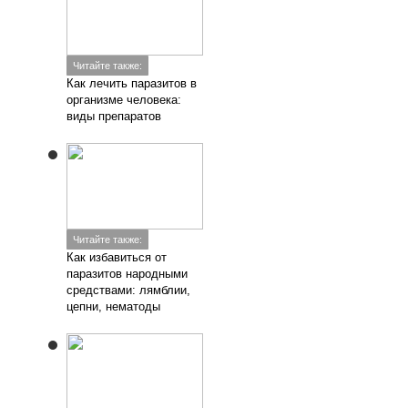
Читайте также:
Как лечить паразитов в
организме человека:
виды препаратов
Читайте также:
Как избавиться от
паразитов народными
средствами: лямблии,
цепни, нематоды