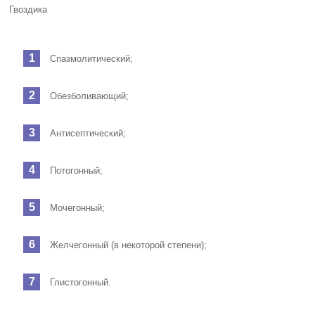
Гвоздика
Спазмолитический;
Обезболивающий;
Антисептический;
Потогонный;
Мочегонный;
Желчегонный (в некоторой степени);
Глистогонный.