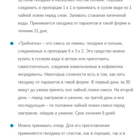
соединить в пропорции 1 к 1 и принимать в сухом виде по 1
чайной ложке перед сном. Запивать стаканом кипяченой
воды. Принимается гвоздика от паразитов в такой форме в
течение 21 дня;
«Тройчатка» – это смесь из пижмы, гвоздики и полыни,
соединенных в пропорции 6 к 3 к 2. Это средство можно
купить в готовом виде в аптеке или приготовить
самостоятельно, соединив измельченные в кофемолке
ингредиенты. Некоторые сложности есть в том, как пить
гвоздику от паразитов в такой форме. В первый день за 30
минут до ужина принять пол чайной ложки смеси. На второй
день – перед завтраком и ужином, на третий день и все
последующие – по половине чайной ложки смеси перед
завтраком, обедом и ужином. Срок лечения 9 дней;
Можно принимать отвар. Для его приготовления
применяется гвоздика от глистов, как в порошке, так и в