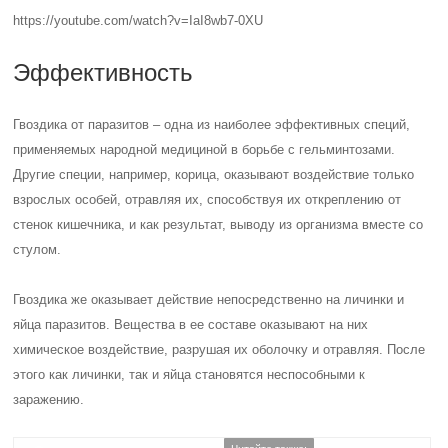
https://youtube.com/watch?v=IaI8wb7-0XU
Эффективность
Гвоздика от паразитов – одна из наиболее эффективных специй,
применяемых народной медициной в борьбе с гельминтозами.
Другие специи, например, корица, оказывают воздействие только
взрослых особей, отравляя их, способствуя их откреплению от
стенок кишечника, и как результат, выводу из организма вместе со
стулом.
Гвоздика же оказывает действие непосредственно на личинки и
яйца паразитов. Вещества в ее составе оказывают на них
химическое воздействие, разрушая их оболочку и отравляя. После
этого как личинки, так и яйца становятся неспособными к
заражению.