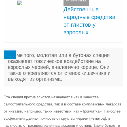
Читайте также:
Действенные
народные средства
от глистов у
взрослых
Кроме того, молотая или в бутонах специя
оказывает токсическое воздействие на
взрослых червей, аналогично корице. Они
также открепляются от стенок кишечника и
выходят из организма.
Эта специя против глистов назначается как в качестве
самостоятельного средства, так и в составе комплексных лекарств
от инвазий, например, таких известных, как «Тройчатка». Наиболее
эффективна данная пряность от круглых червей (нематод), в
частности, от распространенных аскарид и остриц. Также бывает в