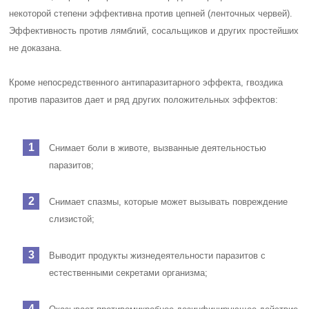
некоторой степени эффективна против цепней (ленточных червей).
Эффективность против лямблий, сосальщиков и других простейших
не доказана.
Кроме непосредственного антипаразитарного эффекта, гвоздика
против паразитов дает и ряд других положительных эффектов:
Снимает боли в животе, вызванные деятельностью
паразитов;
Снимает спазмы, которые может вызывать повреждение
слизистой;
Выводит продукты жизнедеятельности паразитов с
естественными секретами организма;