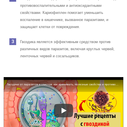
противовоспалительными и антиоксидантными
свойствами. Кариофиллен помогает уменьшить
воспаление в кишечнике, вызванное паразитами, и
защищает клетки от повреждения.
Гвоздика является эффективным средством против
различных видов паразитов, включая круглых червей,
ленточных червей и сосальщиков.
Гвоздика от паразитов и глистов: как принимать, полезные свойства и противопоказания