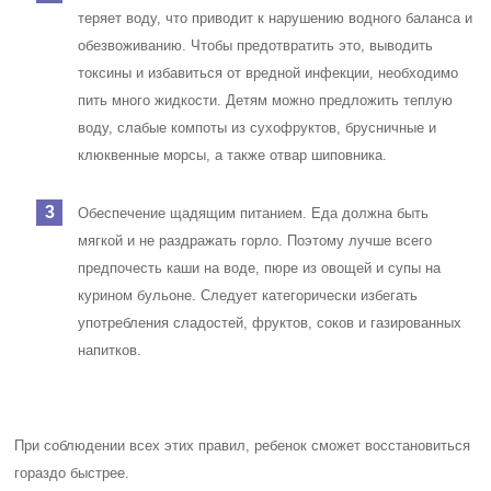
теряет воду, что приводит к нарушению водного баланса и
обезвоживанию. Чтобы предотвратить это, выводить
токсины и избавиться от вредной инфекции, необходимо
пить много жидкости. Детям можно предложить теплую
воду, слабые компоты из сухофруктов, брусничные и
клюквенные морсы, а также отвар шиповника.
Обеспечение щадящим питанием. Еда должна быть
мягкой и не раздражать горло. Поэтому лучше всего
предпочесть каши на воде, пюре из овощей и супы на
курином бульоне. Следует категорически избегать
употребления сладостей, фруктов, соков и газированных
напитков.
При соблюдении всех этих правил, ребенок сможет восстановиться
гораздо быстрее.