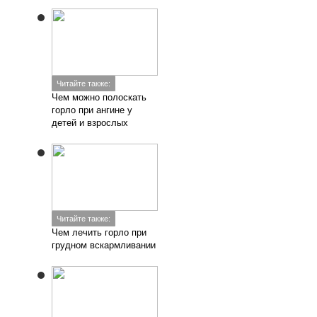
Читайте также:
Чем можно полоскать
горло при ангине у
детей и взрослых
Читайте также:
Чем лечить горло при
грудном вскармливании