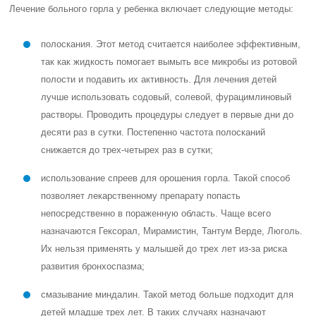
Лечение больного горла у ребенка включает следующие методы:
полоскания. Этот метод считается наиболее эффективным,
так как жидкость помогает вымыть все микробы из ротовой
полости и подавить их активность. Для лечения детей
лучше использовать содовый, солевой, фурацимлиновый
растворы. Проводить процедуры следует в первые дни до
десяти раз в сутки. Постепенно частота полосканий
снижается до трех-четырех раз в сутки;
использование спреев для орошения горла. Такой способ
позволяет лекарственному препарату попасть
непосредственно в пораженную область. Чаще всего
назначаются Гексорал, Мирамистин, Тантум Верде, Люголь.
Их нельзя применять у малышей до трех лет из-за риска
развития бронхоспазма;
смазывание миндалин. Такой метод больше подходит для
детей младше трех лет. В таких случаях назначают