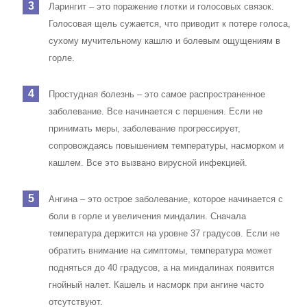
Ларингит – это поражение глотки и голосовых связок.
Голосовая щель сужается, что приводит к потере голоса,
сухому мучительному кашлю и болевым ощущениям в
горле.
Простудная болезнь – это самое распространенное
заболевание. Все начинается с першения. Если не
принимать меры, заболевание прогрессирует,
сопровождаясь повышением температуры, насморком и
кашлем. Все это вызвано вирусной инфекцией.
Ангина – это острое заболевание, которое начинается с
боли в горле и увеличения миндалин. Сначала
температура держится на уровне 37 градусов. Если не
обратить внимание на симптомы, температура может
подняться до 40 градусов, а на миндалинах появится
гнойный налет. Кашель и насморк при ангине часто
отсутствуют.