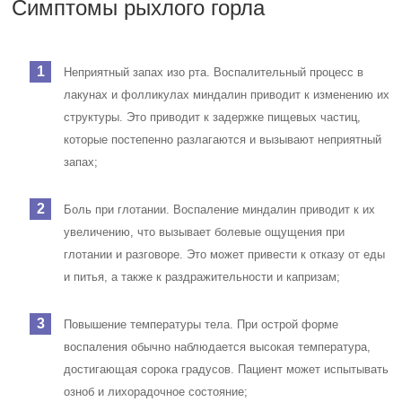
Симптомы рыхлого горла
Неприятный запах изо рта. Воспалительный процесс в
лакунах и фолликулах миндалин приводит к изменению их
структуры. Это приводит к задержке пищевых частиц,
которые постепенно разлагаются и вызывают неприятный
запах;
Боль при глотании. Воспаление миндалин приводит к их
увеличению, что вызывает болевые ощущения при
глотании и разговоре. Это может привести к отказу от еды
и питья, а также к раздражительности и капризам;
Повышение температуры тела. При острой форме
воспаления обычно наблюдается высокая температура,
достигающая сорока градусов. Пациент может испытывать
озноб и лихорадочное состояние;