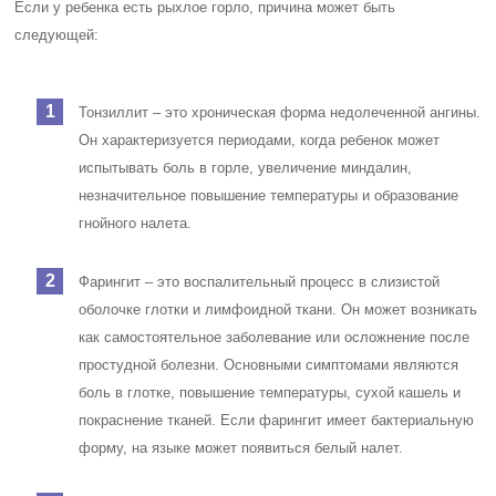
Если у ребенка есть рыхлое горло, причина может быть
следующей:
Тонзиллит – это хроническая форма недолеченной ангины.
Он характеризуется периодами, когда ребенок может
испытывать боль в горле, увеличение миндалин,
незначительное повышение температуры и образование
гнойного налета.
Фарингит – это воспалительный процесс в слизистой
оболочке глотки и лимфоидной ткани. Он может возникать
как самостоятельное заболевание или осложнение после
простудной болезни. Основными симптомами являются
боль в глотке, повышение температуры, сухой кашель и
покраснение тканей. Если фарингит имеет бактериальную
форму, на языке может появиться белый налет.