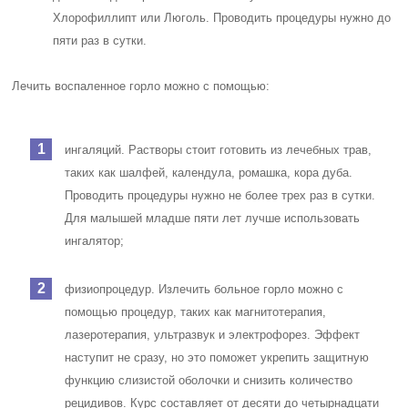
Хлорофиллипт или Люголь. Проводить процедуры нужно до
пяти раз в сутки.
Лечить воспаленное горло можно с помощью:
ингаляций. Растворы стоит готовить из лечебных трав,
таких как шалфей, календула, ромашка, кора дуба.
Проводить процедуры нужно не более трех раз в сутки.
Для малышей младше пяти лет лучше использовать
ингалятор;
физиопроцедур. Излечить больное горло можно с
помощью процедур, таких как магнитотерапия,
лазеротерапия, ультразвук и электрофорез. Эффект
наступит не сразу, но это поможет укрепить защитную
функцию слизистой оболочки и снизить количество
рецидивов. Курс составляет от десяти до четырнадцати