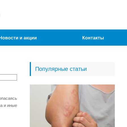
Новости и акции
Контакты
Популярные статьи
опасаясь
а и иные