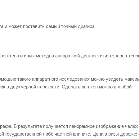
а и может поставить самый точный диагноз.
рентгена и иных методов аппаратной диагностики: телерентгено
помощью такого аппаратного исследования можно увидеть макси
ок в двухмерной плоскости. Сделать рентген можно в любой
рафа. В результате получается панорамное изображение челюс
й государственной либо частной клинике. Цена в разы дороже: 