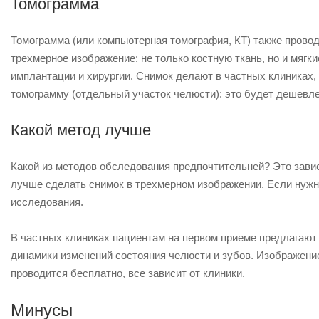
Томограмма
Томограмма (или компьютерная томография, КТ) также прово
трехмерное изображение: не только костную ткань, но и мягк
имплантации и хирургии. Снимок делают в частных клиниках,
томограмму (отдельный участок челюсти): это будет дешевле
Какой метод лучше
Какой из методов обследования предпочтительней? Это завис
лучше сделать снимок в трехмерном изображении. Если нужно
исследования.
В частных клиниках пациентам на первом приеме предлагают
динамики изменений состояния челюсти и зубов. Изображение
проводится бесплатно, все зависит от клиники.
Минусы