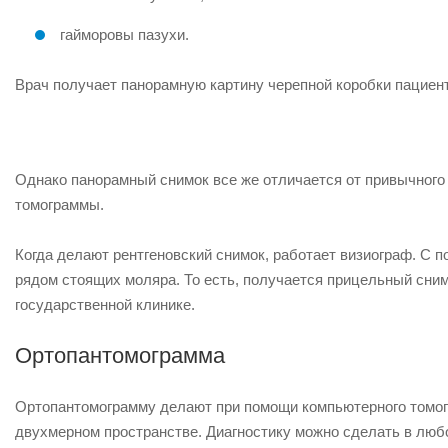
гайморовы пазухи.
Врач получает панорамную картину черепной коробки пациент
Однако панорамный снимок все же отличается от привычного 
томограммы.
Когда делают рентгеновский снимок, работает визиограф. С 
рядом стоящих моляра. То есть, получается прицельный сним
государственной клинике.
Ортопантомограмма
Ортопантомограмму делают при помощи компьютерного томог
двухмерном пространстве. Диагностику можно сделать в любо