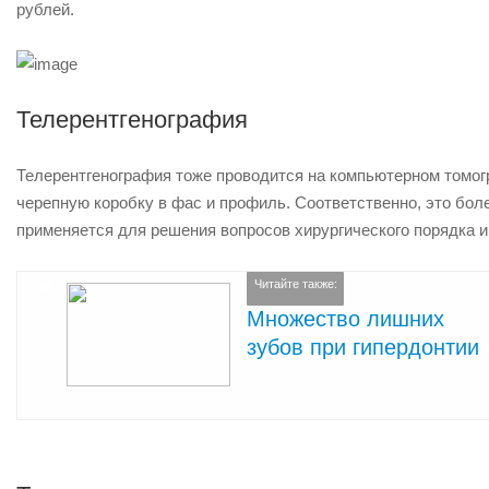
рублей.
Телерентгенография
Телерентгенография тоже проводится на компьютерном томог
черепную коробку в фас и профиль. Соответственно, это бол
применяется для решения вопросов хирургического порядка и 
Читайте также:
Множество лишних
зубов при гипердонтии