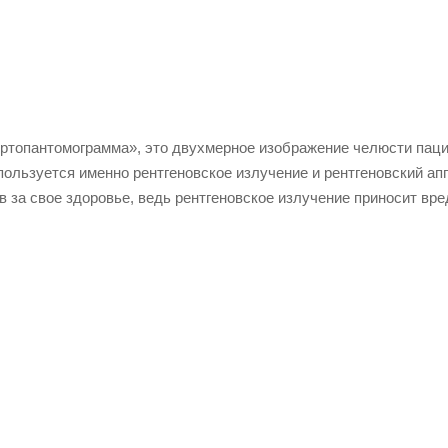
ртопантомограмма», это двухмерное изображение челюсти паци
спользуется именно рентгеновское излучение и рентгеновский ап
 за свое здоровье, ведь рентгеновское излучение приносит вре