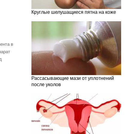
Круглые шелушащиеся пятна на коже
ента в
парат
д
Рассасывающие мази от уплотнений
после уколов