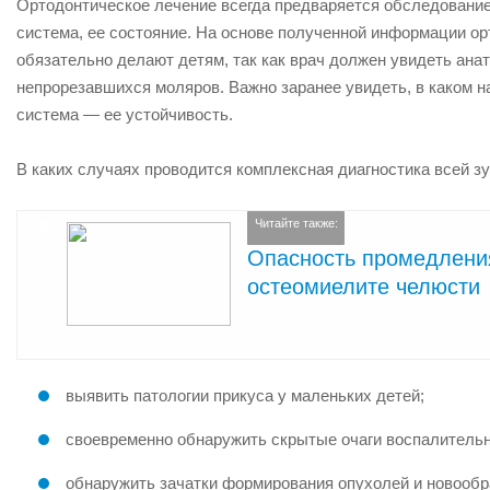
Ортодонтическое лечение всегда предваряется обследование
система, ее состояние. На основе полученной информации о
обязательно делают детям, так как врач должен увидеть ана
непрорезавшихся моляров. Важно заранее увидеть, в каком н
система — ее устойчивость.
В каких случаях проводится комплексная диагностика всей 
Читайте также:
Опасность промедлени
остеомиелите челюсти
выявить патологии прикуса у маленьких детей;
своевременно обнаружить скрытые очаги воспалительн
обнаружить зачатки формирования опухолей и новообр