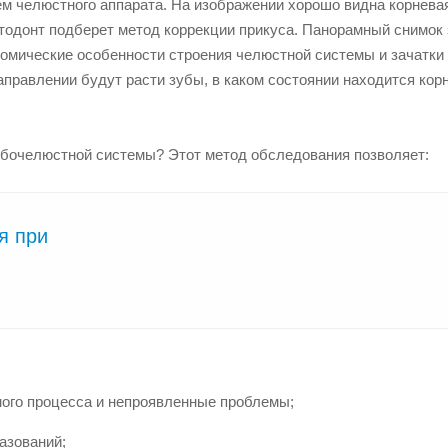
м челюстного аппарата. На изображении хорошо видна корнева
ртодонт подберет метод коррекции прикуса. Панорамный снимок
томические особенности строения челюстной системы и зачатки
аправлении будут расти зубы, в каком состоянии находится кор
зубочелюстной системы? Этот метод обследования позволяет:
я при
ого процесса и непроявленные проблемы;
азований;