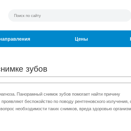
направления
Цены
нимке зубов
диагноза. Панорамный снимок зубов помогает найти причину
проявляют беспокойство по поводу рентгеновского излучения, 
вопрос необходимости таких снимков, вреда здоровью организм