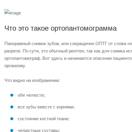
Что это такое ортопантомограмма
Панорамный снимок зубов, или сокращенно ОПТГ от слова «о
разрезе. По сути, это обычный рентген, так как для снимка и
ортопантомограф. Вот здесь и начинаются опасения пациентов
организму.
Что видно на изображении:
обе челюсти;
все зубы вместе с корнями;
состояние костной ткани;
челюстные суставы;