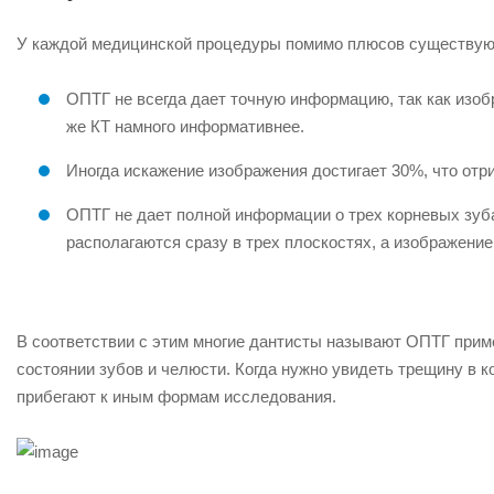
У каждой медицинской процедуры помимо плюсов существуют
ОПТГ не всегда дает точную информацию, так как изо
же КТ намного информативнее.
Иногда искажение изображения достигает 30%, что отр
ОПТГ не дает полной информации о трех корневых зуба
располагаются сразу в трех плоскостях, а изображени
В соответствии с этим многие дантисты называют ОПТГ прим
состоянии зубов и челюсти. Когда нужно увидеть трещину в 
прибегают к иным формам исследования.