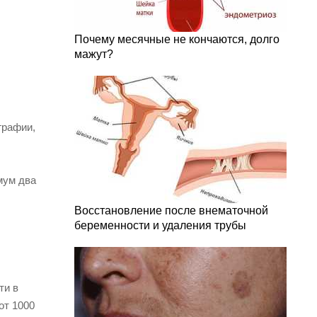
Почему месячные не кончаются, долго
мажут?
графии,
мум два
Восстановление после внематочной
беременности и удаления трубы
ти в
от 1000