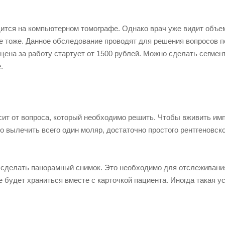
дится на компьютерном томографе. Однако врач уже видит объе
ие тоже. Данное обследование проводят для решения вопросов п
 цена за работу стартует от 1500 рублей. Можно сделать сегме
.
ит от вопроса, который необходимо решить. Чтобы вживить имп
 вылечить всего один моляр, достаточно простого рентгеновско
 сделать панорамный снимок. Это необходимо для отслеживани
 будет храниться вместе с карточкой пациента. Иногда такая у