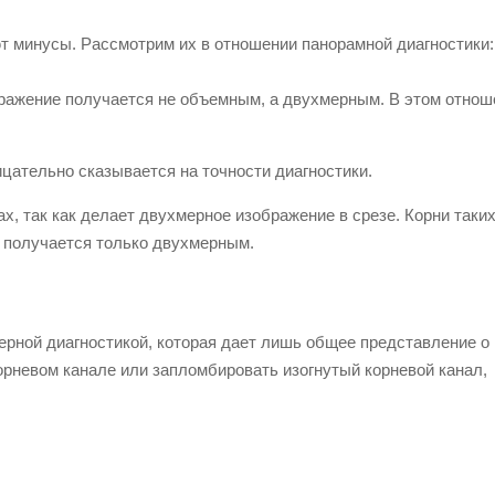
 минусы. Рассмотрим их в отношении панорамной диагностики:
бражение получается не объемным, а двухмерным. В этом отнош
ицательно сказывается на точности диагностики.
х, так как делает двухмерное изображение в срезе. Корни таки
е получается только двухмерным.
ерной диагностикой, которая дает лишь общее представление о
корневом канале или запломбировать изогнутый корневой канал,