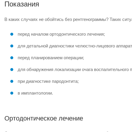
Показания
В каких случаях не обойтись без рентгенограммы? Таких ситу
перед началом ортодонтического лечения;
для детальной диагностики челюстно-лицевого аппарата
перед планированием операции;
для обнаружения локализации очага воспалительного 
при диагностике пародонтита;
в имплантологии.
Ортодонтическое лечение