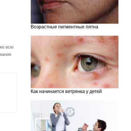
Возрастные пигментные пятна
уже всю
ования
Как начинается ветрянка у детей