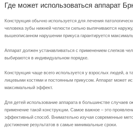
Где может использоваться аппарат Б
Конструкция обычно используется для лечения патологическ
человека зубы нижней челюсти сильно выпячиваются наружу,
вышеописанном нарушении прикуса гарантируется максималь
Аппарат должен устанавливаться с применением слепков че
выбираются в индивидуальном порядке.
Конструкция чаще всего используется у взрослых людей, а 
лицевыми костями и постоянным прикусом. Аппарат может исп
максимальный эффект.
Для детей использование аппарата в большинстве случаев о
применение такой конструкции. Самое важное – это проявле
эффективный способ. Внимательно изучая современные мето
достижение результатов в самые минимальные сроки.