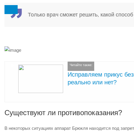
Только врач сможет решить, какой спосо
Читайте также:
Исправляем прикус без
реально или нет?
Существуют ли противопоказания?
В некоторых ситуациях аппарат Брюкля находится под запрето