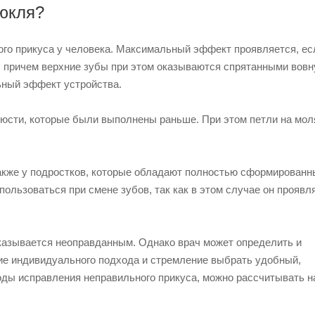
рюкля?
ого прикуса у человека. Максимальный эффект проявляется, ес
 причем верхние зубы при этом оказываются спрятанными вовн
ный эффект устройства.
люсти, которые были выполнены раньше. При этом петли на мо
также у подростков, которые обладают полностью сформирован
ользоваться при смене зубов, так как в этом случае он проявл
казывается неоправданным. Однако врач может определить и
ние индивидуального подхода и стремление выбрать удобный,
ды исправления неправильного прикуса, можно рассчитывать н