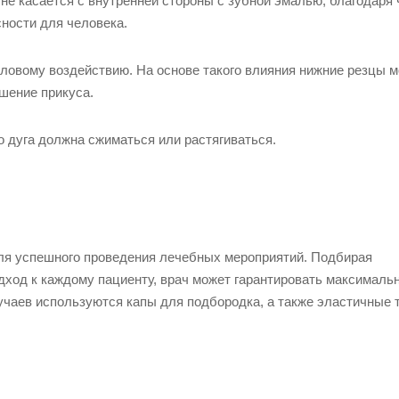
 не касается с внутренней стороны с зубной эмалью, благодаря
ности для человека.
иловому воздействию. На основе такого влияния нижние резцы м
шение прикуса.
о дуга должна сжиматься или растягиваться.
ля успешного проведения лечебных мероприятий. Подбирая
ход к каждому пациенту, врач может гарантировать максималь
чаев используются капы для подбородка, а также эластичные т