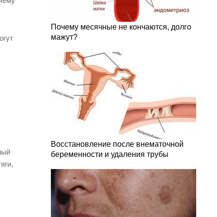
 чему
Почему месячные не кончаются, долго
мажут?
огут
Восстановление после внематочной
ный
беременности и удаления трубы
яги,