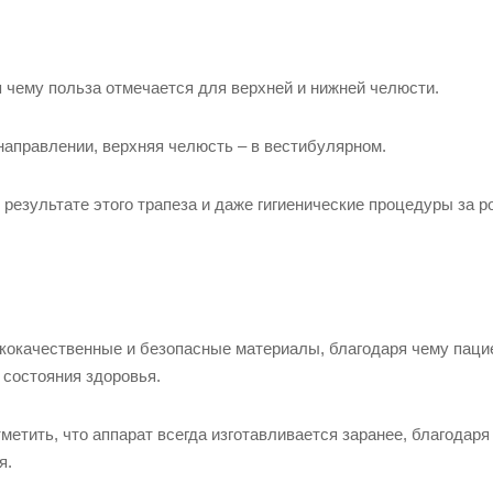
 чему польза отмечается для верхней и нижней челюсти.
аправлении, верхняя челюсть – в вестибулярном.
результате этого трапеза и даже гигиенические процедуры за р
кокачественные и безопасные материалы, благодаря чему паци
 состояния здоровья.
етить, что аппарат всегда изготавливается заранее, благодаря
я.