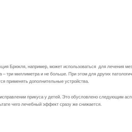
кция Брюкля, например, может использоваться для лечения ме
а – три миллиметра и не больше. При этом для других патологи
ся применять дополнительные устройства.
 исправлении прикуса у детей. Это обусловлено следующим асп
ьтате чего лечебный эффект сразу же снижается.