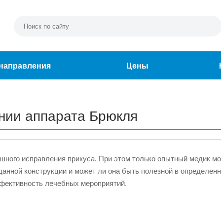
направления
Цены
ании аппарата Брюкля
ешного исправления прикуса. При этом только опытный медик м
данной конструкции и может ли она быть полезной в определен
ффективность лечебных мероприятий.