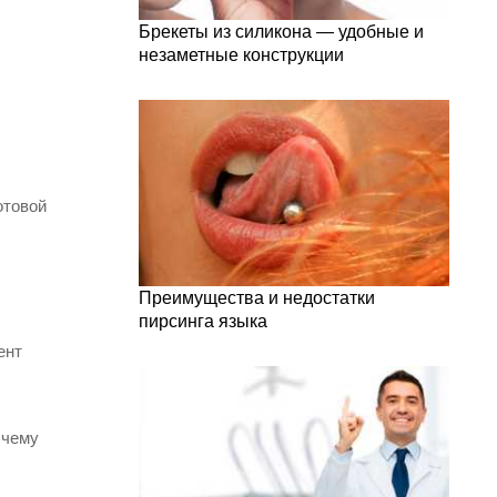
Брекеты из силикона — удобные и
незаметные конструкции
отовой
Преимущества и недостатки
пирсинга языка
ент
 чему