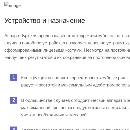
Устройство и назначение
Аппарат Брюкля предназначен для коррекции зубочелюстных 
случаев подобное устройство позволяет успешно устранять
сформированными лицевыми костями. Несмотря на постоянны
наилучших результатов и их сохранение на постоянной основ
Конструкция позволяет корректировать зубные ряды н
радует простотой и максимальным удобством испол
В большинстве случаев ортодонтический аппарат Брю
максимальной прочности предусмотрены специальные
учетом необходимых изменений.