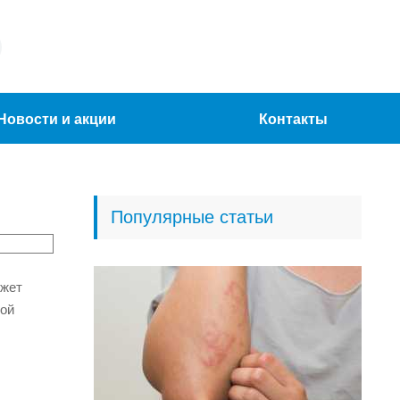
Новости и акции
Контакты
Популярные статьи
ожет
ной