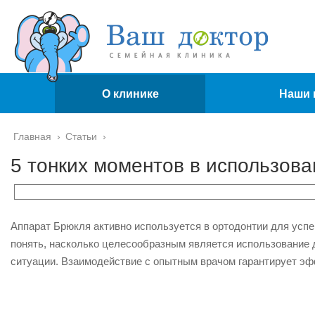
О клинике
Наши 
Главная
›
Статьи
›
5 тонких моментов в использов
Аппарат Брюкля активно используется в ортодонтии для усп
понять, насколько целесообразным является использование 
ситуации. Взаимодействие с опытным врачом гарантирует э