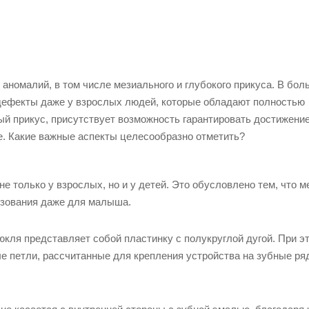
аномалий, в том числе мезиального и глубокого прикуса. В бо
 дефекты даже у взрослых людей, которые обладают полностью
й прикус, присутствует возможность гарантировать достижени
е. Какие важные аспекты целесообразно отметить?
е только у взрослых, но и у детей. Это обусловлено тем, что м
ьзования даже для малыша.
кля представляет собой пластинку с полукруглой дугой. При э
 петли, рассчитанные для крепления устройства на зубные ря