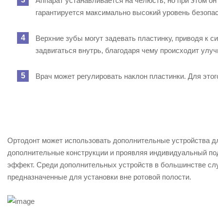
Аппарат устанавливается на челюсть, но при этом он
гарантируется максимально высокий уровень безопас
Верхние зубы могут задевать пластинку, приводя к с
задвигаться внутрь, благодаря чему происходит улуч
Врач может регулировать наклон пластинки. Для этог
Ортодонт может использовать дополнительные устройства д
дополнительные конструкции и проявляя индивидуальный под
эффект. Среди дополнительных устройств в большинстве слу
предназначенные для установки вне ротовой полости.