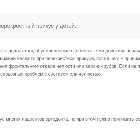
ерекрестный прикус у детей.
зные недостатки, обусловленные особенностями действия аппар
нижней челюсти при перекрестном прикусе, после чего – прини
ия фронтального отдела челюсти или верхних зубов. Если не 
 серьезных проблем с суставом или челюстью.
с многих пациентов ортодонта, но при этом нужно принимать в