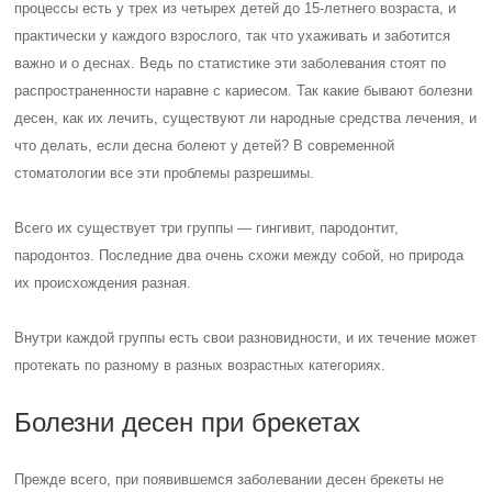
процессы есть у трех из четырех детей до 15-летнего возраста, и
практически у каждого взрослого, так что ухаживать и заботится
важно и о деснах. Ведь по статистике эти заболевания стоят по
распространенности наравне с кариесом. Так какие бывают болезни
десен, как их лечить, существуют ли народные средства лечения, и
что делать, если десна болеют у детей? В современной
стоматологии все эти проблемы разрешимы.
Всего их существует три группы — гингивит, пародонтит,
пародонтоз. Последние два очень схожи между собой, но природа
их происхождения разная.
Внутри каждой группы есть свои разновидности, и их течение может
протекать по разному в разных возрастных категориях.
Болезни десен при брекетах
Прежде всего, при появившемся заболевании десен брекеты не