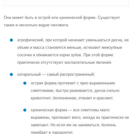
Она может быть в острой или хронической форме. Существует
также и несколько видов гингивита.
атрофический, при которой начинает уменьшаться десна, ее
объем и масса становятся меньше, исчезают межзубные
сосочки и обнажаются корни зубов. При этой форме
практически отсутствуют воспалительные явления.
катаральный — самый распространенный;
острая форма протекает с ярко выраженными
симптомами, быстро развивается, десна сильно
кровоточит, болезненная, отекает и краснеет.
хроническая форма — все симптомы мало
выражены, протекают вяло, иногда их практически не
замечают. Но если ею не заниматься, болезнь
перейдет в пародонтит.