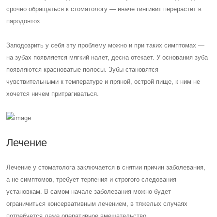
срочно обращаться к стоматологу — иначе гингивит перерастет в
пародонтоз.
Заподозрить у себя эту проблему можно и при таких симптомах —
на зубах появляется мягкий налет, десна отекает. У основания зуба
появляются красноватые полосы. Зубы становятся
чувствительными к температуре и пряной, острой пище, к ним не
хочется ничем притрагиваться.
Лечение
Лечение у стоматолога заключается в снятии причин заболевания,
а не симптомов, требует терпения и строгого следования
установкам. В самом начале заболевания можно будет
ограничиться консервативным лечением, в тяжелых случаях
потребуется даже оперативное вмешательство.