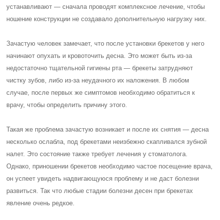
устанавливают — сначала проводят комплексное лечение, чтобы
ношение конструкции не создавало дополнительную нагрузку них.
Зачастую человек замечает, что после установки брекетов у него
начинают опухать и кровоточить десна. Это может быть из-за
недостаточно тщательной гигиены рта — брекеты затрудняют
чистку зубов, либо из-за неудачного их наложения. В любом
случае, после первых же симптомов необходимо обратиться к
врачу, чтобы определить причину этого.
Такая же проблема зачастую возникает и после их снятия — десна
несколько ослабла, под брекетами неизбежно скапливался зубной
налет. Это состояние также требует лечения у стоматолога.
Однако, приношении брекетов необходимо частое посещение врача,
он успеет увидеть надвигающуюся проблему и не даст болезни
развиться. Так что любые стадии болезни десен при брекетах
явление очень редкое.