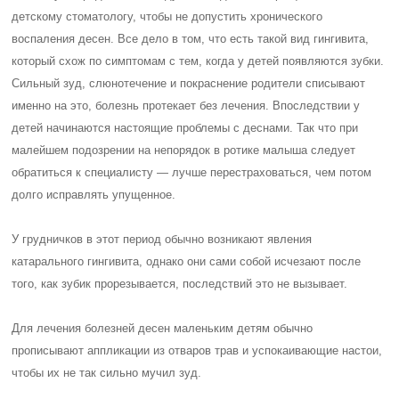
детскому стоматологу, чтобы не допустить хронического
воспаления десен. Все дело в том, что есть такой вид гингивита,
который схож по симптомам с тем, когда у детей появляются зубки.
Сильный зуд, слюнотечение и покраснение родители списывают
именно на это, болезнь протекает без лечения. Впоследствии у
детей начинаются настоящие проблемы с деснами. Так что при
малейшем подозрении на непорядок в ротике малыша следует
обратиться к специалисту — лучше перестраховаться, чем потом
долго исправлять упущенное.
У грудничков в этот период обычно возникают явления
катарального гингивита, однако они сами собой исчезают после
того, как зубик прорезывается, последствий это не вызывает.
Для лечения болезней десен маленьким детям обычно
прописывают аппликации из отваров трав и успокаивающие настои,
чтобы их не так сильно мучил зуд.