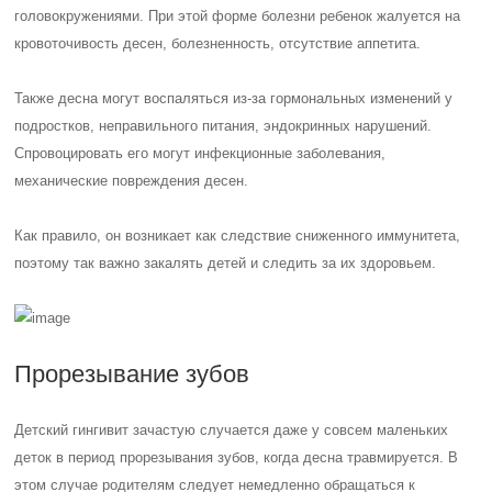
головокружениями. При этой форме болезни ребенок жалуется на
кровоточивость десен, болезненность, отсутствие аппетита.
Также десна могут воспаляться из-за гормональных изменений у
подростков, неправильного питания, эндокринных нарушений.
Спровоцировать его могут инфекционные заболевания,
механические повреждения десен.
Как правило, он возникает как следствие сниженного иммунитета,
поэтому так важно закалять детей и следить за их здоровьем.
Прорезывание зубов
Детский гингивит зачастую случается даже у совсем маленьких
деток в период прорезывания зубов, когда десна травмируется. В
этом случае родителям следует немедленно обращаться к