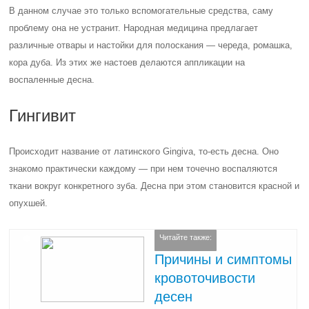
В данном случае это только вспомогательные средства, саму
проблему она не устранит. Народная медицина предлагает
различные отвары и настойки для полоскания — череда, ромашка,
кора дуба. Из этих же настоев делаются аппликации на
воспаленные десна.
Гингивит
Происходит название от латинского Gingiva, то-есть десна. Оно
знакомо практически каждому — при нем точечно воспаляются
ткани вокруг конкретного зуба. Десна при этом становится красной и
опухшей.
Читайте также:
Причины и симптомы
кровоточивости
десен