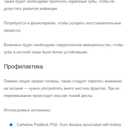
Частые вопросы
Какие болезни десен являются самыми
распространенными?
Самыми распространенными болезнями десен являются