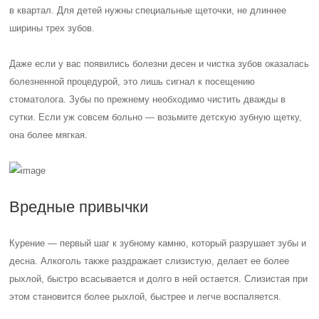
в квартал. Для детей нужны специальные щеточки, не длиннее
ширины трех зубов.
Даже если у вас появились болезни десен и чистка зубов оказалась
болезненной процедурой, это лишь сигнал к посещению
стоматолога. Зубы по прежнему необходимо чистить дважды в
сутки. Если уж совсем больно — возьмите детскую зубную щетку,
она более мягкая.
Вредные привычки
Курение — первый шаг к зубному камню, который разрушает зубы и
десна. Алкоголь также раздражает слизистую, делает ее более
рыхлой, быстро всасывается и долго в ней остается. Слизистая при
этом становится более рыхлой, быстрее и легче воспаляется.