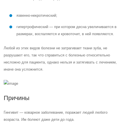
язвенно-некротический;
гипертрофический — при котором десна увеличивается в
размерах, воспаляется и кровоточит, в ней появляются.
Любой из этих видов болезни не затрагивает ткани зуба, не
разрушают его, так что справиться с болезнью относительно
несложно для пациента, однако нельзя и затягивать с лечением,
иначе она усложнится.
Причины
Гингивит — коварное заболевание, поражает людей любого
возраста. Им болеют даже дети до года.