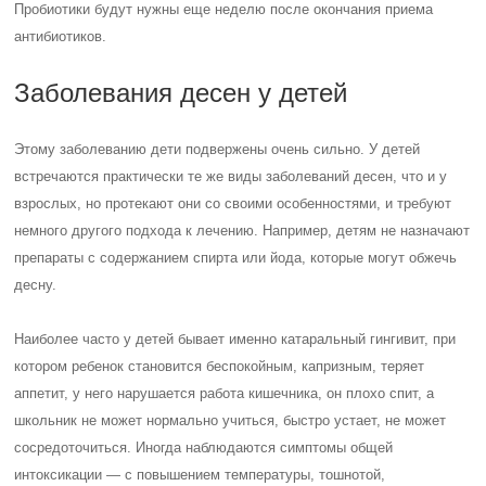
Пробиотики будут нужны еще неделю после окончания приема
антибиотиков.
Заболевания десен у детей
Этому заболеванию дети подвержены очень сильно. У детей
встречаются практически те же виды заболеваний десен, что и у
взрослых, но протекают они со своими особенностями, и требуют
немного другого подхода к лечению. Например, детям не назначают
препараты с содержанием спирта или йода, которые могут обжечь
десну.
Наиболее часто у детей бывает именно катаральный гингивит, при
котором ребенок становится беспокойным, капризным, теряет
аппетит, у него нарушается работа кишечника, он плохо спит, а
школьник не может нормально учиться, быстро устает, не может
сосредоточиться. Иногда наблюдаются симптомы общей
интоксикации — с повышением температуры, тошнотой,