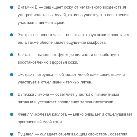
Витамин Е — защищает кожу от негативного воздействия
ультрафиолетовых лучей, активно участвует в осветлении
участков с пигментацией.
Экстракт зеленого чая — повышает тонус кожи и осветляет
ее, а также обеспечивает ощущение комфорта.
Лактат — выполняет функции пилинга и способствует
восстановлению здоровья кожи.
Экстракт петрушки — обладает лечебными свойствами и
участвует в отбеливании темных пятен.
Вытяжка лимона — осветляет участки с пигментными
пятнами и устраняет проявления телеангиоэктазии.
Фенилгликолевая кислота — мягко очищает и отшелушивает
ороговевший слой кожи.
Руцинол — обладает отбеливающим свойством, осветляя