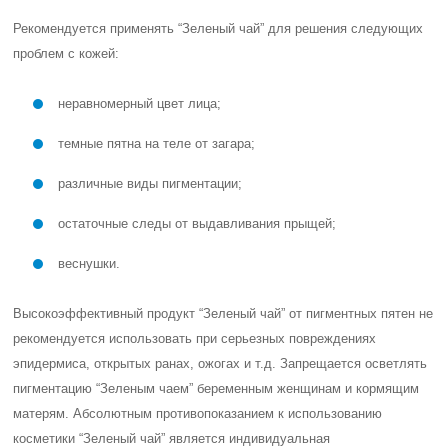
Рекомендуется применять “Зеленый чай” для решения следующих
проблем с кожей:
неравномерный цвет лица;
темные пятна на теле от загара;
различные виды пигментации;
остаточные следы от выдавливания прыщей;
веснушки.
Высокоэффективный продукт “Зеленый чай” от пигментных пятен не
рекомендуется использовать при серьезных повреждениях
эпидермиса, открытых ранах, ожогах и т.д. Запрещается осветлять
пигментацию “Зеленым чаем” беременным женщинам и кормящим
матерям. Абсолютным противопоказанием к использованию
косметики “Зеленый чай” является индивидуальная