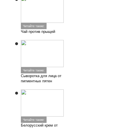
Читайте также:
Чай против прыщей
Читайте также:
Сыворотка для лица от
пигментных пятен
Читайте также:
Белорусский крем от