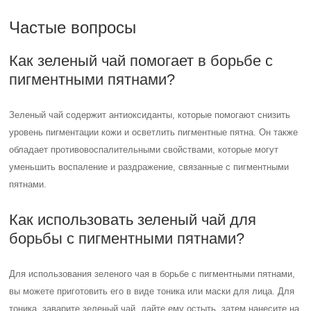
Частые вопросы
Как зеленый чай помогает в борьбе с
пигментными пятнами?
Зеленый чай содержит антиоксиданты, которые помогают снизить
уровень пигментации кожи и осветлить пигментные пятна. Он также
обладает противовоспалительными свойствами, которые могут
уменьшить воспаление и раздражение, связанные с пигментными
пятнами.
Как использовать зеленый чай для
борьбы с пигментными пятнами?
Для использования зеленого чая в борьбе с пигментными пятнами,
вы можете приготовить его в виде тоника или маски для лица. Для
тоника, заварите зеленый чай, дайте ему остыть, затем нанесите на