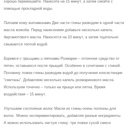
хорошо перемешайте. Нанесите на 15 минут, а затем смойте с
помощью прохладной воды.
Питаем кожу витаминами
Две части глины разводим в одной части
масла жожоба. Перед нанесением добавьте несколько капель
бергамотового масла. Наносится на 10 минут, а затем тщательно
смывается теплой водой.
Боремся с прыщами и пятнами
Розмарин – отличное средство от
пятен, оставшихся после прыщей. Особенно в сочетании с глиной.
Половину ложки глины разводим водой до получения консистенции
“сметаны”. Добавляем несколько капель розмаринового масла.
Используем точечно – только на прыщи или пятна. Время
воздействия – 15 минут.
Улучшаем состояние волос
Маски из глины очень полезны для
волос. Можно экспериментировать, добавляя разные ингредиенты.
А можно использовать чистую глину: три ложки сухой смеси