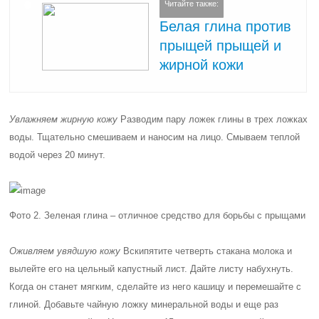
Читайте также:
Белая глина против
прыщей прыщей и
жирной кожи
Увлажняем жирную кожу
Разводим пару ложек глины в трех ложках
воды. Тщательно смешиваем и наносим на лицо. Смываем теплой
водой через 20 минут.
Фото 2. Зеленая глина – отличное средство для борьбы с прыщами
Оживляем увядшую кожу
Вскипятите четверть стакана молока и
вылейте его на цельный капустный лист. Дайте листу набухнуть.
Когда он станет мягким, сделайте из него кашицу и перемешайте с
глиной. Добавьте чайную ложку минеральной воды и еще раз