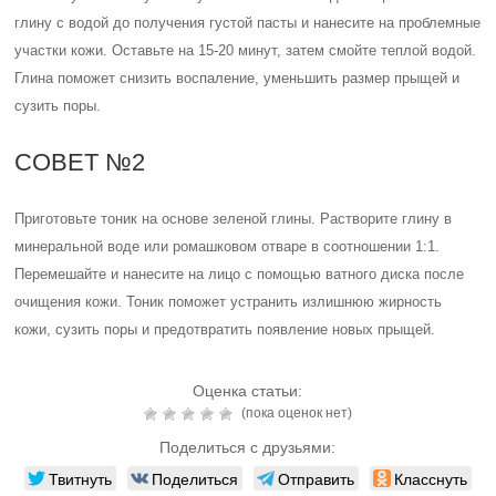
глину с водой до получения густой пасты и нанесите на проблемные
участки кожи. Оставьте на 15-20 минут, затем смойте теплой водой.
Глина поможет снизить воспаление, уменьшить размер прыщей и
сузить поры.
СОВЕТ №2
Приготовьте тоник на основе зеленой глины. Растворите глину в
минеральной воде или ромашковом отваре в соотношении 1:1.
Перемешайте и нанесите на лицо с помощью ватного диска после
очищения кожи. Тоник поможет устранить излишнюю жирность
кожи, сузить поры и предотвратить появление новых прыщей.
Оценка статьи:
(пока оценок нет)
Поделиться с друзьями:
Твитнуть
Поделиться
Отправить
Класснуть