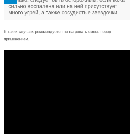
Однако, следует быть осторожным, если кожа
сильно воспалена или на ней присутствует
много угрей, а также сосудистые звездочки.
В таких случаях рекомендуется не нагревать смесь перед
применением.