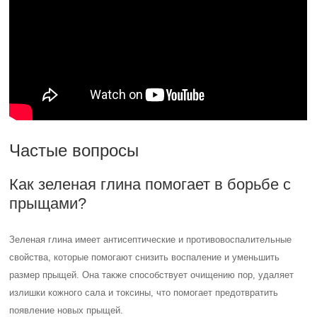
Частые вопросы
Как зеленая глина помогает в борьбе с
прыщами?
Зеленая глина имеет антисептические и противовоспалительные
свойства, которые помогают снизить воспаление и уменьшить
размер прыщей. Она также способствует очищению пор, удаляет
излишки кожного сала и токсины, что помогает предотвратить
появление новых прыщей.