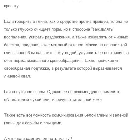
красоту.
Если говорить о глине, как о средстве против прыщей, то она не
только глубоко очищает поры, но и способна "заживлять"
воспаления, убирать раздражения, а также избавлять от жирных
блесков, придавая коже матовый оттенок. Маски на основе этой
глины способны насытить кожу водой, улучшить ее состояние за
счет нормализованного кровообращения. Также происходит
своеобразная подтяжка, в результате которой выравнивается
лицевой овал.
Глина суживает поры. Однако ее не рекомендуют применять
обладателям сухой или гиперчувствительной кожи.
Также есть возможность комбинирования белой глины и зеленой
глины для борьбы с прыщами.
А что если самому сделать маску?