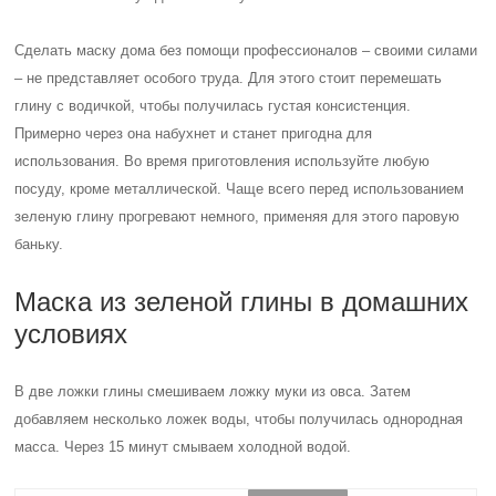
Сделать маску дома без помощи профессионалов – своими силами
– не представляет особого труда. Для этого стоит перемешать
глину с водичкой, чтобы получилась густая консистенция.
Примерно через она набухнет и станет пригодна для
использования. Во время приготовления используйте любую
посуду, кроме металлической. Чаще всего перед использованием
зеленую глину прогревают немного, применяя для этого паровую
баньку.
Маска из зеленой глины в домашних
условиях
В две ложки глины смешиваем ложку муки из овса. Затем
добавляем несколько ложек воды, чтобы получилась однородная
масса. Через 15 минут смываем холодной водой.