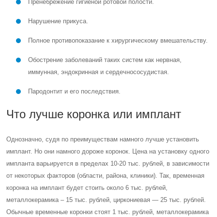
Пренебрежение гигиеной ротовой полости.
Нарушение прикуса.
Полное противопоказание к хирургическому вмешательству.
Обострение заболеваний таких систем как нервная,
иммунная, эндокринная и сердечнососудистая.
Пародонтит и его последствия.
Что лучше коронка или имплант
Однозначно, судя по преимуществам намного лучше установить
имплант. Но они намного дороже коронок. Цена на установку одного
импланта варьируется в пределах 10-20 тыс. рублей, в зависимости
от некоторых факторов (области, района, клиники). Так, временная
коронка на имплант будет стоить около 6 тыс. рублей,
металлокерамика – 15 тыс. рублей, циркониевая — 25 тыс. рублей.
Обычные временные коронки стоят 1 тыс. рублей, металлокерамика