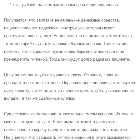
— 4 тыс. рублей, на золотые коронки цена индивидуальная.
Получается, что заплатив немаленькие денежные средства,
пациент получает надежную конструкцию, которая может
прослужить очень долго. Если средства на импланты отсутствуют,
то можно прибегнуть к установке обычных коронок. Только стоит
помнить, что к коронкам нужно очень бережно относиться и не
пренебрегать гигиеной. Тогда они будут долго радовать пациента.
Цену за имплантацию озвучивают сразу. Установку коронки
проводят в несколько этапов. Первоначально оплачивают деньги за
саму коронку, затем платят за лечение самого зуба, установленные
вкладки, а так же сделанные слепки.
Существуют рекомендации относительно смены коронок. Их лучше
менять каждые пять лет. Если имплант может прослужить
пожизненно, то корону придется менять два раза в десятилетие.
Получается, что стоимость имплантирования в итоге оказывается