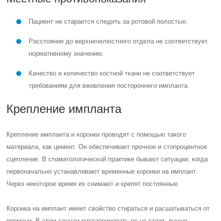
Пациент не старается следить за ротовой полостью.
Расстояние до верхнечелюстного отдела не соответствует
нормативному значению.
Качество и количество костной ткани не соответствует
требованиям для вживления постороннего импланта.
Крепление импланта
Крепление импланта и коронки проводят с помощью такого
материала, как цемент. Он обеспечивает прочное и стопроцентное
сцепление. В стоматологической практике бывают ситуации, когда
первоначально устанавливают временные коронки на имплант.
Через некоторое время их снимают и крепят постоянные.
Коронка на имплант имеет свойство стираться и расшатываться от
времени. В этом случаи реставрировать ее не стоит, лучше