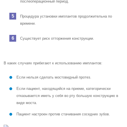
послеоперационный период.
Процедура установки имплантов продолжительна по
времени.
Существует риск отторжения конструкции.
В каких случаях прибегают к использованию имплантов:
Если нельзя сделать мостовидный протез.
Если пациент, находящийся на приеме, категорически
отказывается иметь у себя во рту большую конструкцию в
виде моста.
Пациент настроен против стачивания соседних зубов.