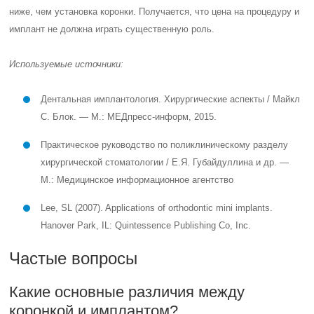
ниже, чем установка коронки. Получается, что цена на процедуру и
имплант не должна играть существенную роль.
Используемые источники:
Дентальная имплантология. Хирургические аспекты / Майкл
С. Блок. — М.: МЕДпресс-информ, 2015.
Практическое руководство по поликлиническому разделу
хирургической стоматологии / Е.Я. Губайдуллина и др. —
М.: Медицинское информационное агентство
Lee, SL (2007). Applications of orthodontic mini implants.
Hanover Park, IL: Quintessence Publishing Co, Inc.
Частые вопросы
Какие основные различия между
коронкой и имплантом?