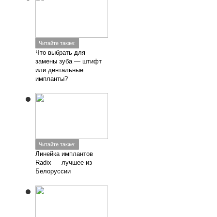
Читайте также:
Что выбрать для
замены зуба — штифт
или дентальные
импланты?
Читайте также:
Линейка имплантов
Radix — лучшее из
Белоруссии