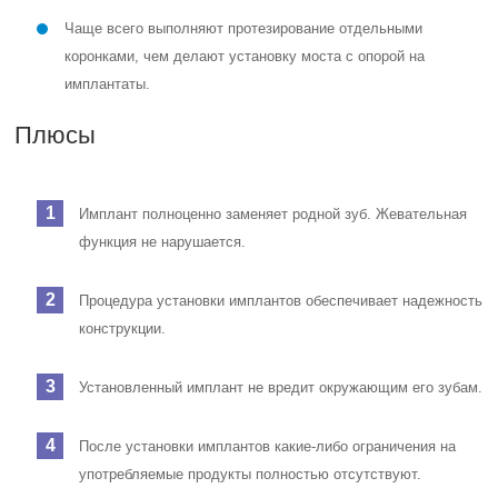
Чаще всего выполняют протезирование отдельными
коронками, чем делают установку моста с опорой на
имплантаты.
Плюсы
Имплант полноценно заменяет родной зуб. Жевательная
функция не нарушается.
Процедура установки имплантов обеспечивает надежность
конструкции.
Установленный имплант не вредит окружающим его зубам.
После установки имплантов какие-либо ограничения на
употребляемые продукты полностью отсутствуют.