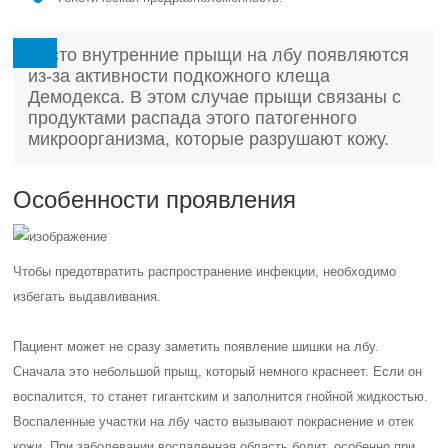
Часто внутренние прыщи на лбу появляются
из-за активности подкожного клеща
Демодекса. В этом случае прыщи связаны с
продуктами распада этого патогенного
микроорганизма, которые разрушают кожу.
Особенности проявления
Чтобы предотвратить распространение инфекции, необходимо
избегать выдавливания.
Пациент может не сразу заметить появление шишки на лбу.
Сначала это небольшой прыщ, который немного краснеет. Если он
воспалится, то станет гигантским и заполнится гнойной жидкостью.
Воспаленные участки на лбу часто вызывают покраснение и отек
кожи. При заболевании воспаленная область болит, особенно при