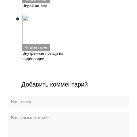
Читайте также:
Чирей на лбу
Читайте также:
Внутренние прыщи на
подбородке
Добавить комментарий