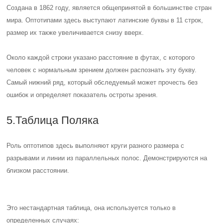
Создана в 1862 году, является общепринятой в большинстве стран
мира. Оптотипами здесь выступают латинские буквы в 11 строк,
размер их также увеличивается снизу вверх.
Около каждой строки указано расстояние в футах, с которого
человек с нормальным зрением должен распознать эту букву.
Самый нижний ряд, который обследуемый может прочесть без
ошибок и определяет показатель остроты зрения.
5.Таблица Поляка
Роль оптотипов здесь выполняют круги разного размера с
разрывами и линии из параллельных полос. Демонстрируются на
близком расстоянии.
Это нестандартная таблица, она используется только в
определенных случаях: