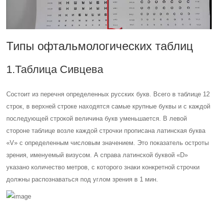
Типы офтальмологических таблиц
1.Таблица Сивцева
Состоит из перечня определенных русских букв. Всего в таблице 12
строк, в верхней строке находятся самые крупные буквы и с каждой
последующей строкой величина букв уменьшается. В левой
стороне таблице возле каждой строчки прописана латинская буква
«V» с определенным числовым значением. Это показатель остроты
зрения, именуемый визусом. А справа латинской буквой «D»
указано количество метров, с которого знаки конкретной строчки
должны распознаваться под углом зрения в 1 мин.