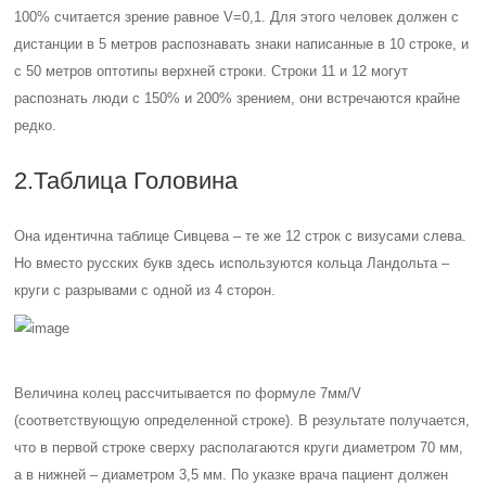
100% считается зрение равное V=0,1. Для этого человек должен с
дистанции в 5 метров распознавать знаки написанные в 10 строке, и
с 50 метров оптотипы верхней строки. Строки 11 и 12 могут
распознать люди с 150% и 200% зрением, они встречаются крайне
редко.
2.Таблица Головина
Она идентична таблице Сивцева – те же 12 строк с визусами слева.
Но вместо русских букв здесь используются кольца Ландольта –
круги с разрывами с одной из 4 сторон.
Величина колец рассчитывается по формуле 7мм/V
(соответствующую определенной строке). В результате получается,
что в первой строке сверху располагаются круги диаметром 70 мм,
а в нижней – диаметром 3,5 мм. По указке врача пациент должен