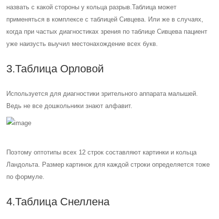
назвать с какой стороны у кольца разрыв.
Таблица может
применяться в комплексе с таблицей Сивцева. Или же в случаях,
когда при частых диагностиках зрения по таблице Сивцева пациент
уже наизусть выучил местонахождение всех букв.
3.Таблица Орловой
Используется для диагностики зрительного аппарата малышей.
Ведь не все дошкольники знают алфавит.
Поэтому оптотипы всех 12 строк составляют картинки и кольца
Ландольта. Размер картинок для каждой строки определяется тоже
по формуле.
4.Таблица Снеллена