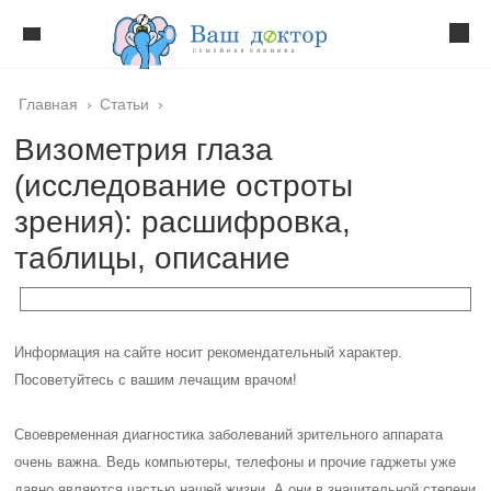
Главная
›
Статьи
›
Визометрия глаза
(исследование остроты
зрения): расшифровка,
таблицы, описание
Информация на сайте носит рекомендательный характер.
Посоветуйтесь с вашим лечащим врачом!
Своевременная диагностика заболеваний зрительного аппарата
очень важна. Ведь компьютеры, телефоны и прочие гаджеты уже
давно являются частью нашей жизни. А они в значительной степени