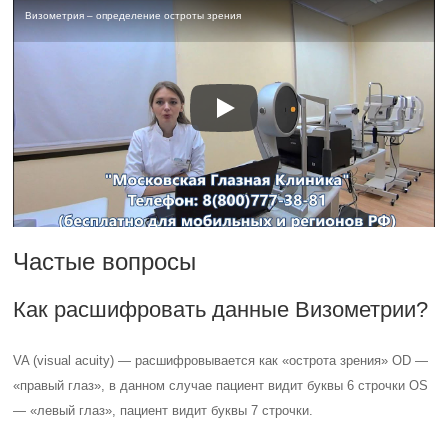
Визометрия – определение остроты зрения
Частые вопросы
Как расшифровать данные Визометрии?
VA (visual acuity) — расшифровывается как «острота зрения» OD —
«правый глаз», в данном случае пациент видит буквы 6 строчки OS
— «левый глаз», пациент видит буквы 7 строчки.