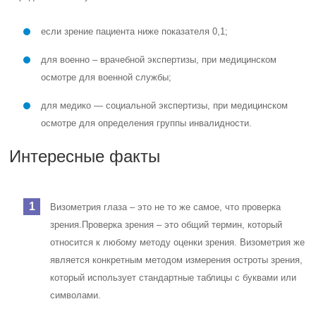
если зрение пациента ниже показателя 0,1;
для военно – врачебной экспертизы, при медицинском
осмотре для военной службы;
для медико — социальной экспертизы, при медицинском
осмотре для определения группы инвалидности.
Интересные факты
Визометрия глаза – это не то же самое, что проверка
зрения.
Проверка зрения – это общий термин, который
относится к любому методу оценки зрения. Визометрия же
является конкретным методом измерения остроты зрения,
который использует стандартные таблицы с буквами или
символами.