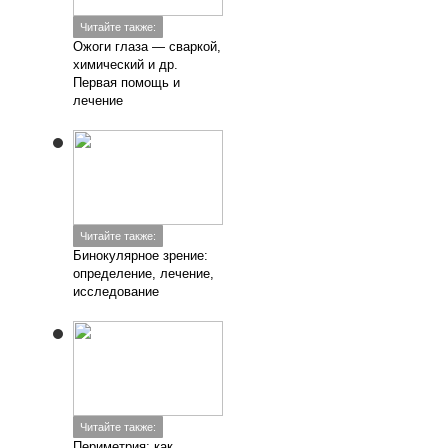
Читайте также:
Ожоги глаза — сваркой,
химический и др.
Первая помощь и
лечение
Читайте также:
Бинокулярное зрение:
определение, лечение,
исследование
Читайте также:
Периметрия: как