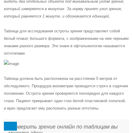
видеть два отдельных объекта под минимальным углом зрения,
который измеряется в минутах. За норму принят угол зрения,
который равняется 1 минуте, и обозначается единицей.
Таблица для исследования остроты зрения представляет собой
белый плакат большого формата, с изображенными на нем черными
знаками разного размера. Эти знаки в офтальмологии называются
оптотипами
.
Таблица должна быть расположена на расстоянии 5 метров от
обследуемого. Процедура визометрии проводится строго в сидячем
положении. Острота зрения проверяется поочередно для каждого
глаза. Пациент прикрывает один глаз белой пластиковой лопаткой,
и врач предлагает ему распознать разные оптотипы.
Проверить зрение онлайн по таблицам вы