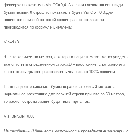
фиксирует показатель Vis OD=0,4. А левым глазом пациент видит
буквы первых 8 строк, то показатель будет Vis OS =0,8.
Для
пациентов с низкой остротой зрения расчет показателя
производится по формуле Снеллена:
Vis=d /D.
d – это количество метров, с которого пациент может четко увидеть
все оптотипы определенной строки.
D – расстояние, с которого эти
же оптотипы должен распознавать человек со 100% зрением.
Если пациент распознает буквы верхней строки с 3 метров, а
нормальное расстояние для верхней строки принято за 50 метров,
то расчет остроты зрения будет выглядеть так:
Vis=3м/50м=0,06
На сегодняшний день есть возможность проведения визометрии с