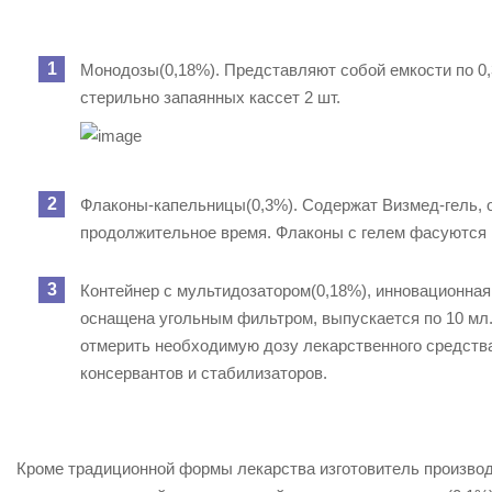
Монодозы
(0,18%). Представляют собой емкости по 0,
стерильно запаянных кассет 2 шт.
Флаконы-капельницы
(0,3%). Содержат
Визмед-гель
,
продолжительное время. Флаконы с гелем фасуются п
Контейнер с мультидозатором
(0,18%), инновационна
оснащена угольным фильтром, выпускается по 10 мл.
отмерить необходимую дозу лекарственного средства 
консервантов и стабилизаторов.
Кроме традиционной формы лекарства изготовитель произво