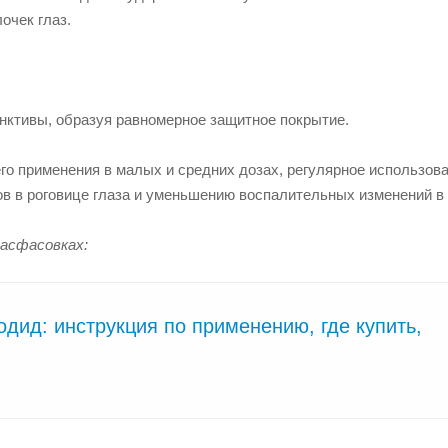
очек глаз.
нктивы, образуя равномерное защитное покрытие.
его применения в малых и средних дозах, регулярное использов
в в роговице глаза и уменьшению воспалительных изменений в 
асфасовках:
дид: инструкция по применению, где купить,