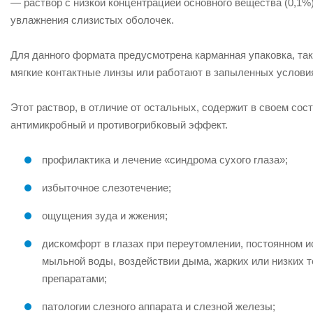
— раствор с низкой концентрацией основного вещества (0,1%
увлажнения слизистых оболочек.
Для данного формата предусмотрена карманная упаковка, так
мягкие контактные линзы или работают в запыленных услови
Этот раствор, в отличие от остальных, содержит в своем со
антимикробный и противогрибковый эффект.
профилактика и лечение «синдрома сухого глаза»;
избыточное слезотечение;
ощущения зуда и жжения;
дискомфорт в глазах при переутомлении, постоянном и
мыльной воды, воздействии дыма, жарких или низких 
препаратами;
патологии слезного аппарата и слезной железы;