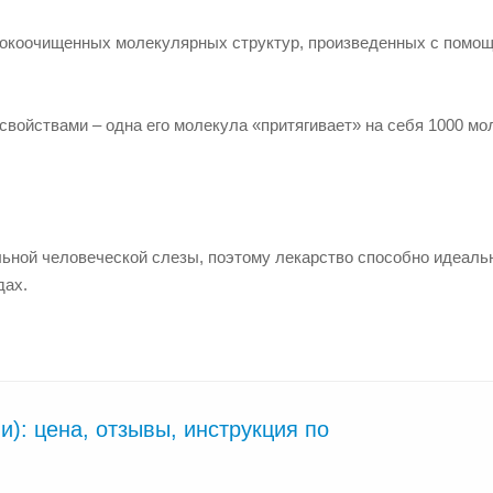
ысокоочищенных молекулярных структур, произведенных с помо
ойствами – одна его молекула «притягивает» на себя 1000 мо
льной человеческой слезы, поэтому лекарство способно идеаль
дах.
и): цена, отзывы, инструкция по