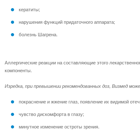
кератиты;
нарушения функций придаточного аппарата;
болезнь Шагрена.
Аллергические реакции на составляющие этого лекарственного
компоненты.
Изредка, при превышении рекомендованных доз, Визмед мож
покраснение и жжение глаз, появление их видимой отеч
чувство дискомфорта в глазу;
минутное изменение остроты зрения.