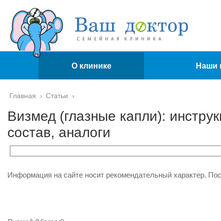
О клинике
Наши 
Главная
›
Статьи
›
Визмед (глазные капли): инстру
состав, аналоги
Информация на сайте носит рекомендательный характер. По