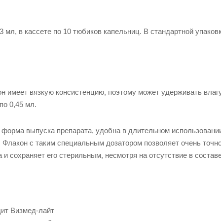
3 мл, в кассете по 10 тюбиков капельниц. В стандартной упаков
 он имеет вязкую консистенцию, поэтому может удерживать влаг
о 0,45 мл.
я форма выпуска препарата, удобна в длительном использовани
 Флакон с таким специальным дозатором позволяет очень точн
и сохраняет его стерильным, несмотря на отсутствие в состав
дит
Визмед-лайт