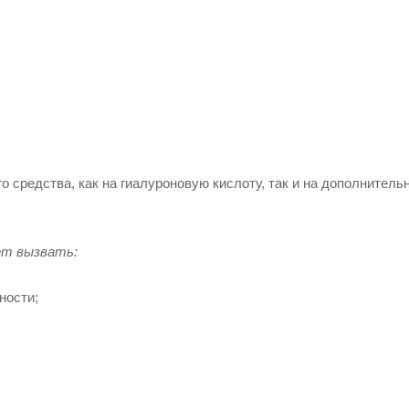
 средства, как на гиалуроновую кислоту, так и на дополнитель
ет вызвать:
ности;