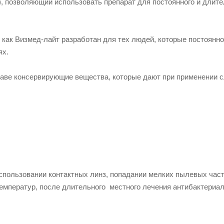
), позволяющий использовать препарат для постоянного и длите
 как Визмед-лайт разработан для тех людей, которые постоянно
ях.
ставе консервирующие вещества, которые дают при применении 
спользовании контактных линз, попадании мелких пылевых част
температур, после длительного местного лечения антибактериа