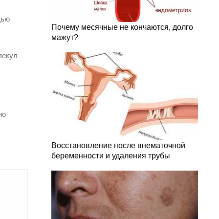
щью
Почему месячные не кончаются, долго
мажут?
лекул
но
Восстановление после внематочной
беременности и удаления трубы