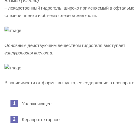
Визмед (Vismed)
– лекарственный гидрогель, широко применяемый в офтальмо
слезной пленки и объема слезной жидкости.
Основным действующим веществом гидрогеля выступает
гиалуроновая кислота
.
В зависимости от формы выпуска, ее содержание в препарате 
Увлажняющее
Керапротекторное