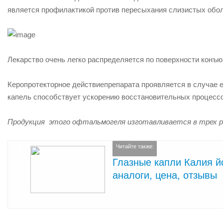
является профилактикой против пересыхания слизистых обол
Лекарство очень легко распределяется по поверхности конъю
Керопротекторное действие
препарата проявляется в случае 
капель способствует ускорению восстановительных процессо
Продукция этого офтальмогеля изготавливается в трех р
Читайте также:
Глазные капли Калия йо
аналоги, цена, отзывы