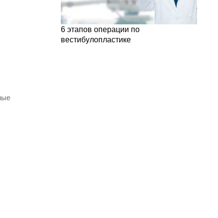
6 этапов операции по
вестибулопластике
ные