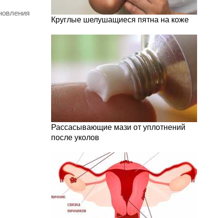
ановления
Круглые шелушащиеся пятна на коже
Рассасывающие мази от уплотнений
после уколов