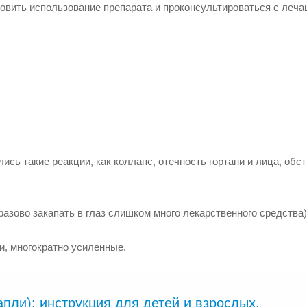
овить использование препарата и проконсультироваться с леч
ись такие реакции, как коллапс, отечность гортани и лица, обс
азово закапать в глаз слишком много лекарственного средства)
и, многократно усиленные.
пли): инструкция для детей и взрослых,