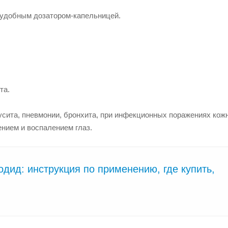
с удобным дозатором-капельницей.
та.
усита, пневмонии, бронхита, при инфекционных поражениях кож
ением и воспалением глаз.
дид: инструкция по применению, где купить,