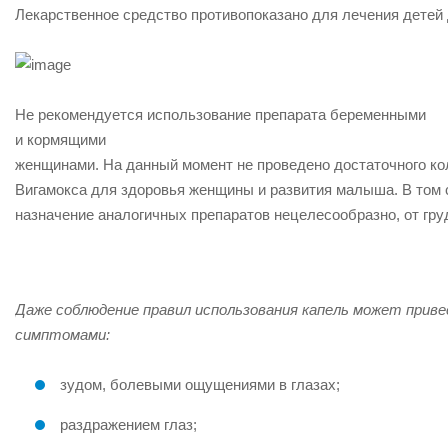
Лекарственное средство противопоказано для лечения детей д
Не рекомендуется использование препарата
беременными
и
кормящими
женщинами. На данный момент не проведено достаточного ко
Вигамокса для здоровья женщины и развития малыша. В том 
назначение аналогичных препаратов нецелесообразно, от гру
Даже соблюдение правил использования капель может прив
симптомами:
зудом, болевыми ощущениями в глазах;
раздражением глаз;