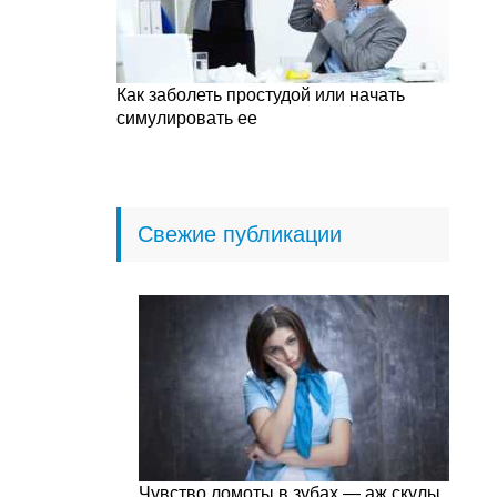
Как заболеть простудой или начать
симулировать ее
Свежие публикации
Чувство ломоты в зубах — аж скулы