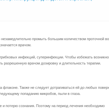
мо незамедлительно промыть большим количеством проточной в
значается врачом.
грибковых инфекций, суперинфекции. Чтобы избежать возникн
ть разрешенную врачом дозировку и длительность терапии.
а флаконе. Также не следует дотрагиваться ей до любых повер
следующему попаданию микробов, пыли в глаза.
ие и потерю сознания. Поэтому на период лечения необходимо