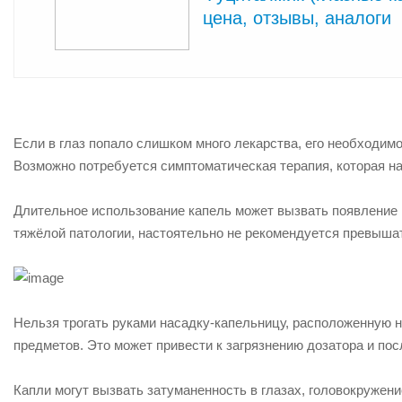
цена, отзывы, аналоги
Если в глаз попало слишком много лекарства, его необходи
Возможно потребуется симптоматическая терапия, которая на
Длительное использование капель может вызвать появление 
тяжёлой патологии, настоятельно не рекомендуется превыша
Нельзя трогать руками насадку-капельницу, расположенную н
предметов. Это может привести к загрязнению дозатора и по
Капли могут вызвать затуманенность в глазах, головокружен