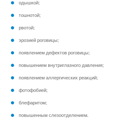
одышкой;
тошнотой;
рвотой;
эрозией роговицы;
появлением дефектов роговицы;
повышением внутриглазного давления;
появлением аллергических реакций;
фотофобией;
блефаритом;
повышенным слезоотделением.