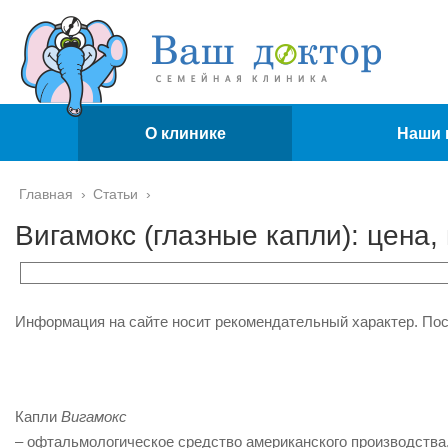
О клинике
Наши 
Главная
›
Статьи
›
Вигамокс (глазные капли): цена,
Информация на сайте носит рекомендательный характер. По
Капли
Вигамокс
– офтальмологическое средство американского производства