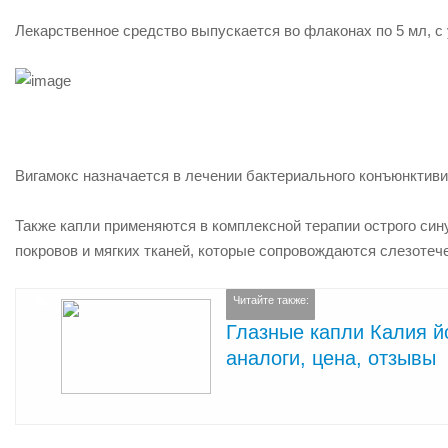
Лекарственное средство выпускается во флаконах
по 5 мл
, 
Вигамокс назначается в лечении бактериального конъюнктиви
Также капли применяются в комплексной терапии острого син
покровов и мягких тканей, которые сопровождаются слезотеч
Читайте также:
Глазные капли Калия йо
аналоги, цена, отзывы