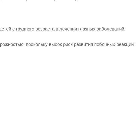
етей с грудного возраста в лечении глазных заболеваний.
орожностью, поскольку высок риск развития
побочных реакций