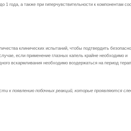
о 1 года, а также при гиперчувствительности к компонентам сос
личества клинических испытаний, чтобы подтвердить безопасн
случае, если применение глазных капель крайне необходимо и
дного вскармливания необходимо воздержаться на период терап
ести к появлению
побочных реакций
, которые проявляются сл