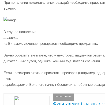
При появлении нежелательных реакций необходимо приостан
врачом.
В случае появления
аллергии
на Вигамокс лечение препаратом необходимо прекратить.
Важно обратить внимание, что у некоторых пациентов отмечал
дыхательных путей, одышка, кожный зуд, потеря сознания.
Если чрезмерно активно применять препарат (например, однор
риск
передозировки
. Больного начнут беспокоить побочные реакци
Читайте также:
Фуциталмик (глазные ка