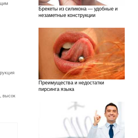
ащим
Брекеты из силикона — удобные и
незаметные конструкции
трукция
Преимущества и недостатки
пирсинга языка
, высок