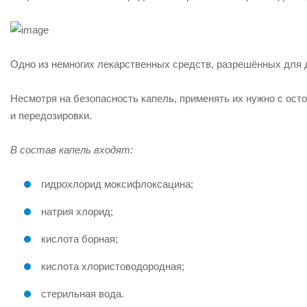
Одно из немногих лекарственных средств, разрешённых для д
Несмотря на безопасность капель, применять их нужно с ост
и
передозировки
.
В состав капель входят:
гидрохлорид моксифлоксацина;
натрия хлорид;
кислота борная;
кислота хлористоводородная;
стерильная вода.