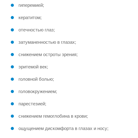
гиперемией;
кератитом;
отечностью глаз;
затуманенностью в глазах;
снижением остроты зрения;
эритемой век;
головной болью;
головокружением;
парестезией;
снижением гемоглобина в крови;
ощущением дискомфорта в глазах и носу;