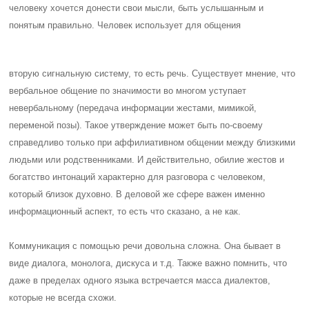
человеку хочется донести свои мысли, быть услышанным и
понятым правильно. Человек использует для общения
вторую сигнальную систему, то есть речь. Существует мнение, что
вербальное общение по значимости во многом уступает
невербальному (передача информации жестами, мимикой,
переменой позы). Такое утверждение может быть по-своему
справедливо только при аффилиативном общении между близкими
людьми или родственниками. И действительно, обилие жестов и
богатство интонаций характерно для разговора с человеком,
который близок духовно. В деловой же сфере важен именно
информационный аспект, то есть что сказано, а не как.
Коммуникация с помощью речи довольна сложна. Она бывает в
виде диалога, монолога, дискуса и т.д. Также важно помнить, что
даже в пределах одного языка встречается масса диалектов,
которые не всегда схожи.