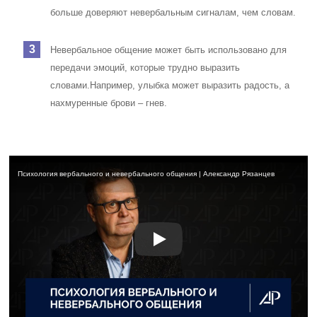
больше доверяют невербальным сигналам, чем словам.
Невербальное общение может быть использовано для
передачи эмоций, которые трудно выразить
словами.
Например, улыбка может выразить радость, а
нахмуренные брови – гнев.
Психология вербального и невербального общения | Александр Рязанцев