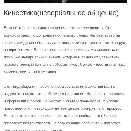
Кинестика(невербальное общение)
Важность невербального общения сложно переоценить. Оно
возникло задолго до появления первого слова. Человечество на
заре зарождения общалось с помощью кивков головы, взмахов рук,
поворотов тела. Больше половины информации мы «выдаем» с
помощью невербальных знаков, которые и помогают установить
психологический контакт с собеседником. Самые известные из них:
мимика, жесты, пантомимика.
Этот вид общения, несомненно, довольно информативный, но
выделяют несколько проблем его понимания. Во-первых, передача
информации с помощью жестов и мимики происходит на уровне
подсознания и «говорящий» не всегда контролирует этот процесс.
Во-вторых, тонкое понимание методов невербального общения
позволяет воздействовать на подсознание оппонента и является
одним из способов манипуляции.