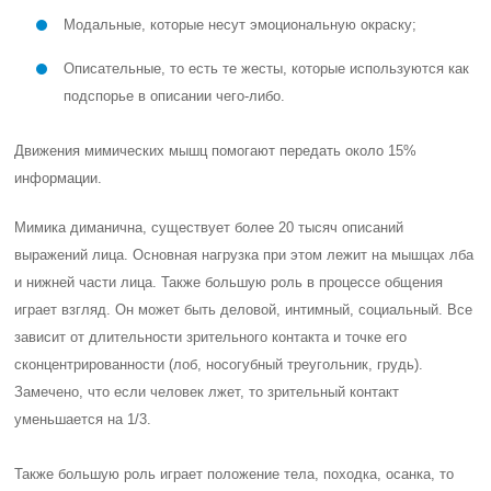
Модальные, которые несут эмоциональную окраску;
Описательные, то есть те жесты, которые используются как
подспорье в описании чего-либо.
Движения мимических мышц помогают передать около 15%
информации.
Мимика диманична, существует более 20 тысяч описаний
выражений лица. Основная нагрузка при этом лежит на мышцах лба
и нижней части лица. Также большую роль в процессе общения
играет взгляд. Он может быть деловой, интимный, социальный. Все
зависит от длительности зрительного контакта и точке его
сконцентрированности (лоб, носогубный треугольник, грудь).
Замечено, что если человек лжет, то зрительный контакт
уменьшается на 1/3.
Также большую роль играет положение тела, походка, осанка, то