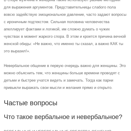
для выражения аргументов. Представительницы слабого пола
вовсю задействую эмоциональное давление, часто задают вопросы
с ироничным подтекстом. Сильная половина человечества
апеллирует фактами и логикой, им сложно думать о чужих
чувствах в момент жаркого спора. В этом и кроется причина вечной
женской обиды: «Не важно, что именно ты сказал, а важно КАК ты
это выразил!».
Невербальное общение в первую очередь важно для женщины. Это
можно объяснить тем, что женщины больше времени проводят с
детьми и быстрее учатся видеть и замечать. Тогда как парни
привыкли выражать свои мысли и желания прямо и открыто.
Частые вопросы
Что такое вербальное и невербальное?