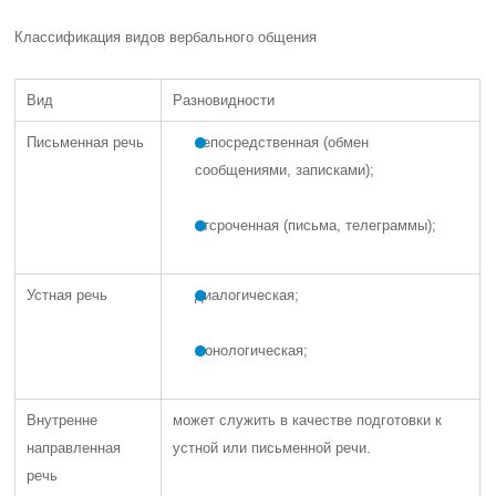
Классификация видов вербального общения
Вид
Разновидности
Письменная речь
непосредственная (обмен
сообщениями, записками);
отсроченная (письма, телеграммы);
Устная речь
диалогическая;
монологическая;
Внутренне
может служить в качестве подготовки к
направленная
устной или письменной речи.
речь