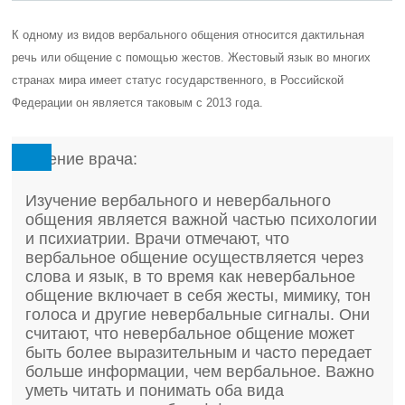
К одному из видов вербального общения относится дактильная
речь или общение с помощью жестов. Жестовый язык во многих
странах мира имеет статус государственного, в Российской
Федерации он является таковым с 2013 года.
Мнение врача:
Изучение вербального и невербального
общения является важной частью психологии
и психиатрии. Врачи отмечают, что
вербальное общение осуществляется через
слова и язык, в то время как невербальное
общение включает в себя жесты, мимику, тон
голоса и другие невербальные сигналы. Они
считают, что невербальное общение может
быть более выразительным и часто передает
больше информации, чем вербальное. Важно
уметь читать и понимать оба вида