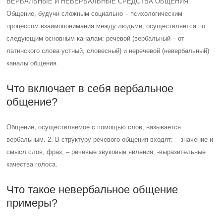
ВЕРБАЛЬНЫЕ И НЕВЕРБАЛЬНЫЕ СРЕДСТВА ОБЩЕНИЯ
Общение, будучи сложным социально – психологическим
процессом взаимопонимания между людьми, осуществляется по
следующим основным каналам: речевой (вербальный – от
латинского слова устный, словесный) и неречевой (невербальный)
каналы общения.
Что включает в себя вербальное
общение?
Общение, осуществляемое с помощью слов, называется
вербальным. 2. В структуру речевого общения входят: – значение и
смысл слов, фраз, – речевые звуковые явления, -выразительные
качества голоса.
Что такое невербальное общение
примеры?