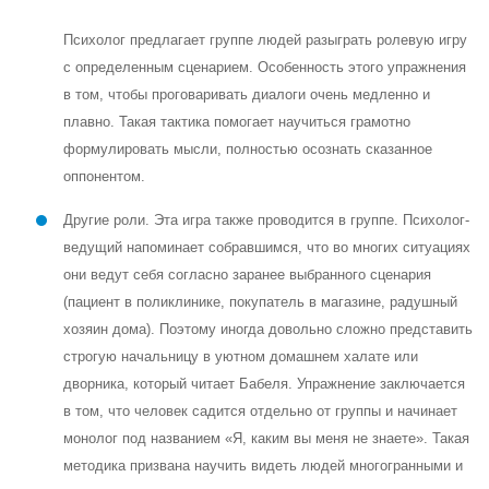
Психолог предлагает группе людей разыграть ролевую игру
с определенным сценарием. Особенность этого упражнения
в том, чтобы проговаривать диалоги очень медленно и
плавно. Такая тактика помогает научиться грамотно
формулировать мысли, полностью осознать сказанное
оппонентом.
Другие роли. Эта игра также проводится в группе. Психолог-
ведущий напоминает собравшимся, что во многих ситуациях
они ведут себя согласно заранее выбранного сценария
(пациент в поликлинике, покупатель в магазине, радушный
хозяин дома). Поэтому иногда довольно сложно представить
строгую начальницу в уютном домашнем халате или
дворника, который читает Бабеля. Упражнение заключается
в том, что человек садится отдельно от группы и начинает
монолог под названием «Я, каким вы меня не знаете». Такая
методика призвана научить видеть людей многогранными и