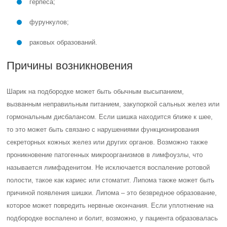
герпеса;
фурункулов;
раковых образований.
Причины возникновения
Шарик на подбородке может быть обычным высыпанием,
вызванным неправильным питанием, закупоркой сальных желез или
гормональным дисбалансом. Если шишка находится ближе к шее,
то это может быть связано с нарушениями функционирования
секреторных кожных желез или других органов. Возможно также
проникновение патогенных микроорганизмов в лимфоузлы, что
называется лимфаденитом. Не исключается воспаление ротовой
полости, такое как кариес или стоматит. Липома также может быть
причиной появления шишки. Липома – это безвредное образование,
которое может повредить нервные окончания. Если уплотнение на
подбородке воспалено и болит, возможно, у пациента образовалась