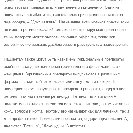
использовать препараты для внутреннего применения. Один из
популярных антибиотиков, назначаемых при появлении шишки на
подбородке, – "Доксициклин". Назначение антибиотиков практически
не имеет противопоказаний, однако неконтролируемое применение
таких лекарств может вызвать побочные эффекты, такие как
аллергические реакции, дисбактериоз и расстройства пищеварения.
Пациентам также могут быть назначены гормональные препараты,
особенно в случаях изменения гормонального фона, чаще всего
женщинам. Гормональные препараты выпускаются в различных
формах – в виде таблеток, мазей или ампул для инъекций. В
последнее время популярность набирают препараты, содержащие
ретинол, так называемые ретиноиды. Ретинол, или витамин А,
положительно влияет на состояние клеток эпителия, в том числе на
кожу, волосы и ногти. Поэтому его назначают как для лечения, так и
для профилактики. Примерами препаратов, содержащих витамин А,
являются "Ретин А", "Локацид" и "Ацитретин".