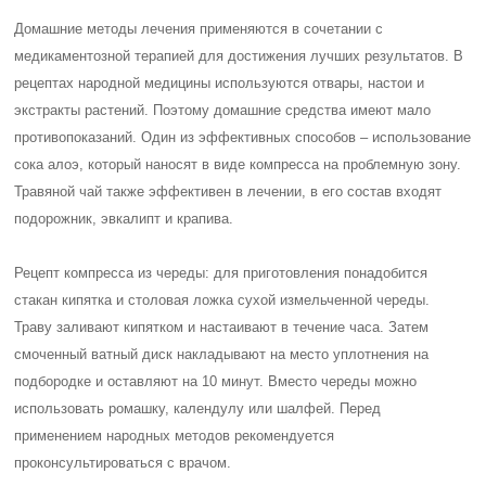
Домашние методы лечения применяются в сочетании с
медикаментозной терапией для достижения лучших результатов. В
рецептах народной медицины используются отвары, настои и
экстракты растений. Поэтому домашние средства имеют мало
противопоказаний. Один из эффективных способов – использование
сока алоэ, который наносят в виде компресса на проблемную зону.
Травяной чай также эффективен в лечении, в его состав входят
подорожник, эвкалипт и крапива.
Рецепт компресса из череды: для приготовления понадобится
стакан кипятка и столовая ложка сухой измельченной череды.
Траву заливают кипятком и настаивают в течение часа. Затем
смоченный ватный диск накладывают на место уплотнения на
подбородке и оставляют на 10 минут. Вместо череды можно
использовать ромашку, календулу или шалфей. Перед
применением народных методов рекомендуется
проконсультироваться с врачом.