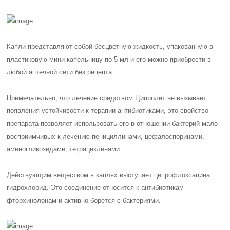
Капли представляют собой бесцветную жидкость, упакованную в
пластиковую мини-капельницу по 5 мл и его можно приобрести в
любой аптечной сети без рецепта.
Примечательно, что лечение средством Ципролет не вызывает
появления устойчивости к терапии антибиотиками, это свойство
препарата позволяет использовать его в отношении бактерий мало
восприимчивых к лечению пенициллинами, цефалоспоринами,
аминогликозидами, тетрациклинами.
Действующим веществом в каплях выступает
ципрофлоксацина
гидрохлорид
. Это соединение относится к антибиотикам-
фторхинолонам и активно борется с бактериями.