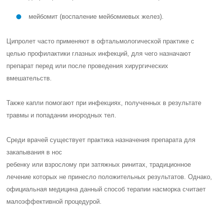
мейбомит (воспаление мейбомиевых желез).
Ципролет часто применяют в офтальмологической практике с
целью профилактики глазных инфекций, для чего назначают
препарат перед или после проведения хирургических
вмешательств.
Также капли помогают при инфекциях, полученных в результате
травмы и попадании инородных тел.
Среди врачей существует практика назначения препарата для
закапывания
в нос
ребенку или взрослому при затяжных ринитах, традиционное
лечение которых не принесло положительных результатов. Однако,
официальная медицина данный способ терапии насморка считает
малоэффективной процедурой.