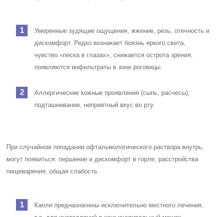
Умеренные зудящие ощущения, жжение, резь, отечность и
дискомфорт. Редко возникает боязнь яркого света,
чувство «песка в глазах», снижается острота зрения,
появляются инфильтраты в зоне роговицы.
Аллергические кожные проявления (сыпь, расчесы),
подташнивание, неприятный вкус во рту.
При случайном попадании офтальмологического раствора внутрь,
могут появиться: першение и дискомфорт в горле, расстройства
пищеварения, общая слабость.
Капли предназначены исключительно местного лечения,