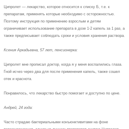
Ципролет — лекарство, которое относится к
списку Б
, т.е. к
препаратам, применять которые необходимо с осторожностью.
Поэтому инструкция по применению взрослым и детям
ограничивает использование препарата в дозе 1-2 капель за 1 раз, а
также предписывает соблюдать сроки и условия хранения раствора.
Ксения Аркадьевна, 57 лет, пенсионерка:
Ципролет мне прописал доктор, когда я у меня воспалились глаза.
Гной исчез через два для после применения капель, также сошел
отек и краснота.
Понравилось, что лекарство быстро помогает и доступно по цене.
Андрей, 24 года:
Часто страдаю бактериальными конъюнктивитами на фоне