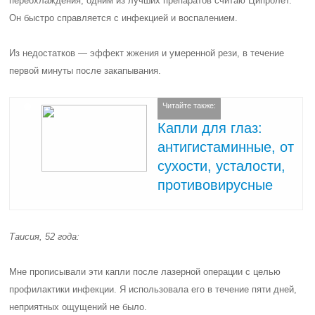
переохлаждения, одним из лучших препаратов считаю Ципролет.
Он быстро справляется с инфекцией и воспалением.
Из недостатков — эффект жжения и умеренной рези, в течение
первой минуты после закапывания.
Читайте также:
Капли для глаз:
антигистаминные, от
сухости, усталости,
противовирусные
Таисия, 52 года:
Мне прописывали эти капли после лазерной операции с целью
профилактики инфекции. Я использовала его в течение пяти дней,
неприятных ощущений не было.