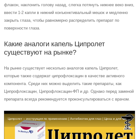
флакон, наклонить голову назад, слегка потянуть нижнее веко вниз,
ввести 1-2 капли в нижний конъюнктивальный мешок и медленно
закрыть глаза, чтобы равномерно распределить препарат по
поверхности глаза.
Какие аналоги капель Ципролет
существуют на рынке?
На рынке существует несколько аналогов капель Ципролет,
которые также содержат ципрофлоксацин в качестве активного
компонента. Среди них можно выделить такие препараты, как
Ципрофлоксацин, Ципрофлоксацин-ФП и др. Однако перед заменой
препарата всегда рекомендуется проконсультироваться с врачом.
Ципролет – инструкция по применению | Антибиотик для глаз | Цена и для чего принимают?