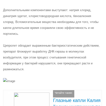
Дополнительными компонентами выступают: натрия хлорид,
динатрия эдетат, хлористоводородная кислота, бензалкония
хлорид. Вспомогательные вещества необходимы для того, чтобы
капли длительное время сохраняли свою эффективность и не
портились.
Ципролет обладает выраженным бактериостатическим действием,
препарат блокирует выработку ДНК-гиразы в молекулах
возбудителя, при этом процесс считывания генетической
информации у бактерий нарушается, они прекращают расти и
размножаться.
Читайте также:
Глазные капли Калия