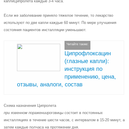
капли
Ципролета каждые 3-4 часа.
Если же заболевание приняло тяжелое течение, то лекарство
используют по две капли каждые 60 минут. По мере улучшения
состояния пациентов инсталляции уменьшают.
Читайте также:
Ципрофлоксацин
(глазные капли):
инструкция по
применению, цена,
отзывы, аналоги, состав
Схема назначения Ципролета
при язвенном поражении
роговицы состоит в постоянных
инсталляциях в течение шести часов, с интервалом в 15-20 минут, а
затем каждые полчаса на протяжении дня.