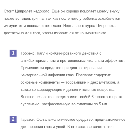
Стоит Ципролет недорого. Еще он хорошо помогает моему внуку
после вспышек гриппа, так как после него у ребенка ослабляется
иммунитет и воспаляются глаза. Недельного курса Ципролета
достаточно для того, чтобы избавиться от конъюнктивита.
Тобрекс
. Капли комбинированного действия с
антибактериальным и противовоспалительным эффектом.
Применяется средство при диагностировании
бактериальной инфекции глаз. Препарат содержит
основные компоненты — тобрамицин и дексаметазон, а
также консервирующие и дополнительные вещества.
Внешне лекарство представляет собой беловатого цвета
суспензию, расфасованную во флаконы по 5 мл.
Гаразон
. Офтальмологическое средство, предназначенное
для лечения глаз и ушей. В его составе сочетаются