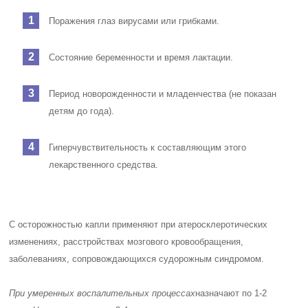
Поражения глаз вирусами или грибками.
Состояние беременности и время лактации.
Период новорожденности и младенчества (не показан
детям до года).
Гиперчувствительность к составляющим этого
лекарственного средства.
С осторожностью капли применяют при атеросклеротических
изменениях, расстройствах мозгового кровообращения,
заболеваниях, сопровождающихся судорожным синдромом.
При умеренных воспалительных процессах
назначают
по 1-2