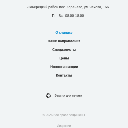
Люберецкий район пос. Коренево, ул. Чехова, 16б
Пн.-Вс.: 08:00-18:00
О клинике
Наши направления
Специалисты
Цены
Новости и акции
Контакты
Версия для
печати
© 2026 Все права защищены.
Лицензии