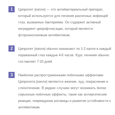
Ципролет (капли) — это антибактериальный препарат,
который используется для лечения различных инфекций
глаз, вызванных бактериями. Он содержит активный
ингредиент ципрофлоксацин, который является
фторхинолоновым антибиотиком.
Ципролет (капли) обычно назначают по 1-2 капли в каждый
пораженный глаз каждые 4-6 часов. Курс лечения обычно
составляет 7-10 дней.
Наиболее распространенными побочными эффектами
Ципролета (капли) являются жжение, зуд, покраснение и
слезотечение. В редких случаях могут возникать более
серьезные побочные эффекты, такие как аллергические
реакции, повреждение роговицы и развитие устойчивости к
антибиотикам.