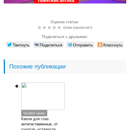
Оценка статьи:
(пока оценок нет)
Поделиться с друзьями:
Твитнуть
Поделиться
Отправить
Класснуть
Похожие публикации
Читайте также:
Капли для глаз:
антигистаминные, от
сухости, усталости,