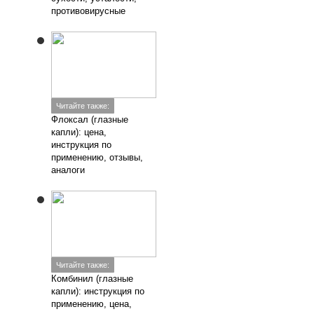
противовирусные
Читайте также:
Флоксал (глазные
капли): цена,
инструкция по
применению, отзывы,
аналоги
Читайте также:
Комбинил (глазные
капли): инструкция по
применению, цена,