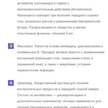
антибиотик (гентамицин) и гормон с
противовоспалительным действием (бетаметазон).
Назначается препарат при болезнях переднего отрезка
глаз, вызванных ростом и размножением бактериальной
флоры. Расфасовывается лекарство в мягкие
пластиковые флаконы, объемом 5 мл.
Макситрол
. Капли на основе неомицина, дексаметазона и
полимексина В. Препарат активно борется с проявлениями
воспаления (уменьшает отек, покраснение и боль в
пораженной зоне), а также с микробами, устраняя
первоисточник инфекции.
Ципромед
. Лекарственный раствор для лечения
воспалительных процессов в передней глазной камере.
Состоит из антибиотика — ципрофлоксацина и
дополнительных компонентов. Активно применяется для
лечения бактериальных инфекций, упаковывается в