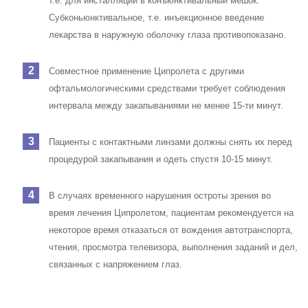
т.е. для инсталляций в конъюнктивальный мешок.
Субконьюнктивальное, т.е. инъекционное введение
лекарства в наружную оболочку глаза противопоказано.
Совместное применение Ципролета с другими
офтальмологическими средствами требует соблюдения
интервала между закапываниями не менее 15-ти минут.
Пациенты с контактными линзами должны снять их перед
процедурой закапывания и одеть спустя 10-15 минут.
В случаях временного нарушения остроты зрения во
время лечения Ципролетом, пациентам рекомендуется на
некоторое время отказаться от вождения автотранспорта,
чтения, просмотра телевизора, выполнения заданий и дел,
связанных с напряжением глаз.