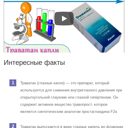
Интересные факты
Траватан (глазные капли) — это препарат, который
используется для снижения внутриглазного давления при
открытоугольной глаукоме или глазной гипертензии. Он
содержит активное вещество травопрост, которое
является синтетическим аналогом простагландина F2α.
Траватан выпускается в виде глазных капель во флаконах