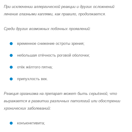
При исключении аллергической реакции и других осложнений
лечение глазными каплями, как правило, продолжается.
Среди других возможных побочных проявлений:
временное снижение остроты зрения;
небольшая отёчность роговой оболочки;
отёк жёлтого пятна;
припухлость век.
Реакция организма на препарат может быть серьёзной, что
выражается в развитии различных патологий или обострении
хронических заболеваний:
конъюнктивита;