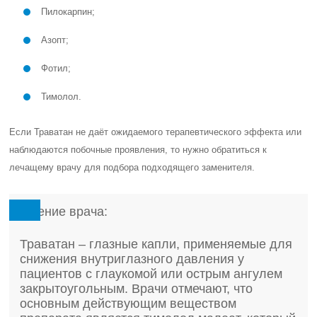
Пилокарпин
;
Азопт
;
Фотил
;
Тимолол
.
Если Траватан не даёт ожидаемого терапевтического эффекта или
наблюдаются побочные проявления, то нужно обратиться к
лечащему врачу для подбора подходящего заменителя.
Мнение врача:
Траватан – глазные капли, применяемые для
снижения внутриглазного давления у
пациентов с глаукомой или острым ангулем
закрытоугольным. Врачи отмечают, что
основным действующим веществом