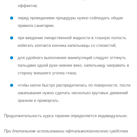
эффектов;
перед проведением процедуры нужно соблюдать общие
правила санитарии;
при введении лекарственной жидкости в глазную полость
избегать контакта кончика капельницы со слизистой;
для удобного выполнения манипуляций следует оттянуть
пальцами одной руки нижнее веко, капельницу направить в
сторону внешнего уголка глаза;
чтобы капли быстро распределились по поверхности, после
закапывания нужно сделать несколько круговых движений
зрачком и проморгать.
Продолжительность курса терапии определяется индивидуально.
При длительном использовании офтальмологического средства