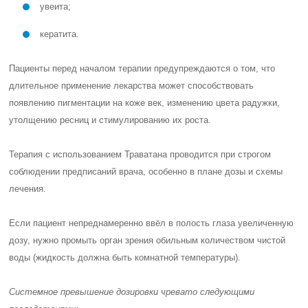
увеита;
кератита.
Пациенты перед началом терапии предупреждаются о том, что
длительное применение лекарства может способствовать
появлению пигментации на коже век, изменению цвета радужки,
утолщению ресниц и стимулированию их роста.
Терапия с использованием Траватана проводится при строгом
соблюдении предписаний врача, особенно в плане дозы и схемы
лечения.
Если пациент непреднамеренно ввёл в полость глаза увеличенную
дозу, нужно промыть орган зрения обильным количеством чистой
воды (жидкость должна быть комнатной температуры).
Системное превышение дозировки чревато следующими