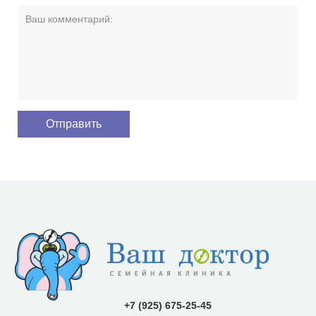
+7 (925) 675-25-45
Заказать звонок
info@vashdoctor.su
Люберецкий район пос. Коренево, ул. Чехова, 16б
Пн.-Вс.: 08:00-18:00
О клинике
Наши направления
Специалисты
Цены
Новости и акции