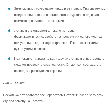
Закапывание производится чаще в оба глаза. При системном
воздействии активного компонента средства на один глаз
возможно развитие гетерохромии.
Лекарство в открытом флаконе не теряет
фармакологических свойств на протяжении одного месяца
при условии надлежащего хранения. После этого капли
нужно утилизировать.
При покупке Траватана, как и других лекарственных средств,
следует проверить срок годности. Он должен совпадать с
периодом прохождения терапии.
Дарья, 40 лет:
Несколько лет пользовалась средством Бетоптик, после чего врач
сделал замену на Траватан.