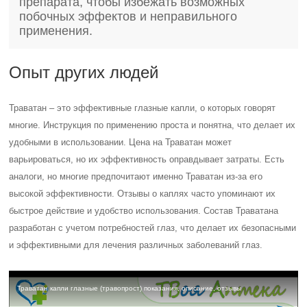
препарата, чтобы избежать возможных
побочных эффектов и неправильного
применения.
Опыт других людей
Траватан – это эффективные глазные капли, о которых говорят
многие. Инструкция по применению проста и понятна, что делает их
удобными в использовании. Цена на Траватан может
варьироваться, но их эффективность оправдывает затраты. Есть
аналоги, но многие предпочитают именно Траватан из-за его
высокой эффективности. Отзывы о каплях часто упоминают их
быстрое действие и удобство использования. Состав Траватана
разработан с учетом потребностей глаз, что делает их безопасными
и эффективными для лечения различных заболеваний глаз.
Траватан капли глазные (травопрост) показания, описание, отзывы