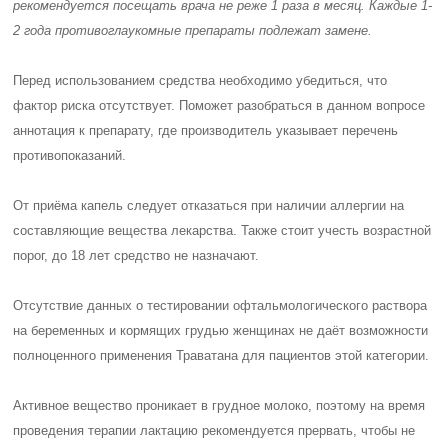
рекомендуется посещать врача не реже 1 раза в месяц. Каждые 1-
2 года противоглаукомные препараты подлежат замене.
Перед использованием средства необходимо убедиться, что
фактор риска отсутствует. Поможет разобраться в данном вопросе
аннотация к препарату, где производитель указывает перечень
противопоказаний.
От приёма капель следует отказаться при наличии аллергии на
составляющие вещества лекарства. Также стоит учесть возрастной
порог, до 18 лет средство не назначают.
Отсутствие данных о тестировании офтальмологического раствора
на беременных и кормящих грудью женщинах не даёт возможности
полноценного применения Траватана для пациентов этой категории.
Активное вещество проникает в грудное молоко, поэтому на время
проведения терапии лактацию рекомендуется прервать, чтобы не