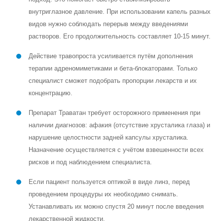
внутриглазное давление. При использовании капель разных
видов нужно соблюдать перерыв между введениями
растворов. Его продолжительность составляет 10-15 минут.
Действие травопроста усиливается путём дополнения
терапии адреномиметиками и бета-блокаторами. Только
специалист сможет подобрать пропорции лекарств и их
концентрацию.
Препарат Траватан требует осторожного применения при
наличии диагнозов: афакия (отсутствие хрусталика глаза) и
нарушение целостности задней капсулы хрусталика.
Назначение осуществляется с учётом взвешенности всех
рисков и под наблюдением специалиста.
Если пациент пользуется оптикой в виде линз, перед
проведением процедуры их необходимо снимать.
Устанавливать их можно спустя 20 минут после введения
лекарственной жидкости.