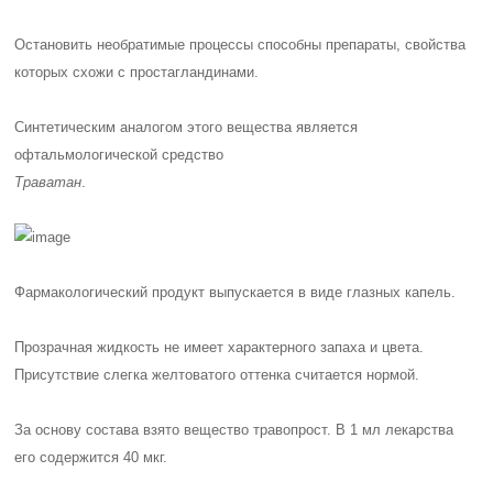
Остановить необратимые процессы способны препараты, свойства
которых схожи с простагландинами.
Синтетическим аналогом этого вещества является
офтальмологической средство
Траватан
.
Фармакологический продукт выпускается в виде глазных капель.
Прозрачная жидкость не имеет характерного запаха и цвета.
Присутствие слегка желтоватого оттенка считается нормой.
За основу состава взято вещество
травопрост
. В 1 мл лекарства
его содержится 40 мкг.