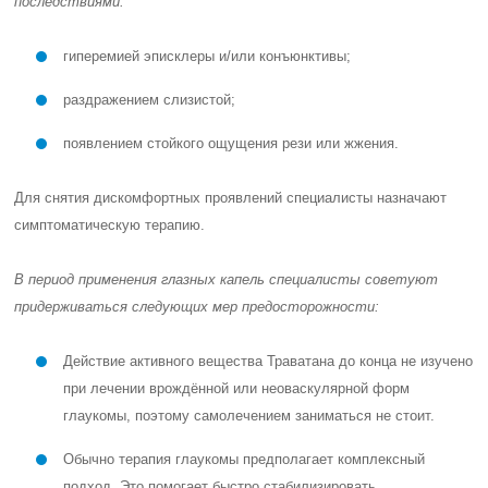
последствиями:
гиперемией эписклеры и/или конъюнктивы;
раздражением слизистой;
появлением стойкого ощущения рези или жжения.
Для снятия дискомфортных проявлений специалисты назначают
симптоматическую терапию.
В период применения глазных капель специалисты советуют
придерживаться следующих мер предосторожности:
Действие активного вещества Траватана до конца не изучено
при лечении врождённой или неоваскулярной форм
глаукомы, поэтому самолечением заниматься не стоит.
Обычно терапия глаукомы предполагает комплексный
подход. Это помогает быстро стабилизировать