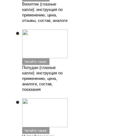
Читайте также:
Ципрофлоксацин
(глазные капли):
инструкция по
применению, цена,
отзывы, аналоги, состав
Читайте также:
Азидроп (глазные
капли): инструкция по
применению, цена,
аналоги, отзывы, состав