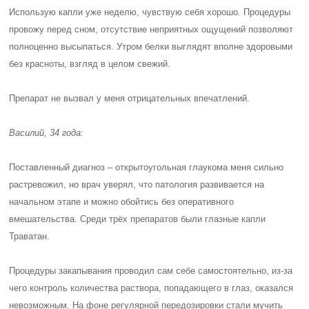
Использую капли уже неделю, чувствую себя хорошо. Процедуры
провожу перед сном, отсутствие неприятных ощущений позволяют
полноценно высыпаться. Утром белки выглядят вполне здоровыми
без красноты, взгляд в целом свежий.
Препарат не вызвал у меня отрицательных впечатлений.
Василий, 34 года:
Поставленный диагноз – открытоугольная глаукома меня сильно
растревожил, но врач уверял, что патология развивается на
начальном этапе и можно обойтись без оперативного
вмешательства. Среди трёх препаратов были глазные капли
Траватан.
Процедуры закапывания проводил сам себе самостоятельно, из-за
чего контроль количества раствора, попадающего в глаз, оказался
невозможным. На фоне регулярной передозировки стали мучить