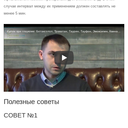
случае интервал между их применением должен составлять не
менее 5 мин.
Капли при глаукоме: Бетаксолол, Траватан, Таурин, Тауфон, Эмоксипин, Квинакс, Катахром
Полезные советы
СОВЕТ №1