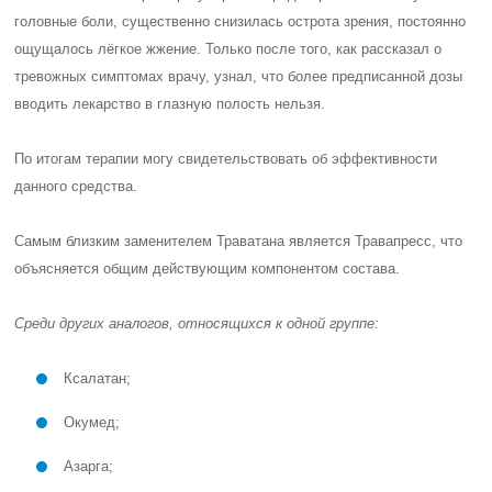
головные боли, существенно снизилась острота зрения, постоянно
ощущалось лёгкое жжение. Только после того, как рассказал о
тревожных симптомах врачу, узнал, что более предписанной дозы
вводить лекарство в глазную полость нельзя.
По итогам терапии могу свидетельствовать об эффективности
данного средства.
Самым близким заменителем Траватана является
Травапресс
, что
объясняется общим действующим компонентом состава.
Среди других аналогов, относящихся к одной группе:
Ксалатан
;
Окумед;
Азарга
;