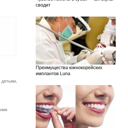
сводит
Преимущества южнокорейских
имплантов Luna
 детьми,
ения