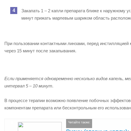
Закапать 1 – 2 капли препарата ближе к наружному уг
минут прижать марлевым шариком область расположен
При пользовании контактными линзами, перед инстилляцией к
через 15 минут после закапывания.
Если применяется одновременно несколько видов капель, м
интервал 5 – 10 минут.
В процессе терапии возможно появление побочных эффектов,
компонентам препарата или бесконтрольным его использован
Читайте также: