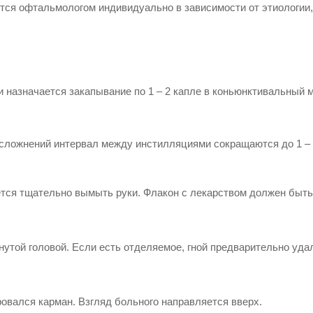
тся офтальмологом индивидуально в зависимости от этиологии,
 назначается закапывание по 1 – 2 капле в коньюнктивальный 
сложнений интервал между инстилляциями сокращаются до 1 – 
тся тщательно вымыть руки. Флакон с лекарством должен быть
нутой головой. Если есть отделяемое, гной предварительно уд
овался карман. Взгляд больного направляется вверх.