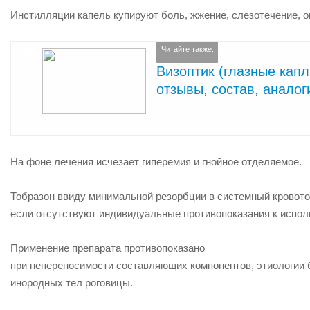
Инстилляции капель купируют боль, жжение, слезотечение, о
Читайте также:
Визоптик (глазные капл
отзывы, состав, аналог
На фоне лечения исчезает гиперемия и гнойное отделяемое.
Тобразон ввиду минимальной резорбции в системный кровот
если отсутствуют индивидуальные противопоказания к испол
Применение препарата
противопоказано
при непереносимости составляющих компонентов, этиологии 
инородных тел роговицы.