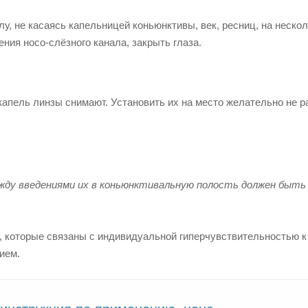
лу, не касаясь капельницей коньюнктивы, век, ресниц, на неско
ия носо-слёзного канала, закрыть глаза.
апель линзы снимают. Установить их на место желательно не р
ежду введениями их в коньюнктивальную полость должен быть
 которые связаны с индивидуальной гиперчувствительностью к
ием.