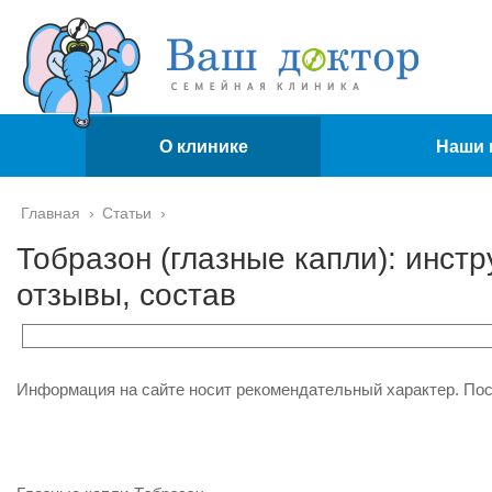
О клинике
Наши 
Главная
›
Статьи
›
Тобразон (глазные капли): инстр
отзывы, состав
Информация на сайте носит рекомендательный характер. По