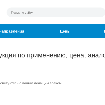
направления
Цены
укция по применению, цена, анало
советуйтесь с вашим лечащим врачом!