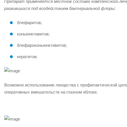
Препарат применяется
местно
в составе комплексного леч
развившихся под воздействием бактериальной флоры:
блефаритов;
коньюнктивитов;
блефароконьюнктивитов;
кератитов.
Возможно использование лекарства с профилактической цел
оперативных вмешательств на глазном яблоке.