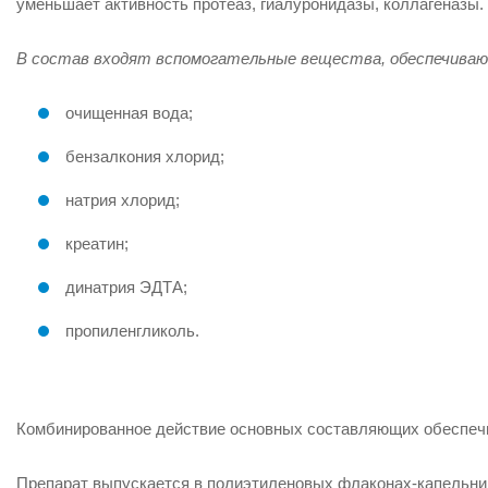
уменьшает активность протеаз, гиалуронидазы, коллагеназы.
В состав входят вспомогательные вещества, обеспечивающ
очищенная вода;
бензалкония хлорид;
натрия хлорид;
креатин;
динатрия ЭДТА;
пропиленгликоль.
Комбинированное действие основных составляющих обеспеч
Препарат выпускается в полиэтиленовых флаконах-капельни