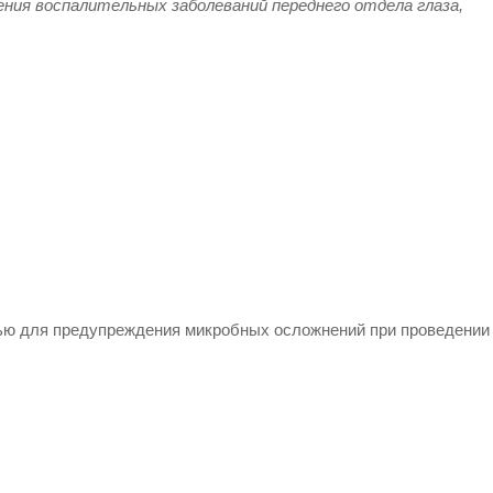
ения воспалительных заболеваний переднего отдела глаза,
ью для предупреждения микробных осложнений при проведении