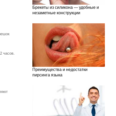
Брекеты из силикона — удобные и
незаметные конструкции
мешок
2 часов.
Преимущества и недостатки
пирсинга языка
аляют