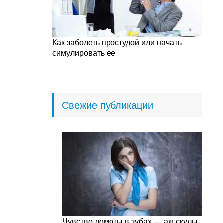
Как заболеть простудой или начать
симулировать ее
Свежие публикации
Чувство ломоты в зубах — аж скулы