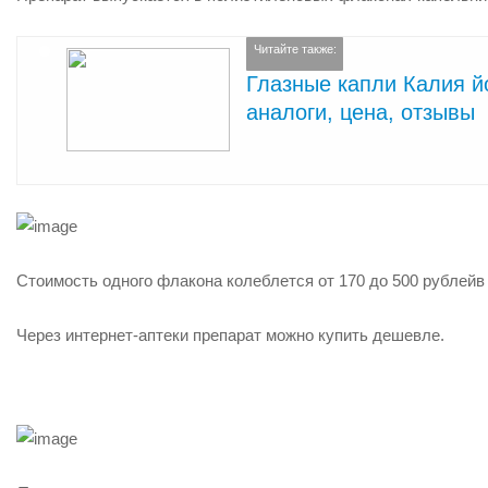
Читайте также:
Глазные капли Калия йо
аналоги, цена, отзывы
Стоимость одного флакона колеблется
от 170 до 500 рублей
в
Через интернет-аптеки препарат можно купить дешевле.