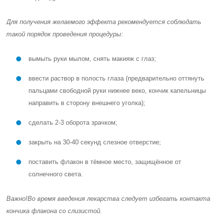
Для получения желаемого эффекта рекомендуется соблюдать
такой порядок проведения процедуры:
вымыть руки мылом, снять макияж с глаз;
ввести раствор в полость глаза (предварительно оттянуть
пальцами свободной руки нижнее веко, кончик капельницы
направить в сторону внешнего уголка);
сделать 2-3 оборота зрачком;
закрыть на 30-40 секунд слезное отверстие;
поставить флакон в тёмное место, защищённое от
солнечного света.
Важно!
Во время введения лекарства следует избегать контакта
кончика флакона со слизистой.