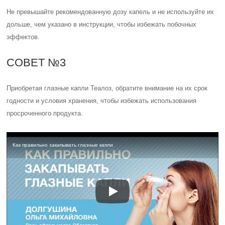
Оценка статьи:
(пока оценок нет)
Поделиться с друзьями:
Твитнуть
Поделиться
Отправить
Класснуть
Похожие публикации