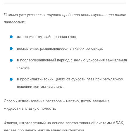
Помимо уже указанных случаев средство используется при таких
патологиях:
аллергические заболевания глаз;
воспаление, развивающееся в тканях роговицы;
в послеоперационный период с целью ускорения заживления
тканей;
в профилактических целях от сухости глаз при регулярном
ношении контактных линз.
Способ использования раствора – местно, путём введения
жидкости в глазную полость.
Флакон, изготовленный на основе запатентованной системы АБАК,
делает процедуру максимально комфортной.