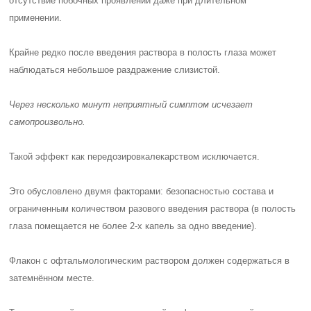
отсутствие побочных проявлений даже при длительном
применении.
Крайне редко после введения раствора в полость глаза может
наблюдаться небольшое раздражение слизистой.
Через несколько минут неприятный симптом исчезает
самопроизвольно.
Такой эффект как
передозировка
лекарством исключается.
Это обусловлено двумя факторами: безопасностью состава и
ограниченным количеством разового введения раствора (в полость
глаза помещается не более 2-х капель за одно введение).
Флакон с офтальмологическим раствором должен содержаться в
затемнённом месте.