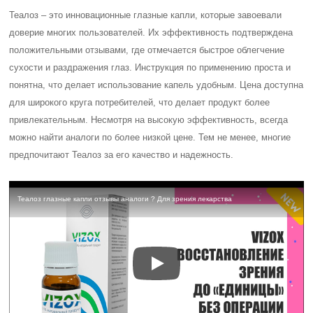
Интересные факты
Теалоз – это глазные капли, которые используются для
лечения сухости глаз. Они содержат гиалуроновую
кислоту, которая является естественным компонентом
слезной жидкости. Гиалуроновая кислота помогает
удерживать влагу в глазах и предотвращает их
высыхание.