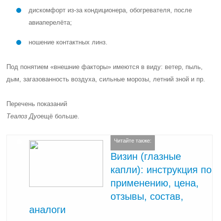
дискомфорт из-за кондиционера, обогревателя, после
авиаперелёта;
ношение контактных линз.
Под понятием «внешние факторы» имеются в виду: ветер, пыль,
дым, загазованность воздуха, сильные морозы, летний зной и пр.
Перечень показаний
Теалоз Дуо
ещё больше.
Читайте также:
Визин (глазные
капли): инструкция по
применению, цена,
отзывы, состав,
аналоги