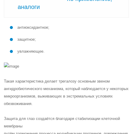
аналоги
антиоксидантное;
защитное;
увлажняющее.
Такая характеристика делает трегалозу основным звеном
ангидробиотического механизма, который наблюдается у некоторых
микроорганизмов, выживающих в экстремальных условиях
обезвоживания.
Защита для глаз создаётся благодаря
стабилизации клеточной
мембраны
путём торможения процесса модификации протеинов, повреждения