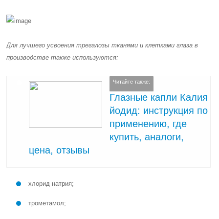
Для лучшего усвоения трегалозы тканями и клетками глаза в
производстве также используются:
Читайте также:
Глазные капли Калия
йодид: инструкция по
применению, где
купить, аналоги,
цена, отзывы
хлорид натрия;
трометамол;