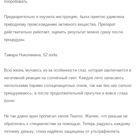
попробовать.
Предварительно я изучила инструкцию, была приятно удивлена
природному происхождению активного вещества. Препарат
действительно работает, оценить результат можно сразу после
процедуры.
Тамара Николаевна, 52 года:
Всю жизнь мучаюсь из-за особенности глаз, которая заключается в
негативной реакции на солнечный свет. Каждое лето запасаюсь
несколькими парами солнцезащитных очков, так как без них сильно
прищуриваюсь, а после продолжительной прогулки и вовсе глаза
болят.
Не так давно врач прописал капли Теалоз. Жалею, что раньше не
обратилась к специалистам за помощью. Теперь радуюсь каждому
летнему деньку, глаза надёжно защищены от ультрафиолета.