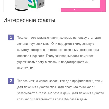
Теалоз можно использовать как для профилактики, так и
для лечения сухости глаз. Для профилактики капли
закапывают в глаза 1-2 раза в день. Для лечения сухости
глаз капли закапывают в глаза 3-4 раза в день.
Теалоз хорошо переносится большинством пациентов.
Однако в некоторых случаях могут возникать побочные
эффекты, такие как жжение, зуд или покраснение глаз.
Эти побочные эффекты обычно проходят в течение
нескольких минут.
Частые вопросы
Чем можно заменить глазные капли
Thealoz?