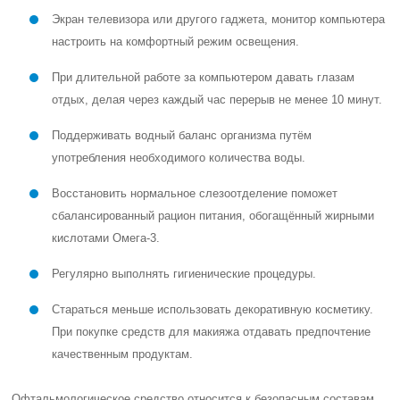
Экран телевизора или другого гаджета, монитор компьютера
настроить на комфортный режим освещения.
При длительной работе за компьютером давать глазам
отдых, делая через каждый час перерыв не менее 10 минут.
Поддерживать водный баланс организма путём
употребления необходимого количества воды.
Восстановить нормальное слезоотделение поможет
сбалансированный рацион питания, обогащённый жирными
кислотами Омега-3.
Регулярно выполнять гигиенические процедуры.
Стараться меньше использовать декоративную косметику.
При покупке средств для макияжа отдавать предпочтение
качественным продуктам.
Офтальмологическое средство относится к безопасным составам.