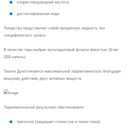
хлористоводородная кислота;
дистиллированная вода.
Лекарство представляет собой прозрачную жидкость без
специфического запаха.
В качестве тары выбран мультидозовый флакон ёмкостью 10 мл
(300 капель).
Теалоз Дуо
отличается максимальной эффективностью благодаря
мощному действию двух активных веществ.
Терапевтический результат обеспечивают:
трегалоза (защищает слизистую и ткани глаза);