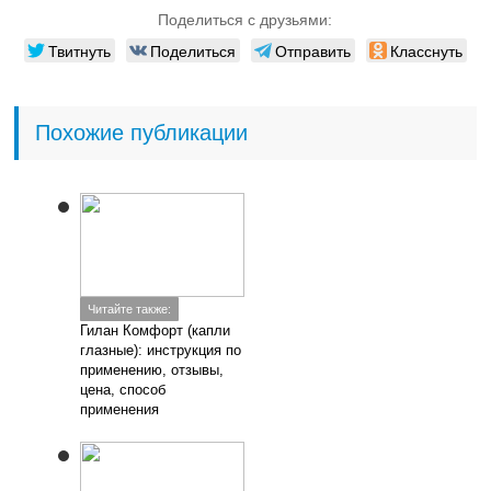
Читайте также:
Глазные капли Тобрекс:
цена, инструкция,
отзывы, аналоги
Читайте также:
Фуциталмик (глазные
капли): инструкция для
детей и взрослых, цена,
отзывы, аналоги
Добавить комментарий