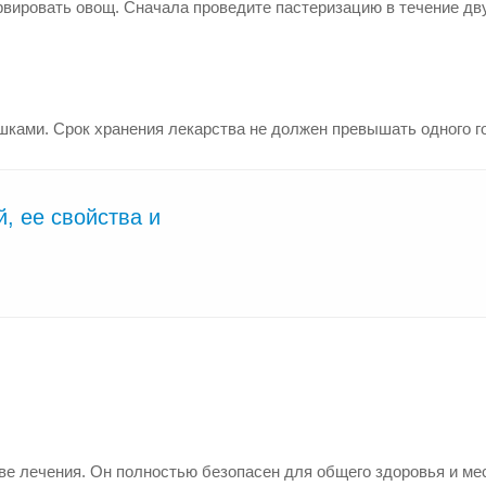
рвировать овощ. Сначала проведите пастеризацию в течение дв
шками. Срок хранения лекарства не должен превышать одного г
, ее свойства и
тве лечения. Он полностью безопасен для общего здоровья и ме