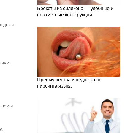
Брекеты из силикона — удобные и
незаметные конструкции
редство
циям.
Преимущества и недостатки
пирсинга языка
днем и
а,