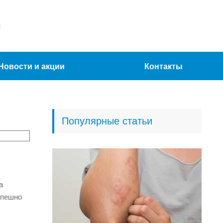
Новости и акции
Контакты
Популярные статьи
а
спешно