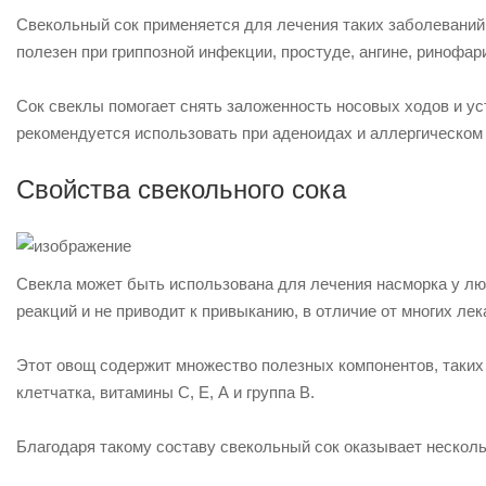
Свекольный сок применяется для лечения таких заболеваний,
полезен при гриппозной инфекции, простуде, ангине, ринофари
Сок свеклы помогает снять заложенность носовых ходов и ус
рекомендуется использовать при аденоидах и аллергическом 
Свойства свекольного сока
Свекла может быть использована для лечения насморка у люб
реакций и не приводит к привыканию, в отличие от многих ле
Этот овощ содержит множество полезных компонентов, таких к
клетчатка, витамины С, Е, А и группа В.
Благодаря такому составу свекольный сок оказывает несколь