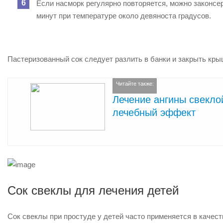
Если насморк регулярно повторяется, можно законсе
минут при температуре около девяноста градусов.
Пастеризованный сок следует разлить в банки и закрыть кры
Читайте также:
Лечение ангины свеклой
лечебный эффект
Сок свеклы для лечения детей
Сок свеклы при простуде у детей часто применяется в качес