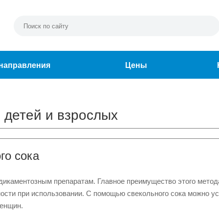
направления
Цены
 детей и взрослых
го сока
дикаментозным препаратам. Главное преимущество этого метод
ности при использовании. С помощью свекольного сока можно у
женщин.