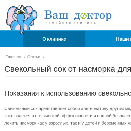
О клинике
Наши 
Главная
›
Статьи
›
Свекольный сок от насморка для
Показания к использованию свекольно
Свекольный сок представляет собой альтернативу другим ме
заключается в его высокой эффективности и полной безопас
лечить насморк как у взрослых, так и у детей и беременных 