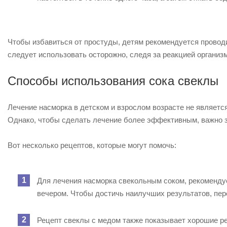
Чтобы избавиться от простуды, детям рекомендуется проводи
следует использовать осторожно, следя за реакцией организ
Способы использования сока свеклы
Лечение насморка в детском и взрослом возрасте не являет
Однако, чтобы сделать лечение более эффективным, важно зн
Вот несколько рецептов, которые могут помочь:
Для лечения насморка свекольным соком, рекомендует
вечером. Чтобы достичь наилучших результатов, пе
Рецепт свеклы с медом также показывает хорошие ре