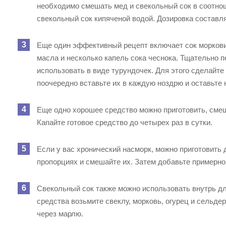
необходимо смешать мед и свекольный сок в соотно
свекольный сок кипяченой водой. Дозировка составля
Еще один эффективный рецепт включает сок моркови
масла и несколько капель сока чеснока. Тщательно 
использовать в виде турундочек. Для этого сделайте
поочередно вставьте их в каждую ноздрю и оставьте 
Еще одно хорошее средство можно приготовить, смеш
Капайте готовое средство до четырех раз в сутки.
Если у вас хронический насморк, можно приготовить 
пропорциях и смешайте их. Затем добавьте примерно
Свекольный сок также можно использовать внутрь дл
средства возьмите свеклу, морковь, огурец и сельде
через марлю.