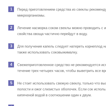
Перед приготовлением средства из свеклы рекоменду
микроорганизмы.
Лечение насморка соком свеклы можно проводить с и
свойства овоща частично перейдут в воду.
Для получения капель следует натереть корнеплод на
также использовать соковыжималку.
Свежеприготовленное средство не рекомендуется исп
течение трех-четырех часов, чтобы выветрить все в
Не стоит использовать свежую свеклу, только что в
полости и ожог слизистых оболочек. Если сок исполь
кипяченой водой в соотношении один к двум.