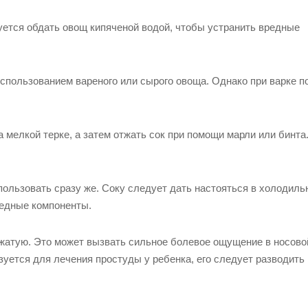
ется обдать овощ кипяченой водой, чтобы устранить вредные
спользованием вареного или сырого овоща. Однако при варке 
 мелкой терке, а затем отжать сок при помощи марли или бинта
ользовать сразу же. Соку следует дать настояться в холодиль
редные компоненты.
ыжатую. Это может вызвать сильное болевое ощущение в носово
зуется для лечения простуды у ребенка, его следует разводить