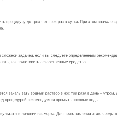
ть процедуру до трех-четырех раз в сутки. При этом вначале с
ма.
ся сложной задачей, если вы следуете определенным рекоменда
ать, как приготовить лекарственные средства.
ся закапывать водный раствор в нос три раза в день – утром, 
ред процедурой рекомендуется промыть носовые ходы.
зультаты в лечении насморка. Для приготовления этого средств