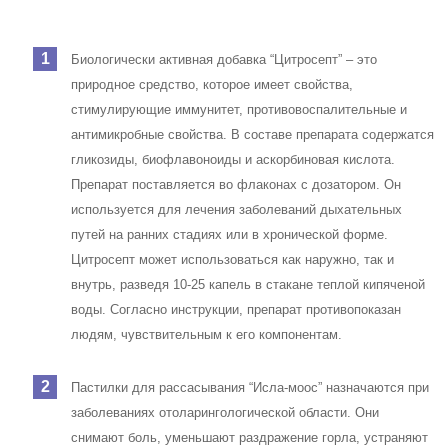
Биологически активная добавка “Цитросепт” – это
природное средство, которое имеет свойства,
стимулирующие иммунитет, противовоспалительные и
антимикробные свойства. В составе препарата содержатся
гликозиды, биофлавоноиды и аскорбиновая кислота.
Препарат поставляется во флаконах с дозатором. Он
используется для лечения заболеваний дыхательных
путей на ранних стадиях или в хронической форме.
Цитросепт может использоваться как наружно, так и
внутрь, разведя 10-25 капель в стакане теплой кипяченой
воды. Согласно инструкции, препарат противопоказан
людям, чувствительным к его компонентам.
Пастилки для рассасывания “Исла-моос” назначаются при
заболеваниях отоларингологической области. Они
снимают боль, уменьшают раздражение горла, устраняют