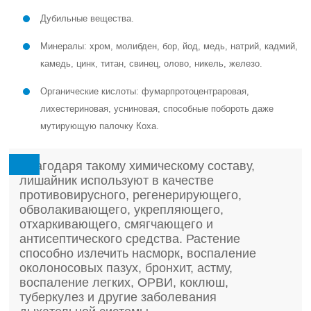
Дубильные вещества.
Минералы: хром, молибден, бор, йод, медь, натрий, кадмий,
камедь, цинк, титан, свинец, олово, никель, железо.
Органические кислоты: фумарпротоцентраровая,
лихестериновая, усниновая, способные побороть даже
мутирующую палочку Коха.
Благодаря такому химическому составу,
лишайник используют в качестве
противовирусного, регенерирующего,
обволакивающего, укрепляющего,
отхаркивающего, смягчающего и
антисептического средства. Растение
способно излечить насморк, воспаление
околоносовых пазух, бронхит, астму,
воспаление легких, ОРВИ, коклюш,
туберкулез и другие заболевания