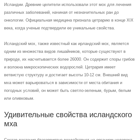
Исландии. Древние целители использовали этот мох для лечения
различных заболеваний, начиная от незначительных ран до
онкологии. Официальная медицина признала цетрарию в конце XIX
века, когда ученые подтвердили ее уникальные свойства.
Исландский мох, также известный как ирландский мох, является
одним из множества видов лишайников, которые существуют в
природе, их насчитывается более 26000. Он содержит споры грибов
и волокна микроскопических водорослей. Цетрария имеет
ветвистую структуру и достигает высоты 10-12 см. Внешний вид
мха может варьироваться в зависимости от места обитания и
погодных условий, он может быть светло-зеленым, бурым, белым
или оливковым.
Удивительные свойства исландского
мха
Состав растения благоприятно воздействует на организм человека.