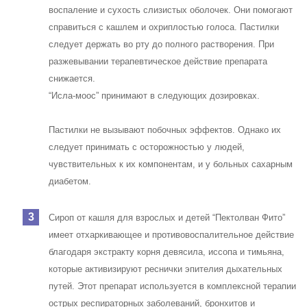
воспаление и сухость слизистых оболочек. Они помогают
справиться с кашлем и охриплостью голоса. Пастилки
следует держать во рту до полного растворения. При
разжевывании терапевтическое действие препарата
снижается.
“Исла-моос” принимают в следующих дозировках.
Пастилки не вызывают побочных эффектов. Однако их
следует принимать с осторожностью у людей,
чувствительных к их компонентам, и у больных сахарным
диабетом.
Сироп от кашля для взрослых и детей “Пектолван Фито”
имеет отхаркивающее и противовоспалительное действие
благодаря экстракту корня девясила, иссопа и тимьяна,
которые активизируют реснички эпителия дыхательных
путей. Этот препарат используется в комплексной терапии
острых респираторных заболеваний, бронхитов и