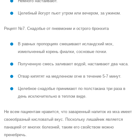
Немного настаивают.
Целебный йогурт пьют утром или вечером, за ужином.
Рецепт №7. Снадобье от пневмонии и острого бронхита
В равных пропорциях смешивают исландский мох,
измельченный корень фиалки, сосновые почки.
Полученную смесь заливают водой, настаивают два часа.
Отвар кипятят на медленном огне в течение 5-7 минут.
Целебное снадобье принимают по полстакана три раза в
день исключительно в теплом виде.
Не всем пациентам нравится, что заваренный напиток из мха имеет
своеобразный кисловатый вкус. Поскольку лишайник является
панацеей от многих болезней, таким его свойством можно
пренебречь.