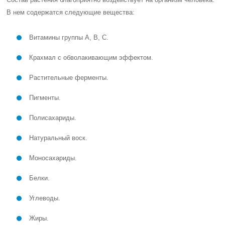
В нем содержатся следующие вещества:
Витамины группы А, В, С.
Крахмал с обволакивающим эффектом.
Растительные ферменты.
Пигменты.
Полисахариды.
Натуральный воск.
Моносахариды.
Белки.
Углеводы.
Жиры.