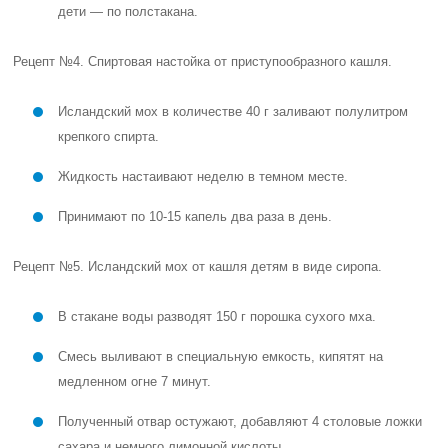
дети — по полстакана.
Рецепт №4. Спиртовая настойка от приступообразного кашля.
Исландский мох в количестве 40 г заливают полулитром
крепкого спирта.
Жидкость настаивают неделю в темном месте.
Принимают по 10-15 капель два раза в день.
Рецепт №5. Исландский мох от кашля детям в виде сиропа.
В стакане воды разводят 150 г порошка сухого мха.
Смесь выливают в специальную емкость, кипятят на
медленном огне 7 минут.
Полученный отвар остужают, добавляют 4 столовые ложки
сахара и немного лимонной кислоты.