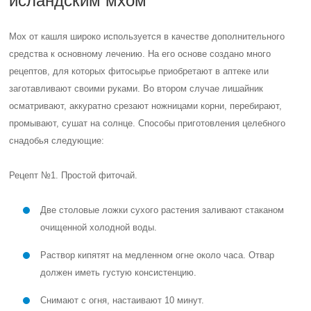
исландским мхом
Мох от кашля широко используется в качестве дополнительного
средства к основному лечению. На его основе создано много
рецептов, для которых фитосырье приобретают в аптеке или
заготавливают своими руками. Во втором случае лишайник
осматривают, аккуратно срезают ножницами корни, перебирают,
промывают, сушат на солнце. Способы приготовления целебного
снадобья следующие:
Рецепт №1. Простой фиточай.
Две столовые ложки сухого растения заливают стаканом
очищенной холодной воды.
Раствор кипятят на медленном огне около часа. Отвар
должен иметь густую консистенцию.
Снимают с огня, настаивают 10 минут.