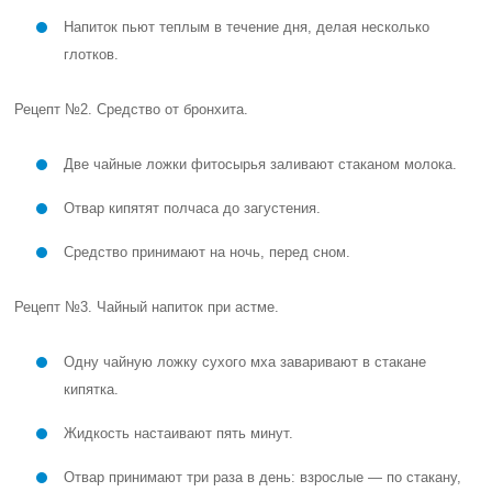
Напиток пьют теплым в течение дня, делая несколько
глотков.
Рецепт №2. Средство от бронхита.
Две чайные ложки фитосырья заливают стаканом молока.
Отвар кипятят полчаса до загустения.
Средство принимают на ночь, перед сном.
Рецепт №3. Чайный напиток при астме.
Одну чайную ложку сухого мха заваривают в стакане
кипятка.
Жидкость настаивают пять минут.
Отвар принимают три раза в день: взрослые — по стакану,