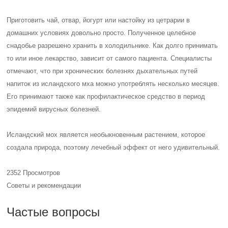
Приготовить чай, отвар, йогурт или настойку из цетрарии в
домашних условиях довольно просто. Полученное целебное
снадобье разрешено хранить в холодильнике. Как долго принимать
то или иное лекарство, зависит от самого пациента. Специалисты
отмечают, что при хронических болезнях дыхательных путей
напиток из исландского мха можно употреблять несколько месяцев.
Его принимают также как профилактическое средство в период
эпидемий вирусных болезней.
Исландский мох является необыкновенным растением, которое
создала природа, поэтому лечебный эффект от него удивительный.
2352 Просмотров
Советы и рекомендации
Частые вопросы