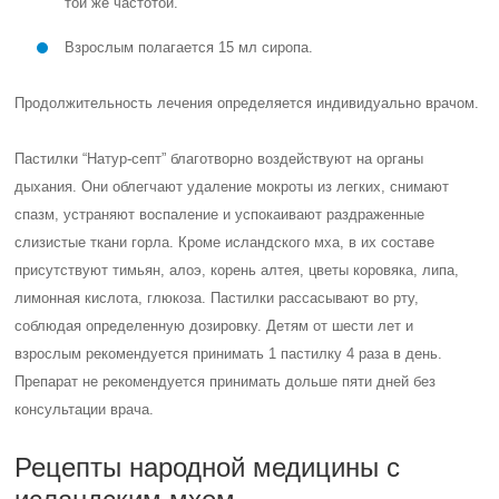
той же частотой.
Взрослым полагается 15 мл сиропа.
Продолжительность лечения определяется индивидуально врачом.
Пастилки “Натур-септ” благотворно воздействуют на органы
дыхания. Они облегчают удаление мокроты из легких, снимают
спазм, устраняют воспаление и успокаивают раздраженные
слизистые ткани горла. Кроме исландского мха, в их составе
присутствуют тимьян, алоэ, корень алтея, цветы коровяка, липа,
лимонная кислота, глюкоза. Пастилки рассасывают во рту,
соблюдая определенную дозировку. Детям от шести лет и
взрослым рекомендуется принимать 1 пастилку 4 раза в день.
Препарат не рекомендуется принимать дольше пяти дней без
консультации врача.
Рецепты народной медицины с