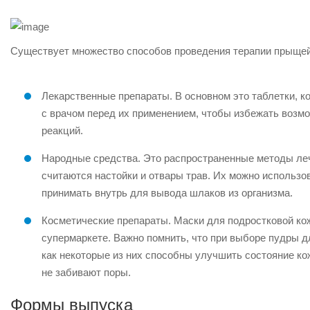
Существует множество способов проведения терапии прыщей
Лекарственные препараты. В основном это таблетки, к
с врачом перед их применением, чтобы избежать возм
реакций.
Народные средства. Это распространенные методы леч
считаются настойки и отвары трав. Их можно использов
принимать внутрь для вывода шлаков из организма.
Косметические препараты. Маски для подростковой кож
супермаркете. Важно помнить, что при выборе пудры дл
как некоторые из них способны улучшить состояние к
не забивают поры.
Формы выпуска