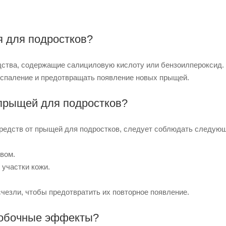
я для подростков?
дства, содержащие салициловую кислоту или бензоилпероксид.
оспаление и предотвращать появление новых прыщей.
 прыщей для подростков?
средств от прыщей для подростков, следует соблюдать следую
вом.
 участки кожи.
чезли, чтобы предотвратить их повторное появление.
побочные эффекты?