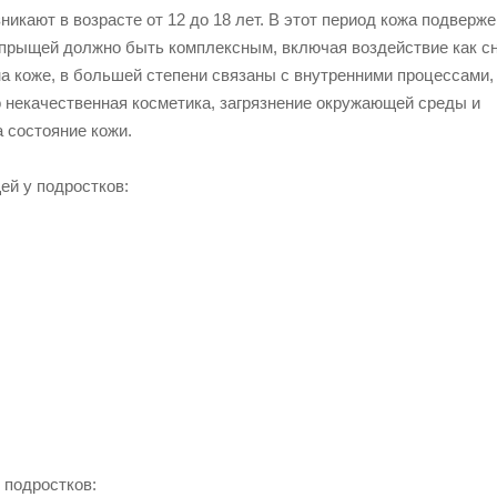
кают в возрасте от 12 до 18 лет.
В этот период кожа подверже
 прыщей должно быть комплексным, включая воздействие как с
на коже, в большей степени связаны с внутренними процессами, 
 некачественная косметика, загрязнение окружающей среды и
а состояние кожи.
ей у подростков:
 подростков: