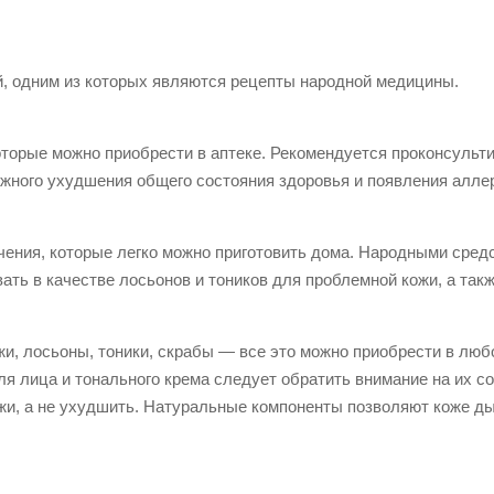
, одним из которых являются рецепты народной медицины.
оторые можно приобрести в аптеке. Рекомендуется проконсульт
ожного ухудшения общего состояния здоровья и появления алле
ения, которые легко можно приготовить дома. Народными сред
ать в качестве лосьонов и тоников для проблемной кожи, а так
и, лосьоны, тоники, скрабы — все это можно приобрести в люб
я лица и тонального крема следует обратить внимание на их со
ожи, а не ухудшить. Натуральные компоненты позволяют коже д