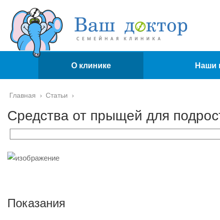
О клинике
Наши 
Главная
›
Статьи
›
Средства от прыщей для подрос
Показания