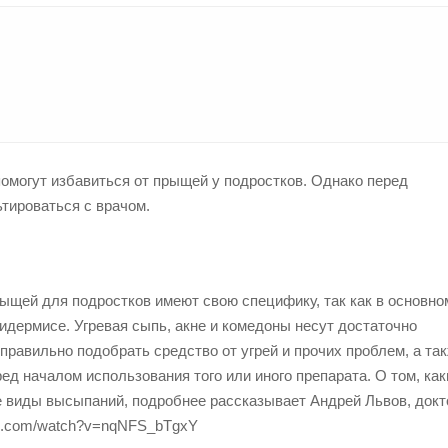
помогут избавиться от прыщей у подростков. Однако перед
тироваться с врачом.
ыщей для подростков имеют свою специфику, так как в основно
дермисе. Угревая сыпь, акне и комедоны несут достаточно
правильно подобрать средство от угрей и прочих проблем, а та
ед началом использования того или иного препарата. О том, ка
 виды высыпаний, подробнее рассказывает Андрей Львов, докт
be.com/watch?v=nqNFS_bTgxY