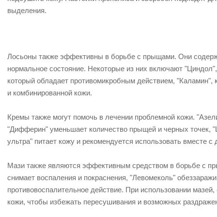
выделения.
Лосьоны также эффективны в борьбе с прыщами. Они содерж
нормальное состояние. Некоторые из них включают "Циндол",
который обладает противомикробным действием, "Каламин", к
и комбинированной кожи.
Кремы также могут помочь в лечении проблемной кожи. "Азел
"Дифферин" уменьшает количество прыщей и черных точек, "Ц
ультра" питает кожу и рекомендуется использовать вместе с 
Мази также являются эффективным средством в борьбе с пры
снимает воспаления и покраснения, "Левомеколь" обеззаражи
противовоспалительное действие. При использовании мазей,
кожи, чтобы избежать пересушивания и возможных раздраже