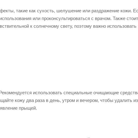
екты, такие как сухость, шелушение или раздражение кожи. Е
использования или проконсультироваться с врачом. Также стои
увствительной к солнечному свету, поэтому важно использовать
 Рекомендуется использовать специальные очищающие средств
айте кожу два раза в день, утром и вечером, чтобы удалить и
появление прыщей.