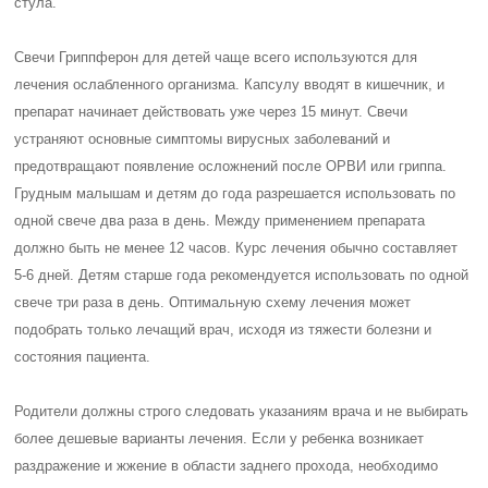
стула.
Свечи Гриппферон для детей чаще всего используются для
лечения ослабленного организма. Капсулу вводят в кишечник, и
препарат начинает действовать уже через 15 минут. Свечи
устраняют основные симптомы вирусных заболеваний и
предотвращают появление осложнений после ОРВИ или гриппа.
Грудным малышам и детям до года разрешается использовать по
одной свече два раза в день. Между применением препарата
должно быть не менее 12 часов. Курс лечения обычно составляет
5-6 дней. Детям старше года рекомендуется использовать по одной
свече три раза в день. Оптимальную схему лечения может
подобрать только лечащий врач, исходя из тяжести болезни и
состояния пациента.
Родители должны строго следовать указаниям врача и не выбирать
более дешевые варианты лечения. Если у ребенка возникает
раздражение и жжение в области заднего прохода, необходимо