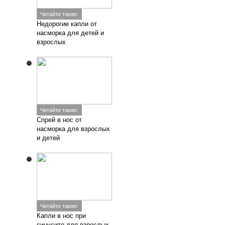
Читайте также:
Недорогие капли от
насморка для детей и
взрослых
Читайте также:
Спрей в нос от
насморка для взрослых
и детей
Читайте также:
Капли в нос при
синусите для взрослых