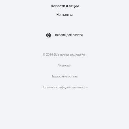
Новости и акции
Контакты
Версия для
печати
© 2026 Все права защищены.
Лицензии
Надзорные органы
Политика конфиденциальности