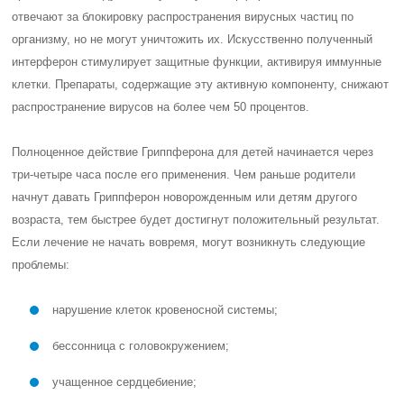
отвечают за блокировку распространения вирусных частиц по
организму, но не могут уничтожить их. Искусственно полученный
интерферон стимулирует защитные функции, активируя иммунные
клетки. Препараты, содержащие эту активную компоненту, снижают
распространение вирусов на более чем 50 процентов.
Полноценное действие Гриппферона для детей начинается через
три-четыре часа после его применения. Чем раньше родители
начнут давать Гриппферон новорожденным или детям другого
возраста, тем быстрее будет достигнут положительный результат.
Если лечение не начать вовремя, могут возникнуть следующие
проблемы:
нарушение клеток кровеносной системы;
бессонница с головокружением;
учащенное сердцебиение;