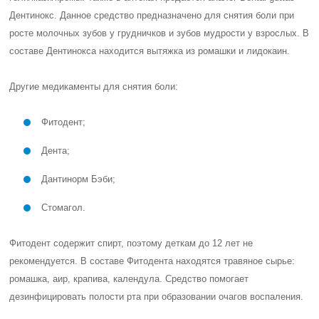
Дентинокс. Данное средство предназначено для снятия боли при
росте молочных зубов у грудничков и зубов мудрости у взрослых. В
составе Дентинокса находится вытяжка из ромашки и лидокаин.
Другие медикаменты для снятия боли:
Фитодент;
Дента;
Дантинорм Бэби;
Стомагол.
Фитодент содержит спирт, поэтому деткам до 12 лет не
рекомендуется. В составе Фитодента находятся травяное сырье:
ромашка, аир, крапива, календула. Средство помогает
дезинфицировать полости рта при образовании очагов воспаления.