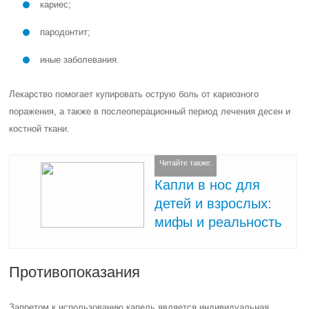
кариес;
пародонтит;
иные заболевания.
Лекарство помогает купировать острую боль от кариозного
поражения, а также в послеоперационный период лечения десен и
костной ткани.
Читайте также:
Капли в нос для
детей и взрослых:
мифы и реальность
Противопоказания
Запретом к использованию капель является индивидуальная