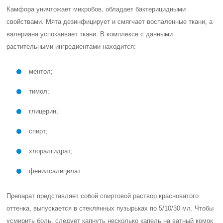
Камфора уничтожает микробов, обладает бактерицидными
свойствами. Мята дезинфицирует и смягчает воспаленные ткани, а
валериана успокаивает ткани. В комплексе с данными
растительными ингредиентами находится:
ментол;
тимол;
глицерин;
спирт;
хлоралгидрат;
фенилсалицилат.
Препарат представляет собой спиртовой раствор красноватого
оттенка, выпускается в стеклянных пузырьках по 5/10/30 мл. Чтобы
усмирить боль, следует капнуть несколько капель на ватный комок