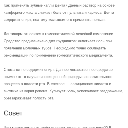
Как применять зубные капли Дента? Данный раствор на основе
камфорного масла снимает боль от пульпита и кариеса. Дента
содержит спирт, поэтому малышам его применять нельзя.
Дантинорм относится к гомеопатической лечебной композиции.
Средство предназначено для грудничков: облегчает боль при
появлении молочных зубов. Необходимо точно соблюдать
рекомендации по применению гомеопатического медикамента.
Стомагол не содержит спирт. Данное лекарственное средство
применяют в случае инфекционной природы воспалительного
процесса в полости рта. В составе — салициловая кислота и
вытяжка из корня ревеня. Купирует боль, успокаивает раздражение,
обеззараживает полость рта.
Совет
Чем можно заменить зубные капли, если их нет под рукой? В