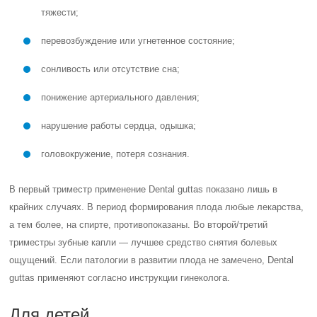
тяжести;
перевозбуждение или угнетенное состояние;
сонливость или отсутствие сна;
понижение артериального давления;
нарушение работы сердца, одышка;
головокружение, потеря сознания.
В первый триместр применение Dental guttas показано лишь в
крайних случаях. В период формирования плода любые лекарства,
а тем более, на спирте, противопоказаны. Во второй/третий
триместры зубные капли — лучшее средство снятия болевых
ощущений. Если патологии в развитии плода не замечено, Dental
guttas применяют согласно инструкции гинеколога.
Для детей