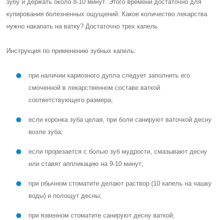
зубу и держать около 8-10 минут. Этого времени достаточно для
купирования болезненных ощущений. Какое количество лекарства
нужно накапать на ватку? Достаточно трех капель.
Инструкция по применению зубных капель:
при наличии кариозного дупла следует заполнить его
смоченной в лекарственном составе ваткой
соответствующего размера;
если коронка зуба целая, при боли санируют ваточкой десну
возле зуба;
если прорезается с болью зуб мудрости, смазывают десну
или ставят аппликацию на 9-10 минут;
при обычном стоматите делают раствор (10 капель на чашку
воды) и полощут десны;
при язвенном стоматите санируют десну ваткой;