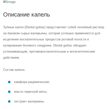
Описание капель
Зубные капли (Dental guttas) представляет собой лечебный раствор
на базовом сырье валерьяны, которая успешно применяется для
исцеления воспалительных процессов ротовой полости и
купирования болевого синдрома. Dental guttas обладает
успокаивающим, противовоспалительным и антисептическим
действием.
Состав капель:
камфора рацемическая;
масло перечной мяты;
экстракт валерианы.