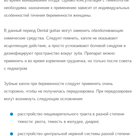
во время вынашивания плода. Однако консультация с гинекологом
необходима: назначение к применению зависит от индивидуальных
особенностей течения беременности женщины.
В данный период Dental guttas могут заменить обезболивающие
химические средства. Следует помнить, капли не оказывают
исцеляющее действие, а просто успокаивают болевой синдром и
дезинфицируют пространство вокруг зуба. Препарат можно
применять и во время кормления грудничка, но только после совета
с педиатром.
Зубные капли при беременности следует применять очень
осторожно, чтобы не получилась передозировка. При передозировке
могут возникнуть следующие осложнения:
расстройство пищеварительного тракта в разной степени
тяжести: рвота, тяжесть в желудке, диарея;
расстройство центральной нервной системы разной степени