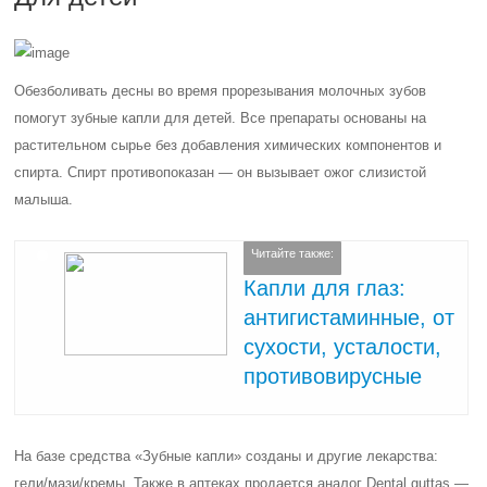
Обезболивать десны во время прорезывания молочных зубов
помогут зубные капли для детей. Все препараты основаны на
растительном сырье без добавления химических компонентов и
спирта. Спирт противопоказан — он вызывает ожог слизистой
малыша.
Читайте также:
Капли для глаз:
антигистаминные, от
сухости, усталости,
противовирусные
На базе средства «Зубные капли» созданы и другие лекарства:
гели/мази/кремы. Также в аптеках продается аналог Dental guttas —