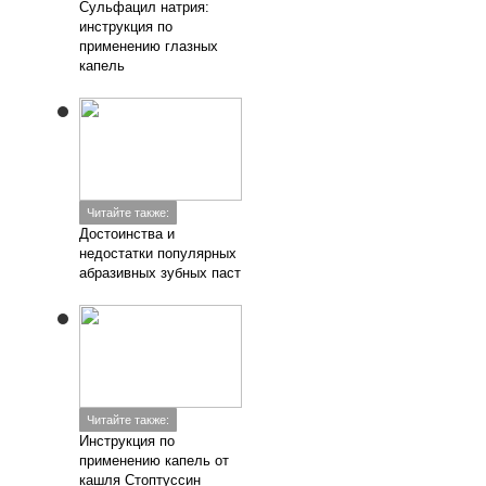
Сульфацил натрия:
инструкция по
применению глазных
капель
Читайте также:
Достоинства и
недостатки популярных
абразивных зубных паст
Читайте также:
Инструкция по
применению капель от
кашля Стоптуссин