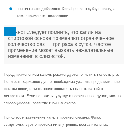
при гингивите добавляют Dental guttas в зубную пасту, а
также применяют полоскание.
Важно! Следует помнить, что капли на
спиртовой основе применяют ограниченное
количество раз — три раза в сутки. Частое
применение может вызвать нежелательные
изменения в слизистой.
Перед применением капель рекомендуется очистить полость рта.
Если есть кариозное дупло, необходимо удалить предварительно
остатки пищи, и лишь после заполнять полость ваткой с
лекарством. Если положить турунду в неочищенное дупло, можно
спровоцировать развитие гнойных очагов.
При флюсе применение капель противопоказано. Флюс
свидетельствует о протекании внутренних воспалительных