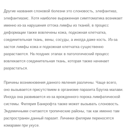
Другие названия слоновой болезни это слоновость, элефантиаз,
элефантиазис. Хотя наиболее выраженная симптоматика возникает
именно из-за нарушения оттока лимфы из тканей, в процесс
деформации также вовлечены кожа, подкожная клетчатка,
соединительная ткань, вены, сосуды, а иногда даже кость. Из-за
застоя лимфы кожа и подкожная клетчатка существенно
разрастаются. На поздних этапах в патологический процесс
вовлекается соединительная ткань, которая также начинает
разрастаться.
Причины возникновения данного явления различны. Чаще всего,
оно вызывается присутствием в организме паразита Бругиа малави.
Иногда она развивается из-за врожденного порока лимфатической
системы. Филярия Банкрофта также может вызывать слоновость.
Эндемичными считаются тропические районы, так как именно там
распространен данный паразит. Личинки филярии переносятся
комарами при укусе.