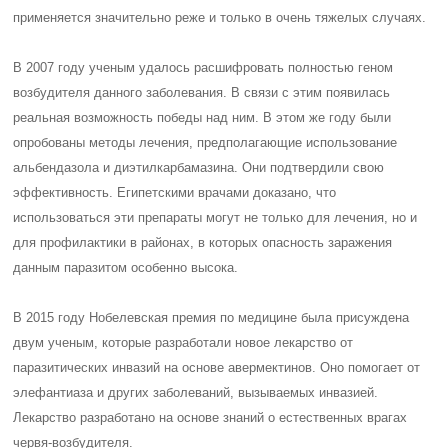
применяется значительно реже и только в очень тяжелых случаях.
В 2007 году ученым удалось расшифровать полностью геном
возбудителя данного заболевания. В связи с этим появилась
реальная возможность победы над ним. В этом же году были
опробованы методы лечения, предполагающие использование
альбендазола и диэтилкарбамазина. Они подтвердили свою
эффективность. Египетскими врачами доказано, что
использоваться эти препараты могут не только для лечения, но и
для профилактики в районах, в которых опасность заражения
данным паразитом особенно высока.
В 2015 году Нобелевская премия по медицине была присуждена
двум ученым, которые разработали новое лекарство от
паразитических инвазий на основе авермектинов. Оно помогает от
элефантиаза и других заболеваний, вызываемых инвазией.
Лекарство разработано на основе знаний о естественных врагах
червя-возбудителя.