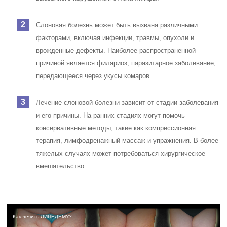
Слоновая болезнь может быть вызвана различными
факторами, включая инфекции, травмы, опухоли и
врожденные дефекты. Наиболее распространенной
причиной является филяриоз, паразитарное заболевание,
передающееся через укусы комаров.
Лечение слоновой болезни зависит от стадии заболевания
и его причины. На ранних стадиях могут помочь
консервативные методы, такие как компрессионная
терапия, лимфодренажный массаж и упражнения. В более
тяжелых случаях может потребоваться хирургическое
вмешательство.
Как лечить ЛИПЕДЕМУ?