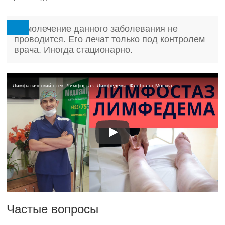
Самолечение данного заболевания не
проводится. Его лечат только под контролем
врача. Иногда стационарно.
Лимфатический отек. Лимфостаз. Лимфедема. Флеболог Москва.
Частые вопросы