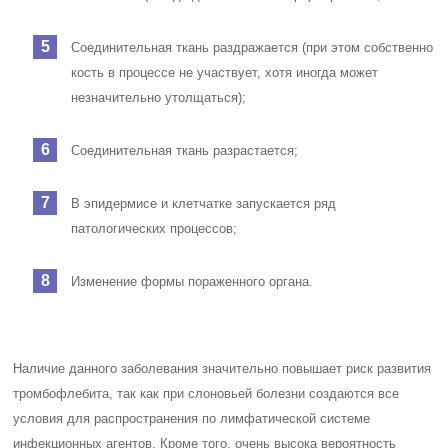
Соединительная ткань раздражается (при этом собственно
кость в процессе не участвует, хотя иногда может
незначительно утолщаться);
Соединительная ткань разрастается;
В эпидермисе и клетчатке запускается ряд
патологических процессов;
Изменение формы пораженного органа.
Наличие данного заболевания значительно повышает риск развития
тромбофлебита, так как при слоновьей болезни создаются все
условия для распространения по лимфатической системе
инфекционных агентов. Кроме того, очень высока вероятность