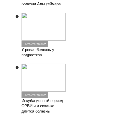
болезни Альцгеймера
Читайте также:
Угревая болезнь у
подростков
Читайте также:
Инкубационный период
ОРВИ и и сколько
длится болезнь