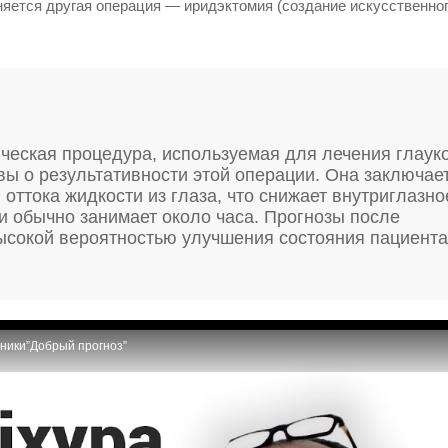
няется другая операция — иридэктомия (создание искусственно
ческая процедура, используемая для лечения глаук
ы о результативности этой операции. Она заключае
 оттока жидкости из глаза, что снижает внутриглазно
и обычно занимает около часа. Прогнозы после
ысокой вероятностью улучшения состояния пациента
иники”Добрый прогноз”