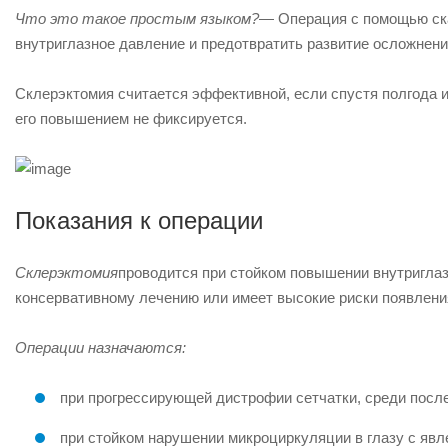
Что это такое простым языком?
— Операция с помощью ска
внутриглазное давление и предотвратить развитие осложнени
Склерэктомия считается эффективной, если спустя полгода и
его повышением не фиксируется.
Показания к операции
Склерэктомия
проводится при стойком повышении внутриглаз
консервативному лечению или имеет высокие риски появлени
Операции назначаются:
при прогрессирующей дистрофии сетчатки, среди после
при стойком нарушении микроциркуляции в глазу с явле