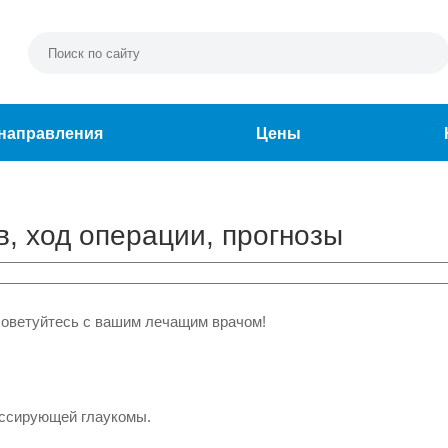
направления
Цены
, ход операции, прогнозы
советуйтесь с вашим лечащим врачом!
ессирующей глаукомы.