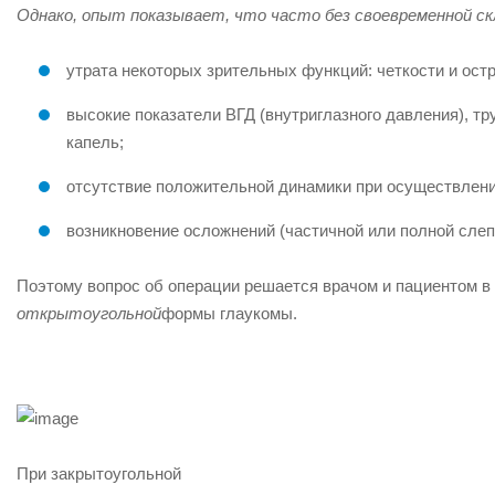
Однако, опыт показывает, что часто без своевременной ск
утрата некоторых зрительных функций: четкости и ост
высокие показатели ВГД (внутриглазного давления), 
капель;
отсутствие положительной динамики при осуществлени
возникновение осложнений (частичной или полной слеп
Поэтому вопрос об операции решается врачом и пациентом в
открытоугольной
формы глаукомы.
При
закрытоугольной