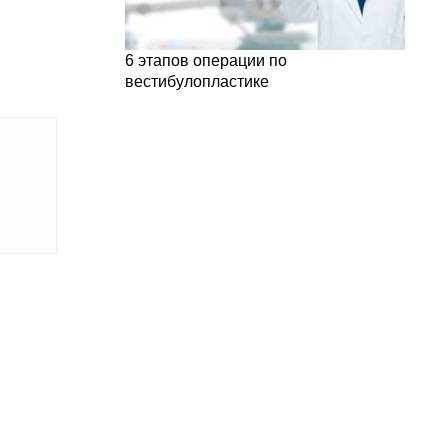
6 этапов операции по
вестибулопластике