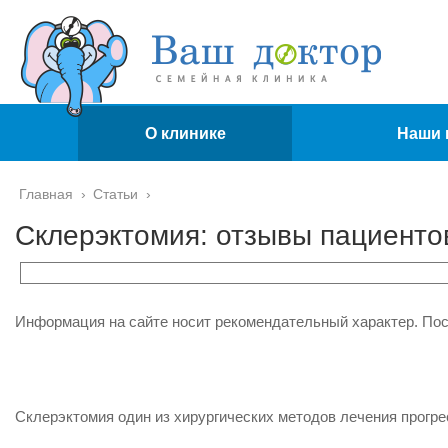
О клинике
Наши 
Главная
›
Статьи
›
Склерэктомия: отзывы пациентов
Информация на сайте носит рекомендательный характер. По
Склерэктомия один из хирургических методов лечения прогр