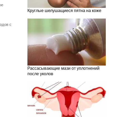
ое
Круглые шелушащиеся пятна на коже
одов с
Рассасывающие мази от уплотнений
после уколов