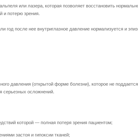
льпеля или лазера, которая позволяет восстановить нормальн
й и потерю зрения.
ли год после нее внутриглазное давление нормализуется и эпиз
ного давления (открытой форме болезни), которое не поддается
я серьезных осложнений.
дствий которой — полная потеря зрения пациентом;
ниями застоя и гипоксии тканей;