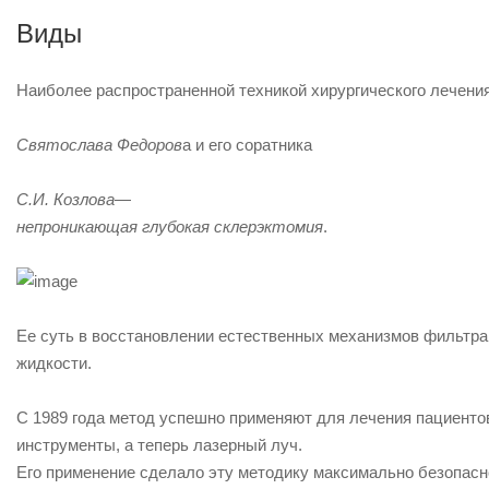
Виды
Наиболее распространенной техникой хирургического лечени
Святослава Федоров
а и его соратника
С.И. Козлова
—
непроникающая глубокая склерэктомия
.
Ее суть в восстановлении естественных механизмов фильтрац
жидкости.
С 1989 года метод успешно применяют для лечения пациенто
инструменты, а теперь
лазерный луч
.
Его применение сделало эту методику максимально безопасн