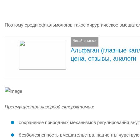
Поэтому среди офтальмологов такое хирургическое вмешате
Читайте также:
Альфаган (глазные кап
цена, отзывы, аналоги
Преимущества лазерной склерэктомии:
сохранение природных механизмов регулирования внут
безболезненность вмешательства, пациенты чувствуют