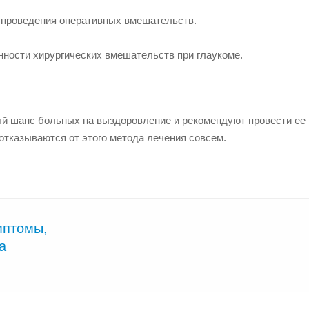
з проведения оперативных вмешательств.
нности хирургических вмешательств при глаукоме.
ый шанс больных на выздоровление и рекомендуют провести ее 
отказываются от этого метода лечения совсем.
мптомы,
а