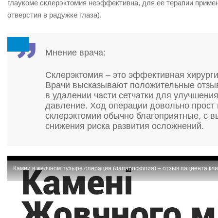
глаукоме склерэктомия неэффективна, для ее терапии приме
отверстия в радужке глаза).
Мнение врача:
Склерэктомия – это эффективная хирурги
Врачи высказывают положительные отзыв
в удалении части сетчатки для улучшения
давление. Ход операции довольно прост 
склерэктомии обычно благоприятные, с в
снижения риска развития осложнений.
Камни в желчном пузыре операция (лапароскопия) – отзыв пациента кл