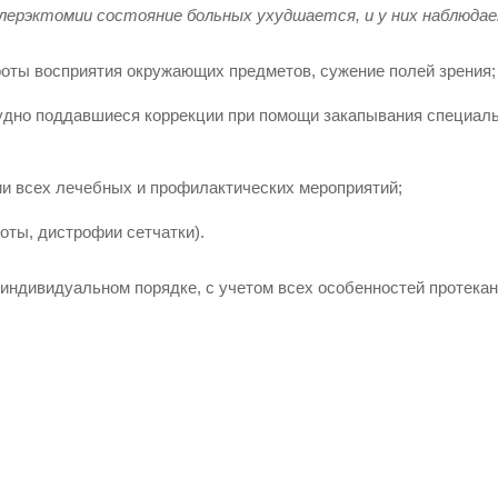
лерэктомии состояние больных ухудшается, и у них наблюда
роты восприятия окружающих предметов, сужение полей зрения;
трудно поддавшиеся коррекции при помощи закапывания специал
и всех лечебных и профилактических мероприятий;
оты, дистрофии сетчатки).
 индивидуальном порядке, с учетом всех особенностей протека