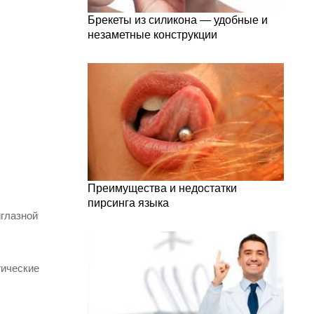
Брекеты из силикона — удобные и
незаметные конструкции
Преимущества и недостатки
пирсинга языка
иглазной
гические