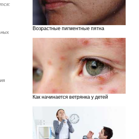
ется:
Возрастные пигментные пятна
ьных
ния
Как начинается ветрянка у детей