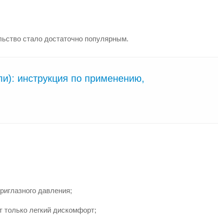
льство стало достаточно популярным.
ли): инструкция по применению,
риглазного давления;
 только легкий дискомфорт;