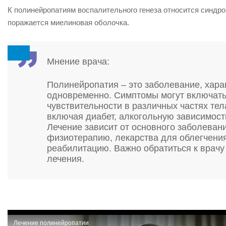
К полинейропатиям воспалительного генеза относится синдро
поражается миелиновая оболочка.
Мнение врача:
Полинейропатия – это заболевание, хар
одновременно. Симптомы могут включать
чувствительности в различных частях те
включая диабет, алкогольную зависимос
Лечение зависит от основного заболеван
физиотерапию, лекарства для облегчения
реабилитацию. Важно обратиться к врачу
лечения.
Лечение полинейропатии