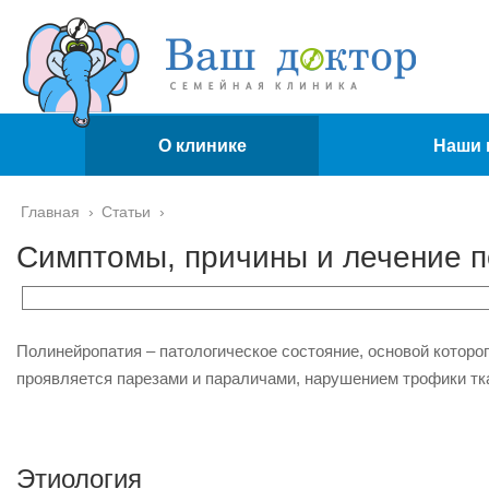
О клинике
Наши 
Главная
›
Статьи
›
Симптомы, причины и лечение 
Полинейропатия – патологическое состояние, основой которо
проявляется парезами и параличами, нарушением трофики тк
Этиология