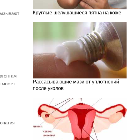
Круглые шелушащиеся пятна на коже
 вызывают
агентам
Рассасывающие мази от уплотнений
я может
после уколов
,
ропатия