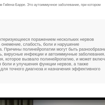
м Гийена-Барре. Это аутоиммунное заболевание, при котором
актеризующееся поражением нескольких нервов
 онемение, слабость, боли и нарушение
ла. Причины полинейропатии могут быть разнообразн
ть, вирусные инфекции и автоиммунные заболевания
ия, которое вызвало полинейропатию, и может включ
 боли и улучшения функции нервов, а также
 для точного диагноза и назначения эффективного