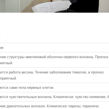
.
ие
ие структуры миелиновой оболочки нервного волокна. Прогноз
риятный
тся работа аксона. Течение заболевания тяжелое, а прогноз
оприятный
ются сами тела нервных клеток
тся чувствительные волокна. Клинически: чувство онемения, 
ие двигательных волокон. Клинически: парезы, параличи.