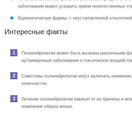
заболевания может ускорить прием некачественных спи
Идиопатические формы: с неустановленной этиологией
Интересные факты
Полинейропатия может быть вызвана различными фак
аутоиммунные заболевания и токсическое воздейств
Симптомы полинейропатии могут включать онемение, 
конечностях.
Лечение полинейропатии зависит от ее причины и м
изменение образа жизни.