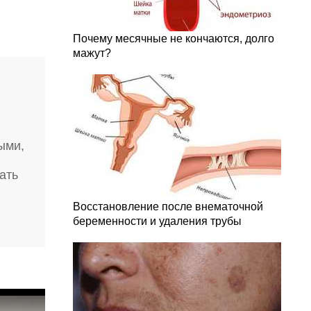
Почему месячные не кончаются, долго
мажут?
ыми,
.
ать
Восстановление после внематочной
беременности и удаления трубы