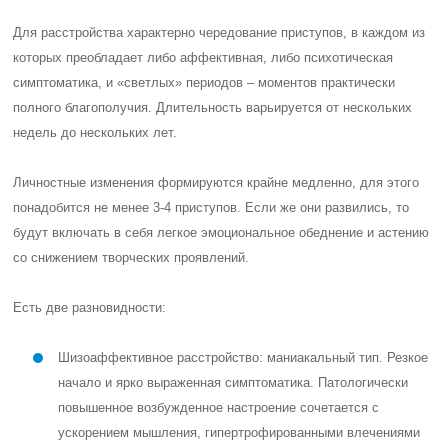
Для расстройства характерно чередование приступов, в каждом из
которых преобладает либо аффективная, либо психотическая
симптоматика, и «светлых» периодов – моментов практически
полного благополучия. Длительность варьируется от нескольких
недель до нескольких лет.
Личностные изменения формируются крайне медленно, для этого
понадобится не менее 3-4 приступов. Если же они развились, то
будут включать в себя легкое эмоциональное обеднение и астению
со снижением творческих проявлений.
Есть две разновидности:
Шизоаффективное расстройство: маниакальный тип. Резкое
начало и ярко выраженная симптоматика. Патологически
повышенное возбужденное настроение сочетается с
ускорением мышления, гипертрофированными влечениями