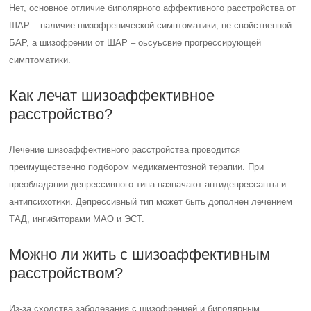
Нет, основное отличие биполярного аффективного расстройства от
ШАР – наличие шизофренической симптоматики, не свойственной
БАР, а шизофрении от ШАР – оьсуьсвие прогрессирующей
симптоматики.
Как лечат шизоаффективное
расстройство?
Лечение шизоаффективного расстройства проводится
преимущественно подбором медикаментозной терапии. При
преобладании депрессивного типа назначают антидепрессанты и
антипсихотики. Депрессивный тип может быть дополнен лечением
ТАД, ингибиторами МАО и ЭСТ.
Можно ли жить с шизоаффективным
расстройством?
Из-за сходства заболевания с шизофренией и биполярным