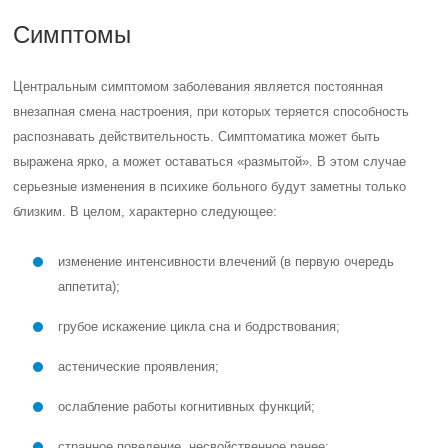
Симптомы
Центральным симптомом заболевания является постоянная
внезапная смена настроения, при которых теряется способность
распознавать действительность. Симптоматика может быть
выражена ярко, а может оставаться «размытой». В этом случае
серьезные изменения в психике больного будут заметны только
близким. В целом, характерно следующее:
изменение интенсивности влечений (в первую очередь
аппетита);
грубое искажение цикла сна и бодрствования;
астенические проявления;
ослабление работы когнитивных функций;
странное поведение, несвойственное ранее;