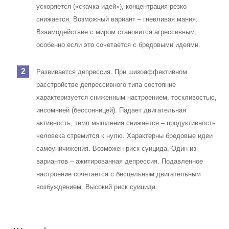
ускоряется («скачка идей»), концентрация резко
снижается. Возможный вариант – гневливая мания.
Взаимодействие с миром становится агрессивным,
особенно если это сочетается с бредовыми идеями.
Развивается депрессия. При шизоаффективном
расстройстве депрессивного типа состояние
характеризуется сниженным настроением, тоскливостью,
инсомнией (бессонницей). Падает двигательная
активность, темп мышления снижается – продуктивность
человека стремится к нулю. Характерны бредовые идеи
самоуничижения. Возможен риск суицида. Один из
вариантов – ажитированная депрессия. Подавленное
настроение сочетается с бесцельным двигательным
возбуждением. Высокий риск суицида.