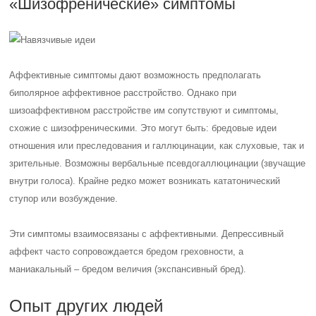
«Шизофренические» симптомы
Аффективные симптомы дают возможность предполагать
биполярное аффективное расстройство. Однако при
шизоаффективном расстройстве им сопутствуют и симптомы,
схожие с шизофреническими. Это могут быть: бредовые идеи
отношения или преследования и галлюцинации, как слуховые, так и
зрительные. Возможны вербальные псевдогаллюцинации (звучащие
внутри голоса). Крайне редко может возникать кататонический
ступор или возбуждение.
Эти симптомы взаимосвязаны с аффективными. Депрессивный
аффект часто сопровождается бредом греховности, а
маниакальный – бредом величия (экспансивный бред).
Опыт других людей