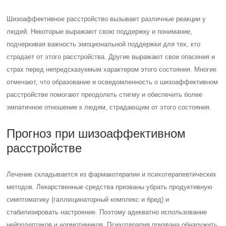
Шизоаффективное расстройство вызывает различные реакции у
людей. Некоторые выражают свою поддержку и понимание,
подчеркивая важность эмоциональной поддержки для тех, кто
страдает от этого расстройства. Другие выражают свои опасения и
страх перед непредсказуемым характером этого состояния. Многие
отмечают, что образование и осведомленность о шизоаффективном
расстройстве помогают преодолеть стигму и обеспечить более
эмпатичное отношение к людям, страдающим от этого состояния.
Прогноз при шизоаффективном
расстройстве
Лечение складывается из фармакотерапии и психотерапевтических
методов. Лекарственные средства призваны убрать продуктивную
симптоматику (галлюцинаторный комплекс и бред) и
стабилизировать настроение. Поэтому адекватно использование
нейролептиков и нормотимиков. Психотерапия призвана обнаружить