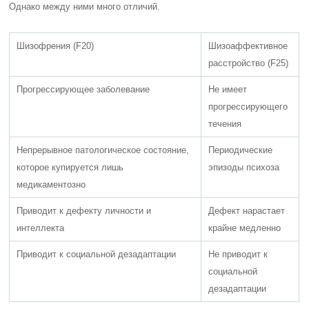
Однако между ними много отличий.
Шизофрения (F20)
Шизоаффективное
расстройство (F25)
Прогрессирующее заболевание
Не имеет
прогрессирующего
течения
Непрерывное патологическое состояние,
Периодические
которое купируется лишь
эпизоды психоза
медикаментозно
Приводит к дефекту личности и
Дефект нарастает
интеллекта
крайне медленно
Приводит к социальной дезадаптации
Не приводит к
социальной
дезадаптации