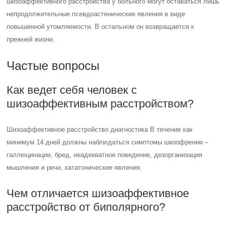
шизоаффективного расстройства у больного могут оставаться лишь
непродолжительные псевдоастенические явления в виде
повышенной утомляемости. В остальном он возвращается к
прежней жизни.
Частые вопросы
Как ведет себя человек с
шизоаффективным расстройством?
Шизоаффективное расстройство диагностика В течение как
минимум 14 дней должны наблюдаться симптомы шизофрении –
галлюцинации, бред, неадекватное поведение, дезорганизация
мышления и речи, кататонические явления.
Чем отличается шизоаффективное
расстройство от биполярного?