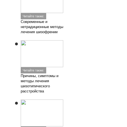
Читайте также:
Современные и
нетрадиционные методы
лечения шизофрении
Читайте также:
Причины, симптомы и
методы лечения
шизотипического
расстройства