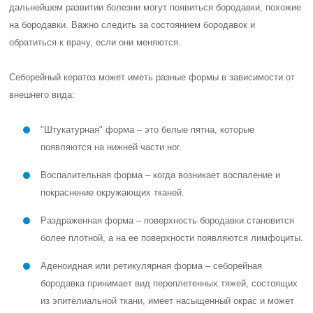
дальнейшем развитии болезни могут появиться бородавки, похожие
на бородавки. Важно следить за состоянием бородавок и
обратиться к врачу, если они меняются.
Себорейный кератоз может иметь разные формы в зависимости от
внешнего вида:
"Штукатурная" форма – это белые пятна, которые
появляются на нижней части ног.
Воспалительная форма – когда возникает воспаление и
покраснение окружающих тканей.
Раздраженная форма – поверхность бородавки становится
более плотной, а на ее поверхности появляются лимфоциты.
Аденоидная или ретикулярная форма – себорейная
бородавка принимает вид переплетенных тяжей, состоящих
из эпителиальной ткани, имеет насыщенный окрас и может