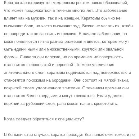
Кератоз характеризуется медленным ростом новых образований,
что может продолжаться в течение многих лет. Это заболевание
влияет как на мужчин, так и на женщин. Кератомы обычно не
вызывают боли, но часто вызывают зуд. Важно не чесать их, чтобы
не повредить и не заразить инфекцию. В начале заболевания на
коже появляются пятна разных размеров и цветов, которые могут
быть единичными или множественными, круглой или овальной
формы. Сначала они плоские, но со временем их поверхность
становится шероховатой и неровной. По мере увеличения
эпителиального слоя, кератомы поднимаются над поверхностью и
становятся похожими на бородавки. Они состоят из мягкой ткани,
покрытой слоем уплотненного эпителия. С течением времени они
становятся более твердыми и могут трескаться. Если удалить
верхний загрубевший слой, рана может начать кровоточить.
Когда следует обратиться к специалисту?
В большинстве случаев кератоз проходит без явных симптомов и не