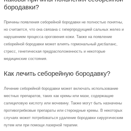
бородавки?
Причины появления себорейной бородавки не полностью понятны,
но считается, что она связана с гиперпродукцией сальных желез и
нарушением процесса ороговения кожи. Также на появление
себорейной бородавки может влиять гормональный дисбаланс,
стресс, генетическая предрасположенность и некоторые
медицинские состояния.
Как лечить себорейную бородавку?
Лечение себорейной бородавки может включать использование
местных препаратов, таких как кремы или мази, содержащие
салициловую кислоту или мочевину. Также могут быть назначены
противогрибковые препараты или стероидные кремы. В некоторых
случаях может потребоваться удаление бородавки хирургическим
путем или при помощи лазерной терапии.