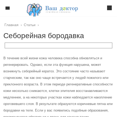
Главная
›
Статьи
›
Себорейная бородавка
В течение всей жизни кожа человека способна обновляться и
регенерировать. Однако, если эта функция нарушена, может
возникнуть себорейный кератоз. Это состояние часто называют
старческим, так как оно чаще встречается у людей пожилого или
преклонного возраста. В этом периоде регенеративные способности
кожи несколько снижаются, клетки эпителия восстанавливаются
медленнее, а на некоторых участках кожи наблюдается накопление
ороговевшего слоя. В результате образуются коричневые пятна или
бородавки на теле. Если у вас появились подобные образования,
рекомендуется обратиться к врачу для консультации.