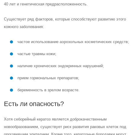
40 лет и генетическая предрасположенность.
Существует ряд факторов, которые способствуют развитию этого
кожного заболевания:
частое использование аэрозольных косметических средств;
частые травмы кожи;
наличие хронических эндокринных нарушений;
прием гормональных препаратов;
беременность в зрелом возрасте.
Есть ли опасность?
Хотя себорейный кератоз является доброкачественным
новообразованием, существует риск развития раковых клеток под
ороговевшим эпителием. Кроме того, кератозные бородавки могут