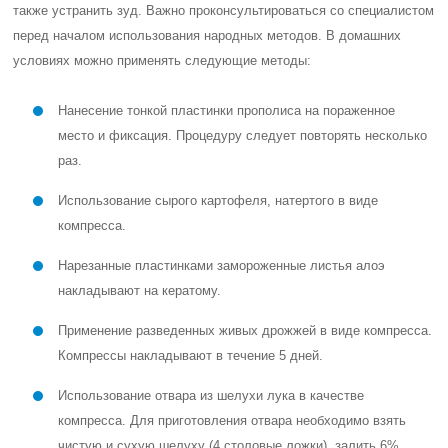
также устранить зуд. Важно проконсультироваться со специалистом
перед началом использования народных методов. В домашних
условиях можно применять следующие методы:
Нанесение тонкой пластинки прополиса на пораженное
место и фиксация. Процедуру следует повторять несколько
раз.
Использование сырого картофеля, натертого в виде
компресса.
Нарезанные пластинками замороженные листья алоэ
накладывают на кератому.
Применение разведенных живых дрожжей в виде компресса.
Компрессы накладывают в течение 5 дней.
Использование отвара из шелухи лука в качестве
компресса. Для приготовления отвара необходимо взять
чистую и сухую шелуху (4 столовые ложки), залить 6%