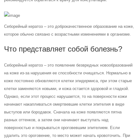
Себорейный кератоз – это доброкачественное образование на коже,
которое обычно связано с возрастными изменениями в организме.
Что представляет собой болезнь?
Себорейный кератоз – это появление безвредных новообразований
на коже из-за нарушения ее способности очищаться. Нормально в
коже постоянно обновляются клетки эпидермиса, при этом старые
клетки заменяются новыми, и кожа остается здоровой и гладкой.
Однако, если этот процесс нарушается, то на поверхности кожи
начинают накапливаться омертвевшие клетки эпителия в виде
выступов или бородавок. Сначала на коже появляются пятна
разных оттенков, а затем они начинают выступать над
поверхностью и покрываться ороговевшим эпителием. Если
удалить это ороговение, то место может начать кровоточить. При