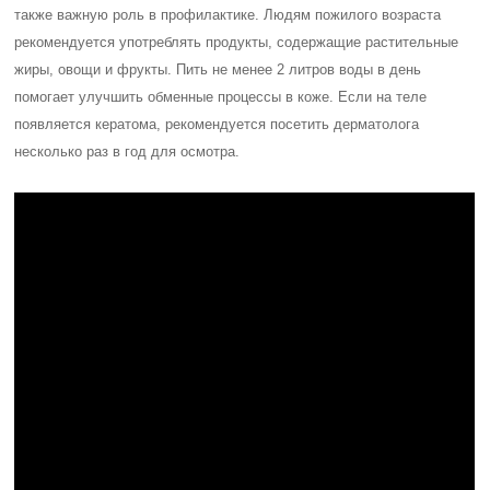
также важную роль в профилактике. Людям пожилого возраста
рекомендуется употреблять продукты, содержащие растительные
жиры, овощи и фрукты. Пить не менее 2 литров воды в день
помогает улучшить обменные процессы в коже. Если на теле
появляется кератома, рекомендуется посетить дерматолога
несколько раз в год для осмотра.