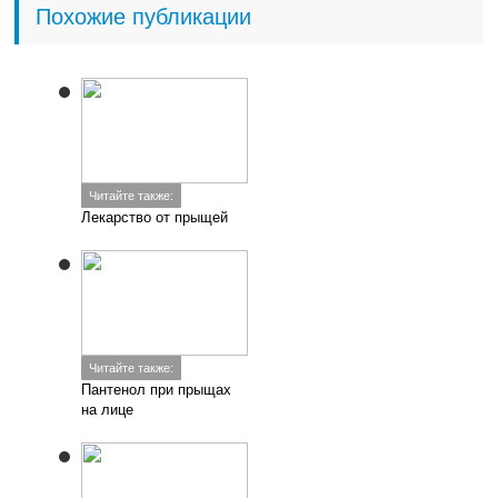
Похожие публикации
Читайте также:
Лекарство от прыщей
Читайте также:
Пантенол при прыщах
на лице