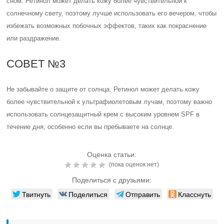
сном. Ретинол может делать кожу более чувствительной к
солнечному свету, поэтому лучше использовать его вечером, чтобы
избежать возможных побочных эффектов, таких как покраснение
или раздражение.
СОВЕТ №3
Не забывайте о защите от солнца. Ретинол может делать кожу
более чувствительной к ультрафиолетовым лучам, поэтому важно
использовать солнцезащитный крем с высоким уровнем SPF в
течение дня, особенно если вы пребываете на солнце.
Оценка статьи:
(пока оценок нет)
Поделиться с друзьями:
Твитнуть
Поделиться
Отправить
Класснуть