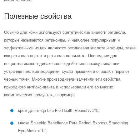
Полезные свойства
Обычно для кожи используют синтетические аналоги ретинола,
которые называются ретиноиды. И наиболее популярными и
эффективными из них являются ретиноевая кислота и эфиры, такие
как ретинола ацетат и ретинола пальмитат. Последние два
вещества имеют одинаковое воздействие на кожу лица: они
устраняют мелкие морщинки, сушат прыщики и очищают поры от
черных точек. Многие производители заметили эти свойства
природного антиоксиданта и использовали его во многих
косметических продуктах, например:
крем для лица Life Flo Health Retinol A 1%;
маска Shiseido Benefiance Pure Retinol Express Smoothing
Eye Mask x 12‎;