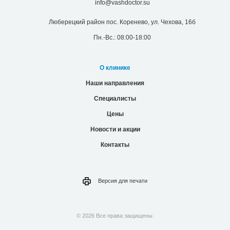
info@vashdoctor.su
Люберецкий район пос. Коренево, ул. Чехова, 16б
Пн.-Вс.: 08:00-18:00
О клинике
Наши направления
Специалисты
Цены
Новости и акции
Контакты
Версия для
печати
© 2026 Все права защищены.