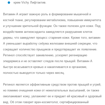
крем Vichy Лифтактив.
Витамин А играет важную роль в формировании мышечной и
костной ткани, регулировании метаболизма, повышении иммунитета
и улучшении зрительной функции. Он также полезен для кожи. Под
воздействием антиоксиданта замедляется разрушение клеток
дермы, что замедляет процесс старения кожи. Кроме того, витамин
А уменьшает выработку себума железами внешней секреции, что
сокращает количество прыщиков и предотвращает их появление.
Ретинол способствует заживлению, ускоряет регенерацию
эпидермиса и не оставляет следов после прыщей. Витамин А
быстро всасывается кровью и накапливается в организме,
полностью выводится только через месяц.
Ретинол является эффективным средством против прыщей и угрей,
но помимо очищения кожи от нежелательных высыпаний, он также
омолаживает кожу, увлажняет ее и придает ей красивый и здоровый
вид. Об этом говорит врач-косметолог, сертифицированный