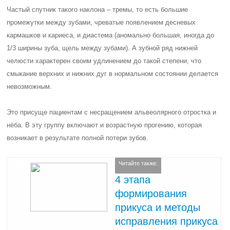
Частый спутник такого наклона – тремы, то есть большие
промежутки между зубами, чреватые появлением десневых
кармашков и кариеса, и диастема (аномально большая, иногда до
1/3 ширины зуба, щель между зубами). А зубной ряд нижней
челюсти характерен своим удлинением до такой степени, что
смыкание верхних и нижних дуг в нормальном состоянии делается
невозможным.
Это присуще пациентам с несращением альвеолярного отростка и
нёба. В эту группу включают и возрастную прогению, которая
возникает в результате полной потери зубов.
Читайте также:
4 этапа
формирования
прикуса и методы
исправления прикуса