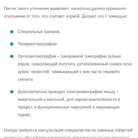
После такого уточнения выявляют, насколько далеко произошло
отклонение от того, что считают нормой. Делают это с помощью:
Специальных валиков.
Телерентгенографии.
Ортопантомографии – панорамной томографии зубных
рядов, позволяющей получить детализованный снимок всех
зубов, челюстей, примыкающей к ним части лицевого
скелета.
Дополнительно проводят электромиографию мышц –
жевательной и височной, для оценки вовлечённости в
процесс и функциональных нарушений в окружающих
тканях.
Иногда требуется консультация специалистов из смежных областей
медицины. На неё могут пригласить отоларинголога или логопеда: