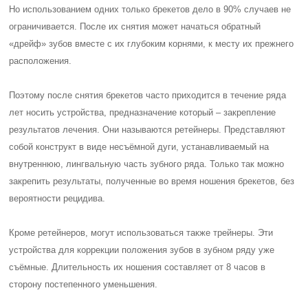
Но использованием одних только брекетов дело в 90% случаев не
ограничивается. После их снятия может начаться обратный
«дрейф» зубов вместе с их глубоким корнями, к месту их прежнего
расположения.
Поэтому после снятия брекетов часто приходится в течение ряда
лет носить устройства, предназначение который – закрепление
результатов лечения. Они называются ретейнеры. Представляют
собой конструкт в виде несъёмной дуги, устанавливаемый на
внутреннюю, лингвальную часть зубного ряда. Только так можно
закрепить результаты, полученные во время ношения брекетов, без
вероятности рецидива.
Кроме ретейнеров, могут использоваться также трейнеры. Эти
устройства для коррекции положения зубов в зубном ряду уже
съёмные. Длительность их ношения составляет от 8 часов в
сторону постепенного уменьшения.