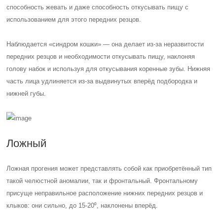
способность жевать и даже способность откусывать пищу с
использованием для этого передних резцов.
Наблюдается «синдром кошки» — она делает из-за неразвитости
передних резцов и необходимости откусывать пищу, наклоняя
голову набок и используя для откусывания коренные зубы. Нижняя
часть лица удлиняется из-за выдвинутых вперёд подбородка и
нижней губы.
Ложный
Ложная прогения может представлять собой как приобретённый тип
такой челюстной аномалии, так и фронтальный. Фронтальному
присуще неправильное расположение нижних передних резцов и
клыков: они сильно, до 15-20⁰, наклонены вперёд.