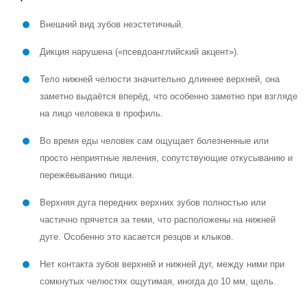
Внешний вид зубов неэстетичный.
Дикция нарушена («псевдоанглийский акцент»).
Тело нижней челюсти значительно длиннее верхней, она
заметно выдаётся вперёд, что особенно заметно при взгляде
на лицо человека в профиль.
Во время еды человек сам ощущает болезненные или
просто неприятные явления, сопутствующие откусыванию и
пережёвыванию пищи.
Верхняя дуга передних верхних зубов полностью или
частично прячется за теми, что расположены на нижней
дуге. Особенно это касается резцов и клыков.
Нет контакта зубов верхней и нижней дуг, между ними при
сомкнутых челюстях ощутимая, иногда до 10 мм, щель.