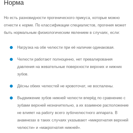
Норма
Но есть разновидности прогенического прикуса, которые можно
отнести к норме. По классификации специалистов, прогения может
быть нормальным физиологическим явлением в случаях, если:
Нагрузка на обе челюсти при её наличии одинаковая.
Челюсти работают полноценно, нет превалирования
давления на жевательные поверхности верхних и нижних
зубов.
Дёсны обеих челюстей не кровоточат, не воспалены.
Выдвижение зубов нижней челюсти вперёд по сравнению с
зубами верхней незначительно, а их взаимное расположение
не влияет на работу всего зубочелюстного аппарата. В
анамнезах в таких случаях указывают «микрогнатия верхней
челюсти» и «макрогнатия нижней».