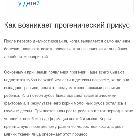
у детей
Как возникает прогенический прикус
После первого диагностирования, когда выявляется само наличие
болезни, начинают искать причины, для назначения дальнейших
лечебных мероприятий.
Основными причинами появления прогении чаще всего бывают
недостаток зубов верхней челюсти в детском возрасте, когда они
выпадают раньше, чем это предусмотрено сроками развития
ребёнка. Или потеря зубов была вызвана травматическими
факторами, в результате чего корни молочных зубов остались в
глубине десны. При постоянном росте ребёнка в этот период в этих
условиях неизбежна деформация костей и мышц. Корни
препятствуют нормальному развитию челюстной кости, а рост
мягких тканей лица опережает этот процесс.