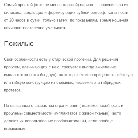
Самый простой (хотя не менее дорогой) вариант – ношение кап из
силикона, задающих и формирующих зубной рельеф. Капы носят
от 20 часов в сутки, только затем, по показаниям, время ношения
начинают постепенно уменьшать.
Пожилые
Свои особенности есть у старческой прогении. Для решения
проблем, возникающих с нею, требуется иногда вживление
имплантатов (хотя бы двух), на которые можно прицеплять жёсткую
или гибкую конструкцию из съёмных, несъёмных и гибридных
протезов.
Но связанные с возрастом ограничения (платёжеспособность и
проблемы совместимости имплантатов с живой тканью) часто
делают их использование проблематичным, если вообще
возможным.