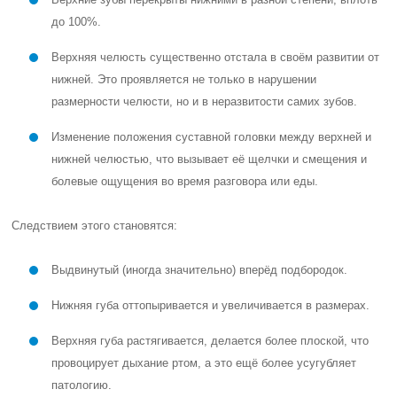
до 100%.
Верхняя челюсть существенно отстала в своём развитии от
нижней. Это проявляется не только в нарушении
размерности челюсти, но и в неразвитости самих зубов.
Изменение положения суставной головки между верхней и
нижней челюстью, что вызывает её щелчки и смещения и
болевые ощущения во время разговора или еды.
Следствием этого становятся:
Выдвинутый (иногда значительно) вперёд подбородок.
Нижняя губа оттопыривается и увеличивается в размерах.
Верхняя губа растягивается, делается более плоской, что
провоцирует дыхание ртом, а это ещё более усугубляет
патологию.