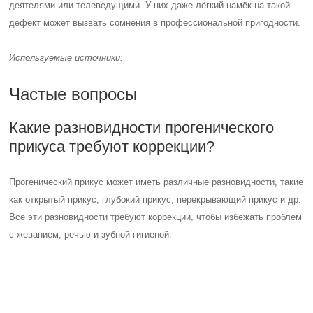
деятелями или телеведущими. У них даже лёгкий намёк на такой
дефект может вызвать сомнения в профессиональной пригодности.
Используемые источники:
Частые вопросы
Какие разновидности прогенического
прикуса требуют коррекции?
Прогенический прикус может иметь различные разновидности, такие
как открытый прикус, глубокий прикус, перекрывающий прикус и др.
Все эти разновидности требуют коррекции, чтобы избежать проблем
с жеванием, речью и зубной гигиеной.
Какие методы коррекции прогенического
прикуса существуют?