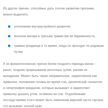
Из других причин, способных дать толчок развитию прогении,
можно выделить:
отклонения внутриутробного развития;
болезни матери в третьем триместре её беременности;
травмы младенца в то время, когда он проходит по родовым
путям
А из физиологических причин более позднего периода жизни –
рахит, позднее прорезывание молочных зубов, раннее их
выпадение. Может быть также неправильное, закреплённое как
привычка, положение головы во время сна, хронический тонзиллит
и гипертрофия миндалин, которые вызывают и закрепляют
привычку дышать ртом, особенно во сне. Отдалёнными
последствиями этого может быть изменение верхней части гортани,
что вызывает ночной храп.