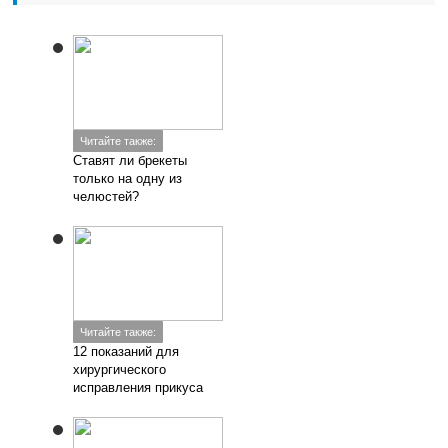
Читайте также:
Особенности
формирования
молочного прикуса
Добавить комментарий