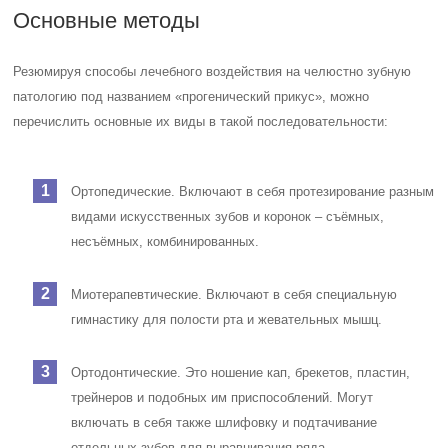
Основные методы
Резюмируя способы лечебного воздействия на челюстно зубную
патологию под названием «прогенический прикус», можно
перечислить основные их виды в такой последовательности:
Ортопедические. Включают в себя протезирование разным
видами искусственных зубов и коронок – съёмных,
несъёмных, комбинированных.
Миотерапевтические. Включают в себя специальную
гимнастику для полости рта и жевательных мышц.
Ортодонтические. Это ношение кап, брекетов, пластин,
трейнеров и подобных им приспособлений. Могут
включать в себя также шлифовку и подтачивание
отдельных зубов для выравнивания ряда.