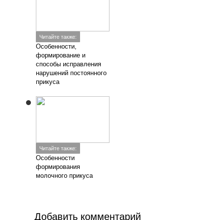
+7 (925) 675-25-45
Заказать звонок
info@vashdoctor.su
Люберецкий район пос. Коренево, ул. Чехова, 16б
Пн.-Вс.: 08:00-18:00