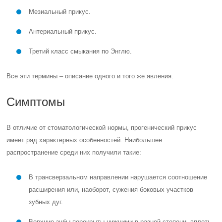
Мезиальный прикус.
Антериальный прикус.
Третий класс смыкания по Энглю.
Все эти термины – описание одного и того же явления.
Симптомы
В отличие от стоматологической нормы, прогенический прикус
имеет ряд характерных особенностей. Наибольшее
распространение среди них получили такие:
В трансверзальном направлении нарушается соотношение
расширения или, наоборот, сужения боковых участков
зубных дуг.
Верхние зубы перекрыты нижними в разной степени, вплоть