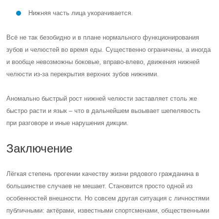
Нижняя часть лица укорачивается.
Всё не так безобидно и в плане нормального функционирования
зубов и челюстей во время еды. Существенно ограничены, а иногда
и вообще невозможны боковые, вправо-влево, движения нижней
челюсти из-за перекрытия верхних зубов нижними.
Аномально быстрый рост нижней челюсти заставляет столь же
быстро расти и язык – что в дальнейшем вызывает шепелявость
при разговоре и иные нарушения дикции.
Заключение
Лёгкая степень прогении качеству жизни рядового гражданина в
большинстве случаев не мешает. Становится просто одной из
особенностей внешности. Но совсем другая ситуация с личностями
публичными: актёрами, известными спортсменами, общественными