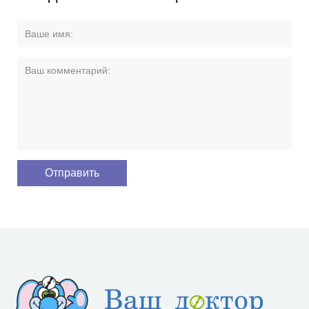
О клинике
Наши направления
Специалисты
Цены
Новости и акции
Контакты
Версия для
печати
© 2026 Все права защищены.
Лицензии
Надзорные органы
Политика конфиденциальности