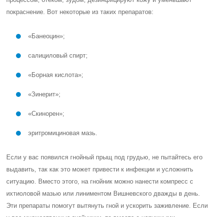
покраснение. Вот некоторые из таких препаратов:
«Банеоцин»;
салициловый спирт;
«Борная кислота»;
«Зинерит»;
«Скинорен»;
эритромициновая мазь.
Если у вас появился гнойный прыщ под грудью, не пытайтесь его
выдавить, так как это может привести к инфекции и усложнить
ситуацию. Вместо этого, на гнойник можно нанести компресс с
ихтиоловой мазью или линиментом Вишневского дважды в день.
Эти препараты помогут вытянуть гной и ускорить заживление. Если