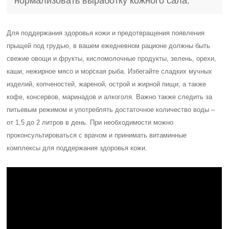
нормализовать выработку кожного сала.
Для поддержания здоровья кожи и предотвращения появления
прыщей под грудью, в вашем ежедневном рационе должны быть
свежие овощи и фрукты, кисломолочные продукты, зелень, орехи,
каши, нежирное мясо и морская рыба. Избегайте сладких мучных
изделий, копченостей, жареной, острой и жирной пищи, а также
кофе, консервов, маринадов и алкоголя. Важно также следить за
питьевым режимом и употреблять достаточное количество воды –
от 1,5 до 2 литров в день. При необходимости можно
проконсультироваться с врачом и принимать витаминные
комплексы для поддержания здоровья кожи.