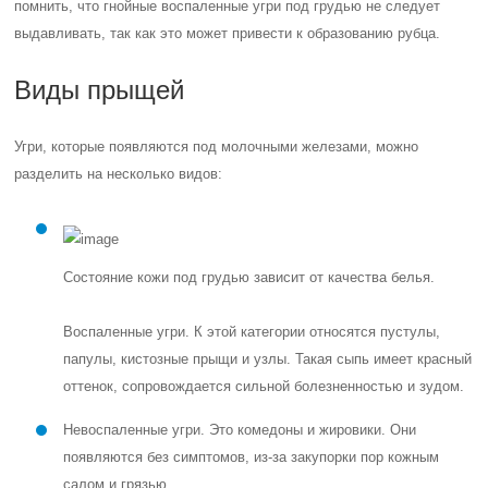
помнить, что гнойные воспаленные угри под грудью не следует
выдавливать, так как это может привести к образованию рубца.
Виды прыщей
Угри, которые появляются под молочными железами, можно
разделить на несколько видов:
Состояние кожи под грудью зависит от качества белья.
Воспаленные угри. К этой категории относятся пустулы,
папулы, кистозные прыщи и узлы. Такая сыпь имеет красный
оттенок, сопровождается сильной болезненностью и зудом.
Невоспаленные угри. Это комедоны и жировики. Они
появляются без симптомов, из-за закупорки пор кожным
салом и грязью.