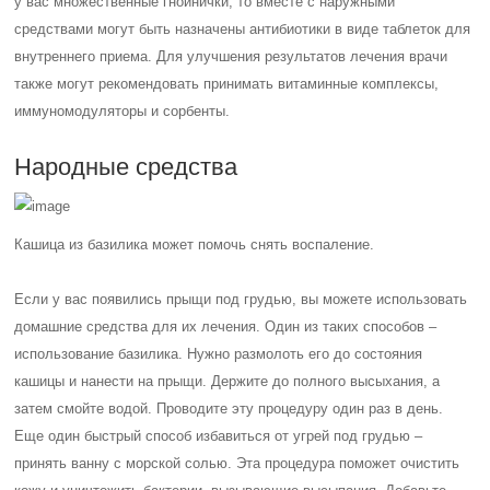
у вас множественные гнойнички, то вместе с наружными
средствами могут быть назначены антибиотики в виде таблеток для
внутреннего приема. Для улучшения результатов лечения врачи
также могут рекомендовать принимать витаминные комплексы,
иммуномодуляторы и сорбенты.
Народные средства
Кашица из базилика может помочь снять воспаление.
Если у вас появились прыщи под грудью, вы можете использовать
домашние средства для их лечения. Один из таких способов –
использование базилика. Нужно размолоть его до состояния
кашицы и нанести на прыщи. Держите до полного высыхания, а
затем смойте водой. Проводите эту процедуру один раз в день.
Еще один быстрый способ избавиться от угрей под грудью –
принять ванну с морской солью. Эта процедура поможет очистить