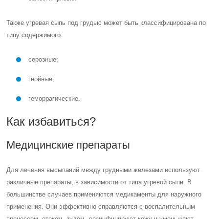
Также угревая сыпь под грудью может быть классифицирована по
типу содержимого:
серозные;
гнойные;
геморрагические.
Как избавиться?
Медицинские препараты
Для лечения высыпаний между грудными железами используют
различные препараты, в зависимости от типа угревой сыпи. В
большинстве случаев применяются медикаменты для наружного
применения. Они эффективно справляются с воспалительным
процессом, отеком, зудом, дезинфицируют кожу и уменьшают