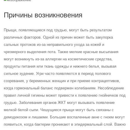
Причины возникновения
Прыщи, появляющиеся под грудью, могут быть результатом
различных факторов. Одной из причин может быть закупорка
сальных протоков из-за неправильного ухода за кожей и
чрезмерного выделения пота. Также мелкие красные высыпания
могут возникнуть из-за аллергии на косметические средства,
продукты питания или ткань одежды и нижнего белья, вызывая
сильное зудение. Угри часто появляются в период полового
созревания, у беременных женщин и при приеме контрацептивов,
когда гормональный баланс подвержен колебаниям. Несоблюдение
правил личной гигиены может привести к появлению гнойничков под
грудью. Заболевания органов ЖКТ могут вызывать появление
мелкой белой сыпи. Чешущиеся прыщи могут быть связаны с
демодекозом и лишаеми. Большие воспаленные акне с гноем могут
появиться, когда бактерии проникают в эпидермальный слой. Важно