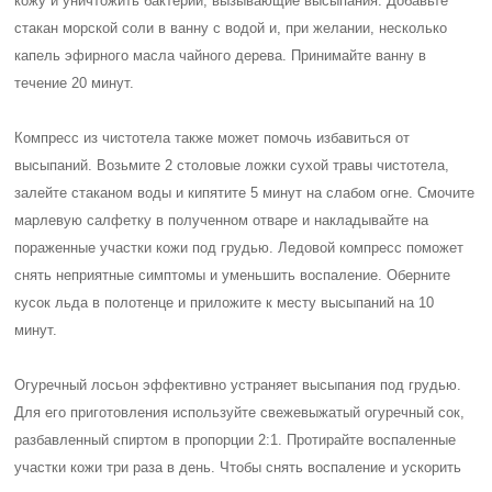
кожу и уничтожить бактерии, вызывающие высыпания. Добавьте
стакан морской соли в ванну с водой и, при желании, несколько
капель эфирного масла чайного дерева. Принимайте ванну в
течение 20 минут.
Компресс из чистотела также может помочь избавиться от
высыпаний. Возьмите 2 столовые ложки сухой травы чистотела,
залейте стаканом воды и кипятите 5 минут на слабом огне. Смочите
марлевую салфетку в полученном отваре и накладывайте на
пораженные участки кожи под грудью. Ледовой компресс поможет
снять неприятные симптомы и уменьшить воспаление. Оберните
кусок льда в полотенце и приложите к месту высыпаний на 10
минут.
Огуречный лосьон эффективно устраняет высыпания под грудью.
Для его приготовления используйте свежевыжатый огуречный сок,
разбавленный спиртом в пропорции 2:1. Протирайте воспаленные
участки кожи три раза в день. Чтобы снять воспаление и ускорить