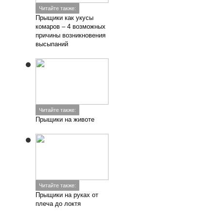
Читайте также:
Прыщики как укусы
комаров – 4 возможных
причины возникновения
высыпаний
Читайте также:
Прыщики на животе
Читайте также:
Прыщики на руках от
плеча до локтя