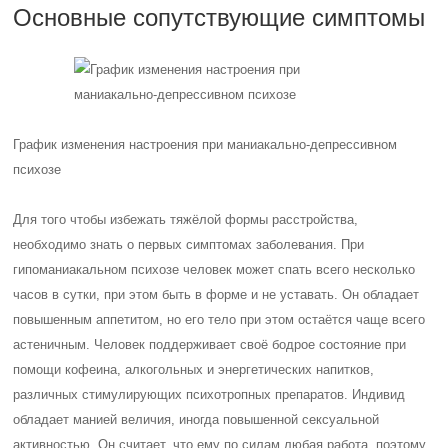
Основные сопутствующие симптомы
График изменения настроения при маниакально-депрессивном
психозе
Для того чтобы избежать тяжёлой формы расстройства,
необходимо знать о первых симптомах заболевания. При
гипоманиакальном психозе человек может спать всего несколько
часов в сутки, при этом быть в форме и не уставать. Он обладает
повышенным аппетитом, но его тело при этом остаётся чаще всего
астеничным. Человек поддерживает своё бодрое состояние при
помощи кофеина, алкогольных и энергетических напитков,
различных стимулирующих психотропных препаратов. Индивид
обладает манией величия, иногда повышенной сексуальной
активностью. Он считает, что ему по силам любая работа, поэтому