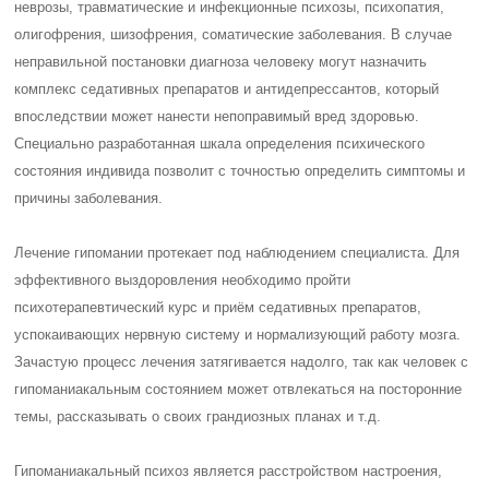
неврозы, травматические и инфекционные психозы, психопатия,
олигофрения, шизофрения, соматические заболевания. В случае
неправильной постановки диагноза человеку могут назначить
комплекс седативных препаратов и антидепрессантов, который
впоследствии может нанести непоправимый вред здоровью.
Специально разработанная шкала определения психического
состояния индивида позволит с точностью определить симптомы и
причины заболевания.
Лечение гипомании протекает под наблюдением специалиста. Для
эффективного выздоровления необходимо пройти
психотерапевтический курс и приём седативных препаратов,
успокаивающих нервную систему и нормализующий работу мозга.
Зачастую процесс лечения затягивается надолго, так как человек с
гипоманиакальным состоянием может отвлекаться на посторонние
темы, рассказывать о своих грандиозных планах и т.д.
Гипоманиакальный психоз является расстройством настроения,