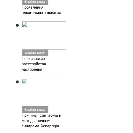
Читайте также:
Проявления
алкогольного психоза
Читайте также:
Психические
расстройства
настроения
Читайте также:
Причины, симптомы и
методы лечения
синдрома Аспергера