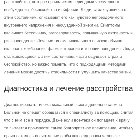
расстройство, которое проявляется периодами чрезмерного
возбуждения, беспокойства и эйфории. Люди, столкнувшиеся с
этим состоянием, описывают его как чувство непреодолимого
внутреннего напряжения и необузданной энергии. Симптомы
включают бессонницу, разговорчивость, повышенную активность и
рископоведение. Лечение гипоманиакального психоза обычно
включает комбинацию фармакотерапии и терапии поведения. Люди,
сталкивающиеся с этим состоянием, часто ощущают страх и
беспокойство, но важно помнить, что с подходящими методами
лечения можно достичь стабильности и улучшить качество жизни.
Диагностика и лечение расстройства
Диагностировать гипоманиакальный психоз довольно сложно.
Больной не спешит обращаться к специалисту за помощью, считая,
что с ним всё в порядке. Даже если всё-таки он попадает к врачу,
то пытается произвести самое благоприятное впечатление, чтобы у
врача осталось впечатление о нём как о здоровом человеке.