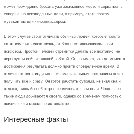
может неожиданно бросить уже засиженное место и сорваться в
совершенно неизведанные дали, к примеру, стать поэтом,
музыкантом или кинорежиссёром.
В этом случае стоит отличать обычных людей, которые просто
хотят изменить свою жизнь, от больных гипоманиакальным
психозом. Простой человек стремится делать всё поэтапно, не
перегружая себя излишней работой. Он понимает, что до момента
достижения результата должно пройти определённое время. В
отличие от него, индивид с гипоманиакальным состоянием хочет
получить всё и сразу. Он готов работать сутками, не зная сна и
отдыха, лишь бы побыстрее реализовать свои цели. Чаще всего
такие люди добиваются своего, однако со временем полностью
психически и морально истощаются.
Интересные факты