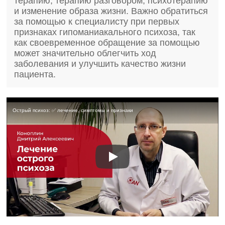
терапию, терапию разговором, психотерапию
и изменение образа жизни. Важно обратиться
за помощью к специалисту при первых
признаках гипоманиакального психоза, так
как своевременное обращение за помощью
может значительно облегчить ход
заболевания и улучшить качество жизни
пациента.
Острый психоз: ✅ лечение, симптомы и признаки