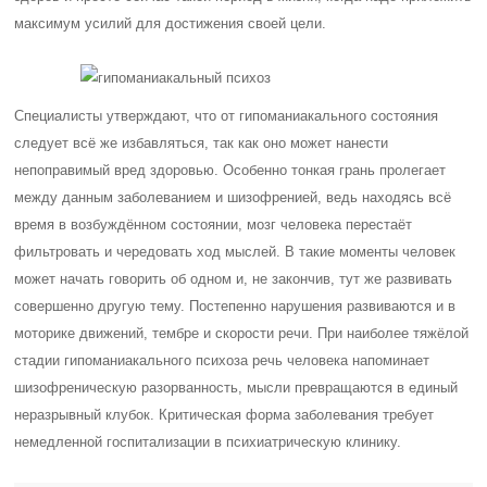
максимум усилий для достижения своей цели.
Специалисты утверждают, что от гипоманиакального состояния
следует всё же избавляться, так как оно может нанести
непоправимый вред здоровью. Особенно тонкая грань пролегает
между данным заболеванием и шизофренией, ведь находясь всё
время в возбуждённом состоянии, мозг человека перестаёт
фильтровать и чередовать ход мыслей. В такие моменты человек
может начать говорить об одном и, не закончив, тут же развивать
совершенно другую тему. Постепенно нарушения развиваются и в
моторике движений, тембре и скорости речи. При наиболее тяжёлой
стадии гипоманиакального психоза речь человека напоминает
шизофреническую разорванность, мысли превращаются в единый
неразрывный клубок. Критическая форма заболевания требует
немедленной госпитализации в психиатрическую клинику.