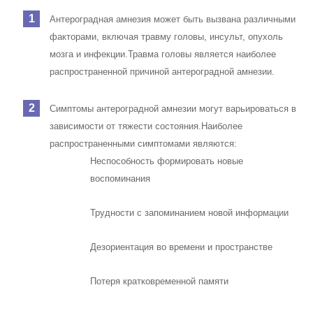
Антероградная амнезия может быть вызвана различными
факторами, включая травму головы, инсульт, опухоль
мозга и инфекции.
Травма головы является наиболее
распространенной причиной антероградной амнезии.
Симптомы антероградной амнезии могут варьироваться в
зависимости от тяжести состояния.
Наиболее
распространенными симптомами являются:
Неспособность формировать новые
воспоминания
Трудности с запоминанием новой информации
Дезориентация во времени и пространстве
Потеря кратковременной памяти