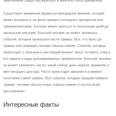
заболевания среди лиц мужского и женского пола одинаковая.
Существует временная форма антероградной амнезии, которая
может возникнуть на фоне приема снотворных препаратов или
транквилизаторов. Болезнь может длиться от нескольких дней до
нескольких месяцев. Больной человек не может запомнить
события, которые произошли после травмы. Все, что было до
травмы или операции человек обычно помнит. События, которые
происходят с больным в настоящий момент, могут оставить след в
его памяти в виде кратковременных промежутков. Больной человек
не может запомнить число, какой сейчас день недели, фамилию и
имя лечащего доктора. Часто происходит амнезия и в момент
получения самой травмы. Все события, которые предшествовали
травме, человек обычно очень хорошо помнит и охотно всем
рассказывает.
Интересные факты