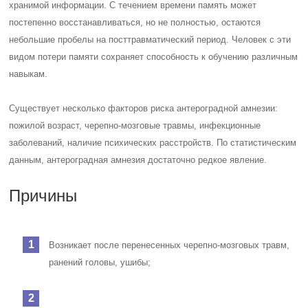
хранимой информации. С течением времени память может
постепенно восстанавливаться, но не полностью, остаются
небольшие пробелы на посттравматический период. Человек с эти
видом потери памяти сохраняет способность к обучению различным
навыкам.
Существует несколько факторов риска антероградной амнезии:
пожилой возраст, черепно-мозговые травмы, инфекционные
заболеваний, наличие психических расстройств. По статистическим
данным, антероградная амнезия достаточно редкое явление.
Причины
Возникает после перенесенных черепно-мозговых травм,
ранений головы, ушибы;