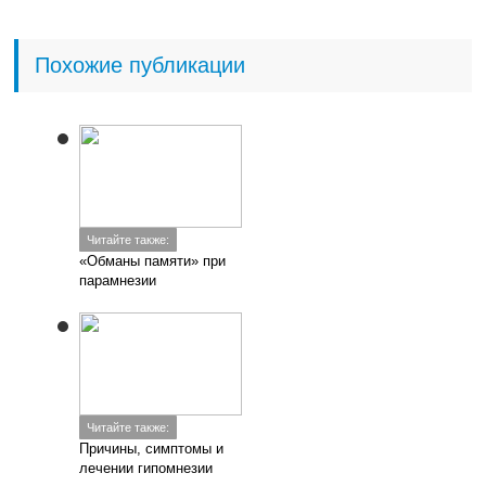
Похожие публикации
Читайте также:
«Обманы памяти» при
парамнезии
Читайте также:
Причины, симптомы и
лечении гипомнезии