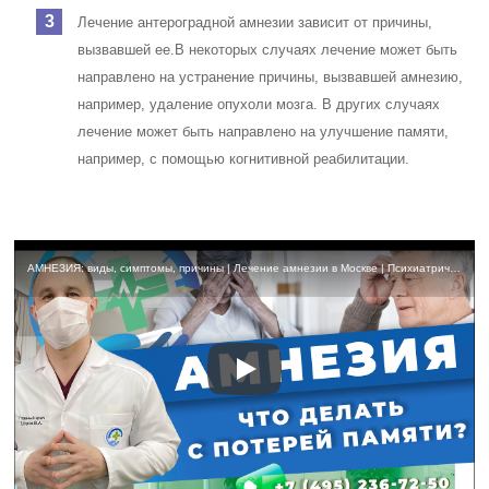
Лечение антероградной амнезии зависит от причины,
вызвавшей ее.
В некоторых случаях лечение может быть
направлено на устранение причины, вызвавшей амнезию,
например, удаление опухоли мозга. В других случаях
лечение может быть направлено на улучшение памяти,
например, с помощью когнитивной реабилитации.
АМНЕЗИЯ: виды, симптомы, причины | Лечение амнезии в Москве | Психиатрический стационар в Москве