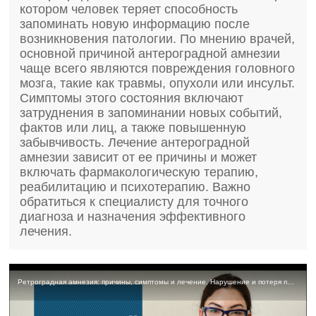
котором человек теряет способность
запоминать новую информацию после
возникновения патологии. По мнению врачей,
основной причиной антероградной амнезии
чаще всего являются повреждения головного
мозга, такие как травмы, опухоли или инсульт.
Симптомы этого состояния включают
затруднения в запоминании новых событий,
фактов или лиц, а также повышенную
забывчивость. Лечение антероградной
амнезии зависит от ее причины и может
включать фармакологическую терапию,
реабилитацию и психотерапию. Важно
обратиться к специалисту для точного
диагноза и назначения эффективного
лечения.
Ретроградная амнезия: причины, симптомы и лечение. Нарушение и потеря памяти при амнезии