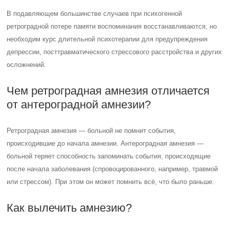
В подавляющем большинстве случаев при психогенной
ретроградной потере памяти воспоминания восстанавливаются, но
необходим курс длительной психотерапии для предупреждения
депрессии, посттравматического стрессового расстройства и других
осложнений.
Чем ретроградная амнезия отличается
от антероградной амнезии?
Ретроградная амнезия — больной не помнит события,
происходившие до начала амнезии. Антероградная амнезия —
больной теряет способность запоминать события, происходящие
после начала заболевания (спровоцированного, например, травмой
или стрессом). При этом он может помнить всё, что было раньше.
Как вылечить амнезию?