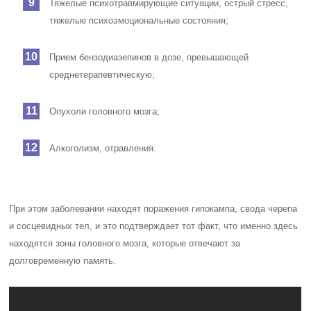
Тяжелые психотравмирующие ситуации, острый стресс,
тяжелые психоэмоциональные состояния;
Прием бензодиазепинов в дозе, превышающей
среднетерапевтическую;
Опухоли головного мозга;
Алкоголизм, отравления.
При этом заболевании находят поражения гипокампа, свода черепа
и сосцевидных тел, и это подтверждает тот факт, что именно здесь
находятся зоны головного мозга, которые отвечают за
долговременную память.