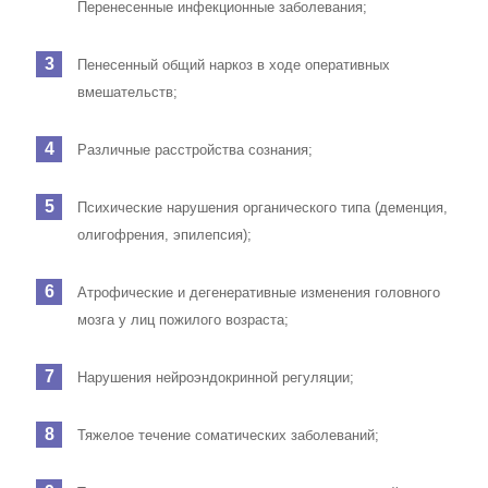
Перенесенные инфекционные заболевания;
Пенесенный общий наркоз в ходе оперативных
вмешательств;
Различные расстройства сознания;
Психические нарушения органического типа (деменция,
олигофрения, эпилепсия);
Атрофические и дегенеративные изменения головного
мозга у лиц пожилого возраста;
Нарушения нейроэндокринной регуляции;
Тяжелое течение соматических заболеваний;