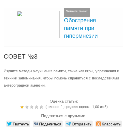
Читайте также:
Обострения
памяти при
гипермнезии
СОВЕТ №3
Изучите методы улучшения памяти, такие как игры, упражнения и
техники запоминания, чтобы помочь справиться с последствиями
антероградной амнезии.
Оценка статьи:
(голосов:
1
, средняя оценка:
1,00
из 5)
Поделиться с друзьями:
Твитнуть
Поделиться
Отправить
Класснуть