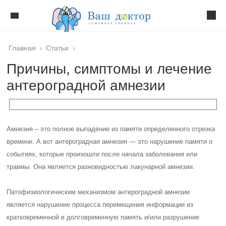
Главная
›
Статьи
›
Причины, симптомы и лечение
антероградной амнезии
Амнезия – это полное выпадение из памяти определенного отрезка
времени. А вот антероградная амнезия — это нарушение памяти о
событиях, которые произошли после начала заболевания или
травмы. Она является разновидностью лакунарной амнезии.
Патофизиологическим механизмом антероградной амнезии
является нарушение процесса перемещения информации из
кратковременной в долговременную память и/или разрушение