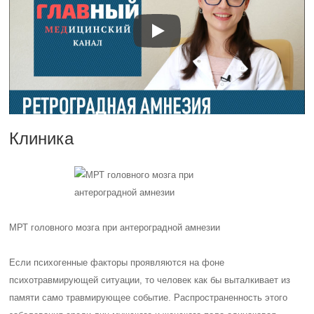
Клиника
МРТ головного мозга при антероградной амнезии
Если психогенные факторы проявляются на фоне
психотравмирующей ситуации, то человек как бы выталкивает из
памяти само травмирующее событие. Распространенность этого