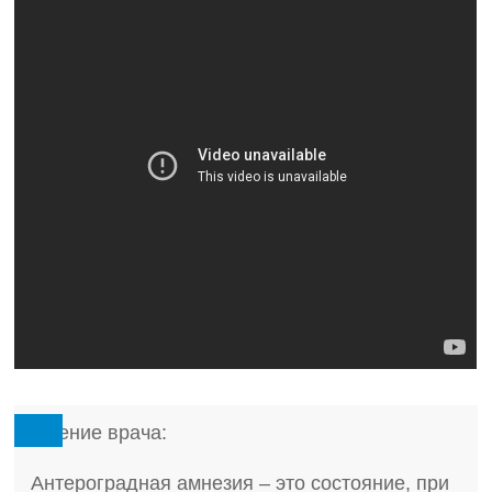
Мнение врача:
Антероградная амнезия – это состояние, при