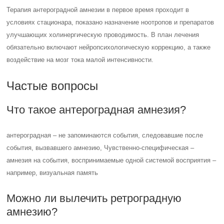
Терапия антероградной амнезии в первое время проходит в
условиях стационара, показано назначение ноотропов и препаратов
улучшающих холинергическую проводимость. В план лечения
обязательно включают нейропсихологическую коррекцию, а также
воздействие на мозг тока малой интенсивности.
Частые вопросы
Что такое антероградная амнезия?
антероградная – не запоминаются события, следовавшие после
события, вызвавшего амнезию, Чувственно-специфическая –
амнезия на события, воспринимаемые одной системой восприятия –
например, визуальная память
Можно ли вылечить ретроградную
амнезию?