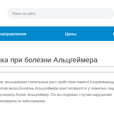
направления
Цены
ка при болезни Альцгеймера
гия, вызываемая сенильным расстройством памяти и развивающ
лов мозга.
Болезнь Альцгеймера констатируется у пожилых лю
 психиатр Алоис Альцгеймер. Он исследовал случаи нарушения
ономерности заболевания.