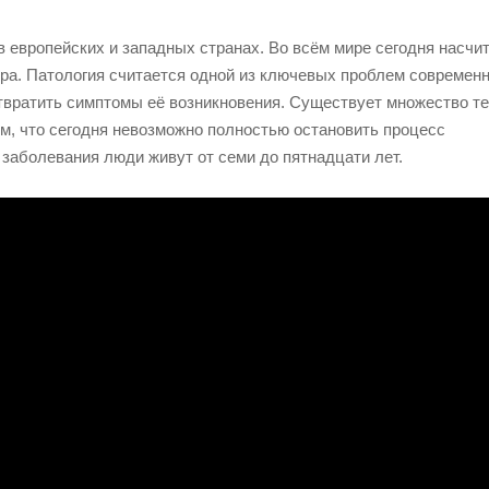
 европейских и западных странах. Во всём мире сегодня насчи
а. Патология считается одной из ключевых проблем современн
отвратить симптомы её возникновения. Существует множество те
ом, что сегодня невозможно полностью остановить процесс
заболевания люди живут от семи до пятнадцати лет.