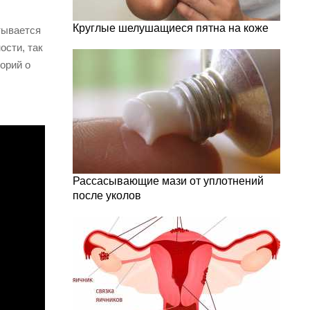
Круглые шелушащиеся пятна на коже
тывается
ости, так
орий о
Рассасывающие мази от уплотнений
после уколов