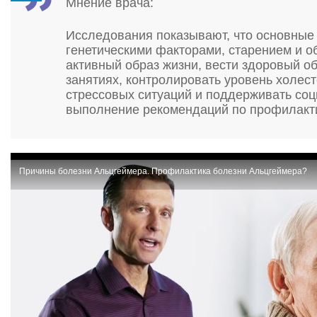
Мнение врача:
Исследования показывают, что основные
генетическими факторами, старением и 
активный образ жизни, вести здоровый об
занятиях, контролировать уровень холес
стрессовых ситуаций и поддерживать соц
выполнение рекомендаций по профилактик
Причины болезни Альцгеймера. Профилактика болезни Альцгеймера?