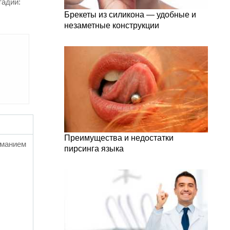
тадий:
Брекеты из силикона — удобные и
незаметные конструкции
Преимущества и недостатки
иманием
пирсинга языка