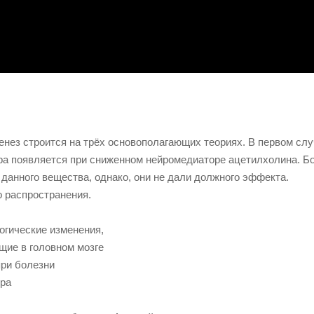
генез строится на трёх основополагающих теориях. В первом сл
ра появляется при сниженном нейромедиаторе ацетилхолина. 
нного вещества, однако, они не дали должного эффекта.
о распространения.