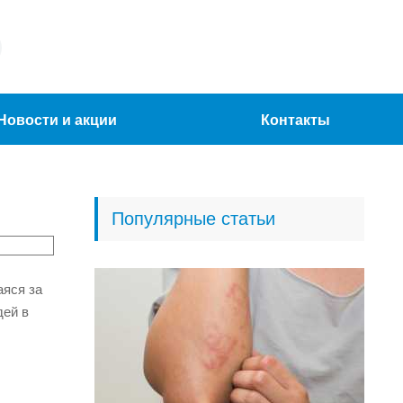
Новости и акции
Контакты
Популярные статьи
аяся за
дей в