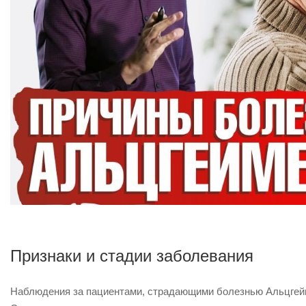
Признаки и стадии заболевания
Наблюдения за пациентами, страдающими болезнью Альцгейм