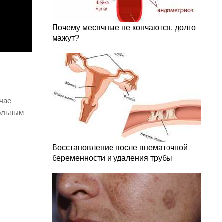
Почему месячные не кончаются, долго
мажут?
учае
Больным
Восстановление после внематочной
беременности и удаления трубы