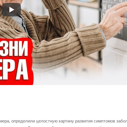
ера, определили целостную картину развития симптомов забо