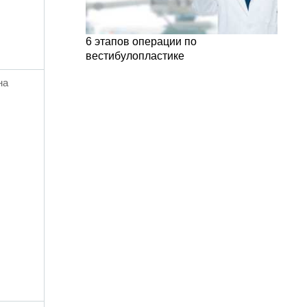
6 этапов операции по
вестибулопластике
на