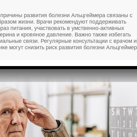
 причины развития болезни Альцгеймера связаны с
образом жизни. Врачи рекомендуют поддерживать
раз питания, участвовать в умственно-активных
терина и кровяное давление. Важно также избегать
иальные связи. Регулярные консультации с врачом и
е могут снизить риск развития болезни Альцгеймер