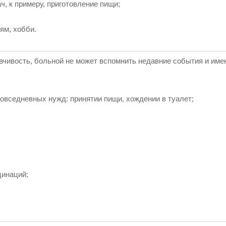
, к примеру, приготовление пищи;
ям, хобби.
вчивость, больной не может вспомнить недавние события и име
овседневных нужд: принятии пищи, хождении в туалет;
цинаций;