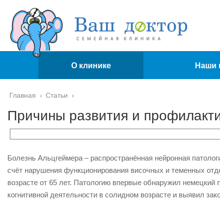
О клинике
Наши 
Главная
›
Статьи
›
Причины развития и профилакти
Болезнь Альцгеймера – распространённая нейронная патоло
счёт нарушения функционирования височных и теменных отде
возрасте от 65 лет. Патологию впервые обнаружил немецкий
когнитивной деятельности в солидном возрасте и выявил зак