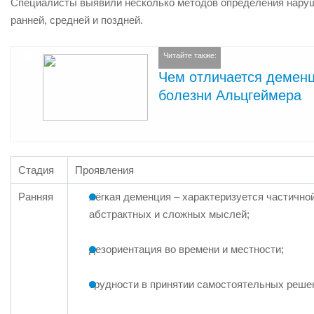
Специалисты выявили несколько методов определения наруше
ранней, средней и поздней.
Читайте также:
Чем отличается деменц
болезни Альцгеймера
Стадия
Проявления
Ранняя
лёгкая деменция – характеризуется частично
абстрактных и сложных мыслей;
дезориентация во времени и местности;
трудности в принятии самостоятельных реше