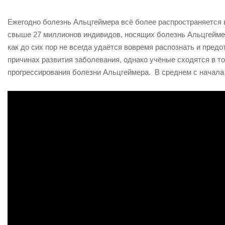
Ежегодно болезнь Альцгеймера всё более распространяется в
свыше 27 миллионов индивидов, носящих болезнь Альцгеймер
как до сих пор не всегда удаётся вовремя распознать и пред
причинах развития заболевания, однако учёные сходятся в т
прогрессирования болезни Альцгеймера. В среднем с начала 